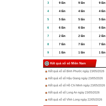
3
9 lần
9 lần
9 lần
4
4 lần
4 lần
4 lần
5
5 lần
5 lần
5 lần
6
6 lần
6 lần
6 lần
7
2 lần
2 lần
2 lần
8
7 lần
7 lần
7 lần
9
1 lần
1 lần
1 lần
Kết quả xổ số Miền Nam
Kết quả xổ số Bình Phước ngày 23/05/2026
Kết quả xổ số Hậu Giang ngày 23/05/2026
Kết quả xổ số Hồ Chí Minh ngày 23/05/2026
Kết quả xổ số Long An ngày 23/05/2026
Kết quả xổ số Vĩnh Long ngày 22/05/2026