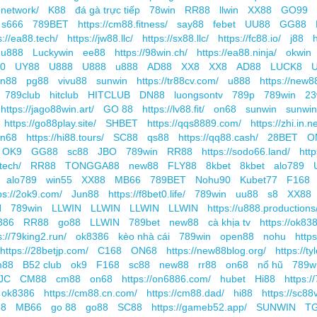
.network/
K88
đá gà trực tiếp
78win
RR88
llwin
XX88
GO99
s666
789BET
https://cm88.fitness/
say88
febet
UU88
GG88
s://ea88.tech/
https://jw88.llc/
https://sx88.llc/
https://fc88.io/
j88
h
u888
Luckywin
ee88
https://98win.ch/
https://ea88.ninja/
okwin
0
UY88
U888
U888
u888
AD88
XX8
XX8
AD88
LUCK8
n88
pg88
vivu88
sunwin
https://tr88cv.com/
u888
https://new8
789club
hitclub
HITCLUB
DN88
luongsontv
789p
789win
23
https://jago88win.art/
GO 88
https://lv88.fit/
on68
sunwin
sunwin
https://go88play.site/
SHBET
https://qqs8889.com/
https://zhi.in.ne
n68
https://hi88.tours/
SC88
qs88
https://qq88.cash/
28BET
O
OK9
GG88
sc88
JBO
789win
RR88
https://sodo66.land/
http
tech/
RR88
TONGGA88
new88
FLY88
8kbet
8kbet
alo789
alo789
win55
XX88
MB66
789BET
Nohu90
Kubet77
F168
ps://2ok9.com/
Jun88
https://f8bet0.life/
789win
uu88
s8
XX88
N
789win
LLWIN
LLWIN
LLWIN
LLWIN
https://u888.productions
386
RR88
go88
LLWIN
789bet
new88
cà khịa tv
https://ok83
s://79king2.run/
ok8386
kèo nhà cái
789win
open88
nohu
https
https://28betjp.com/
C168
ON68
https://new88blog.org/
https://t
m88
B52 club
ok9
F168
sc88
new88
rr88
on68
nổ hũ
789w
JC
CM88
cm88
on68
https://on6886.com/
hubet
Hi88
https:
ok8386
https://cm88.cn.com/
https://cm88.dad/
hi88
https://sc88
8
MB66
go 88
go88
SC88
https://gameb52.app/
SUNWIN
T