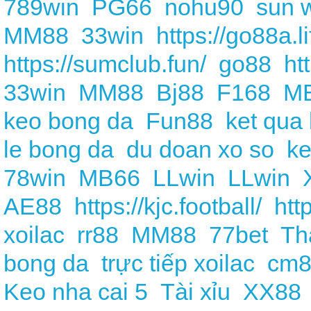
789win
PG66
nohu90
sun 
MM88
33win
https://go88a.li
https://sumclub.fun/
go88
ht
33win
MM88
Bj88
F168
M
keo bong da
Fun88
ket qua
le bong da
du doan xo so
ke
78win
MB66
LLwin
LLwin
AE88
https://kjc.football/
htt
xoilac
rr88
MM88
77bet
Th
bong da
trực tiếp xoilac
cm8
Keo nha cai 5
Tài xỉu
XX88