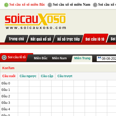
Soi cầu xổ số miền Bắc
Soi cầu xổ số miền Nam
Soi cầu xổ
Soi cầu lô tô
Miền Bắc
Miền Nam
Miền Trung
KonTum
Cầu xuôi
Cầu ngược
Cầu cặp
Cầu trượt
Đầu 0
Đầu 1
Đầu 2
Đầu 3
Đầu 4
Đầu 5