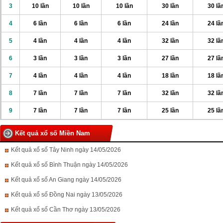
3
10 lần
10 lần
10 lần
30 lần
30 lầ
4
6 lần
6 lần
6 lần
24 lần
24 lầ
5
4 lần
4 lần
4 lần
32 lần
32 lầ
6
3 lần
3 lần
3 lần
27 lần
27 lầ
7
4 lần
4 lần
4 lần
18 lần
18 lầ
8
7 lần
7 lần
7 lần
32 lần
32 lầ
9
7 lần
7 lần
7 lần
25 lần
25 lầ
Kết quả xổ số Miền Nam
Kết quả xổ số Tây Ninh ngày 14/05/2026
Kết quả xổ số Bình Thuận ngày 14/05/2026
Kết quả xổ số An Giang ngày 14/05/2026
Kết quả xổ số Đồng Nai ngày 13/05/2026
Kết quả xổ số Cần Thơ ngày 13/05/2026