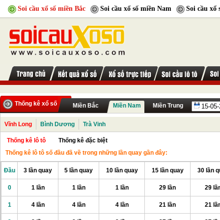
Soi cầu xổ số miền Bắc
Soi cầu xổ số miền Nam
Soi cầu xổ
Thống kê xổ số
Miền Bắc
Miền Nam
Miền Trung
Vĩnh Long
Bình Dương
Trà Vinh
Thống kê lô tô
Thống kê đặc biệt
Thống kê lô tô số đầu đã về trong những lần quay gần đây:
Đầu
3 lần quay
5 lần quay
10 lần quay
15 lần quay
30 lần 
0
1 lần
1 lần
1 lần
29 lần
29 lầ
1
4 lần
4 lần
4 lần
21 lần
21 lầ