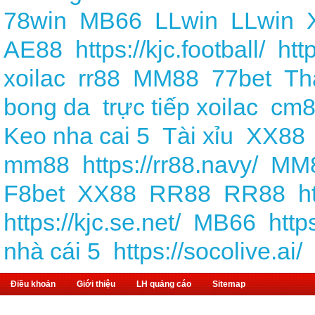
78win
MB66
LLwin
LLwin
AE88
https://kjc.football/
htt
xoilac
rr88
MM88
77bet
Th
bong da
trực tiếp xoilac
cm8
Keo nha cai 5
Tài xỉu
XX88
mm88
https://rr88.navy/
MM
F8bet
XX88
RR88
RR88
h
https://kjc.se.net/
MB66
http
nhà cái 5
https://socolive.ai/
Điều khoản
Giới thiệu
LH quảng cáo
Sitemap