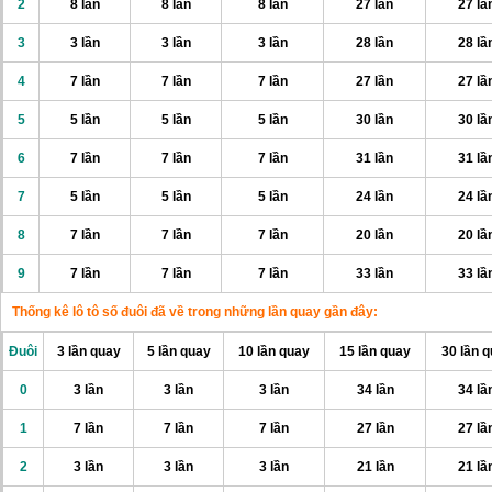
2
8 lần
8 lần
8 lần
27 lần
27 lầ
3
3 lần
3 lần
3 lần
28 lần
28 lầ
4
7 lần
7 lần
7 lần
27 lần
27 lầ
5
5 lần
5 lần
5 lần
30 lần
30 lầ
6
7 lần
7 lần
7 lần
31 lần
31 lầ
7
5 lần
5 lần
5 lần
24 lần
24 lầ
8
7 lần
7 lần
7 lần
20 lần
20 lầ
9
7 lần
7 lần
7 lần
33 lần
33 lầ
Thống kê lô tô số đuôi đã về trong những lần quay gần đây:
Đuôi
3 lần quay
5 lần quay
10 lần quay
15 lần quay
30 lần 
0
3 lần
3 lần
3 lần
34 lần
34 lầ
1
7 lần
7 lần
7 lần
27 lần
27 lầ
2
3 lần
3 lần
3 lần
21 lần
21 lầ