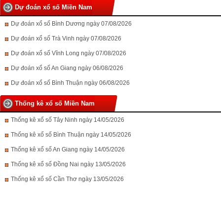
Dự đoán xổ số Miền Nam
Dự đoán xổ số Bình Dương ngày 07/08/2026
Dự đoán xổ số Trà Vinh ngày 07/08/2026
Dự đoán xổ số Vĩnh Long ngày 07/08/2026
Dự đoán xổ số An Giang ngày 06/08/2026
Dự đoán xổ số Bình Thuận ngày 06/08/2026
Thống kê xổ số Miền Nam
Thống kê xổ số Tây Ninh ngày 14/05/2026
Thống kê xổ số Bình Thuận ngày 14/05/2026
Thống kê xổ số An Giang ngày 14/05/2026
Thống kê xổ số Đồng Nai ngày 13/05/2026
Thống kê xổ số Cần Thơ ngày 13/05/2026