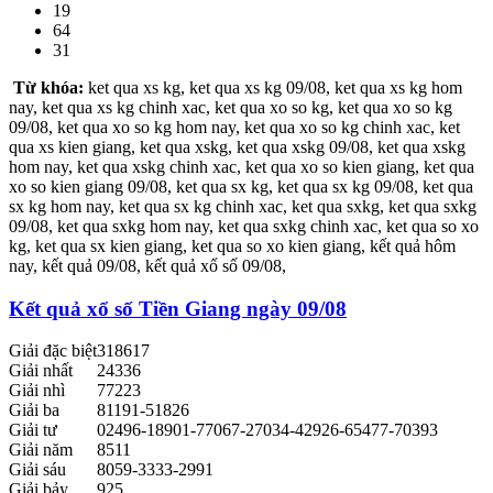
19
64
31
Từ khóa:
ket qua xs kg, ket qua xs kg 09/08, ket qua xs kg hom
nay, ket qua xs kg chinh xac, ket qua xo so kg, ket qua xo so kg
09/08, ket qua xo so kg hom nay, ket qua xo so kg chinh xac, ket
qua xs kien giang, ket qua xskg, ket qua xskg 09/08, ket qua xskg
hom nay, ket qua xskg chinh xac, ket qua xo so kien giang, ket qua
xo so kien giang 09/08, ket qua sx kg, ket qua sx kg 09/08, ket qua
sx kg hom nay, ket qua sx kg chinh xac, ket qua sxkg, ket qua sxkg
09/08, ket qua sxkg hom nay, ket qua sxkg chinh xac, ket qua so xo
kg, ket qua sx kien giang, ket qua so xo kien giang, kết quả hôm
nay, kết quả 09/08, kết quả xổ số 09/08,
Kết quả xổ số Tiền Giang ngày 09/08
Giải đặc biệt
318617
Giải nhất
24336
Giải nhì
77223
Giải ba
81191-51826
Giải tư
02496-18901-77067-27034-42926-65477-70393
Giải năm
8511
Giải sáu
8059-3333-2991
Giải bảy
925