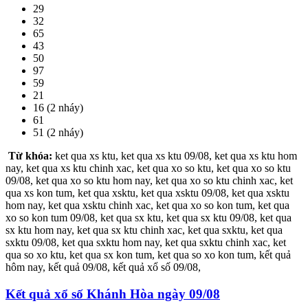
29
32
65
43
50
97
59
21
16 (2 nháy)
61
51 (2 nháy)
Từ khóa:
ket qua xs ktu, ket qua xs ktu 09/08, ket qua xs ktu hom
nay, ket qua xs ktu chinh xac, ket qua xo so ktu, ket qua xo so ktu
09/08, ket qua xo so ktu hom nay, ket qua xo so ktu chinh xac, ket
qua xs kon tum, ket qua xsktu, ket qua xsktu 09/08, ket qua xsktu
hom nay, ket qua xsktu chinh xac, ket qua xo so kon tum, ket qua
xo so kon tum 09/08, ket qua sx ktu, ket qua sx ktu 09/08, ket qua
sx ktu hom nay, ket qua sx ktu chinh xac, ket qua sxktu, ket qua
sxktu 09/08, ket qua sxktu hom nay, ket qua sxktu chinh xac, ket
qua so xo ktu, ket qua sx kon tum, ket qua so xo kon tum, kết quả
hôm nay, kết quả 09/08, kết quả xổ số 09/08,
Kết quả xổ số Khánh Hòa ngày 09/08