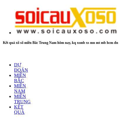
Kết quả xổ số miền Bắc Trung Nam hôm nay, kq xsmb xs mn mt mb hcm dn
DỰ
ĐOÁN
MIỀN
BẮC
MIỀN
NAM
MIỀN
TRUNG
KẾT
QUẢ