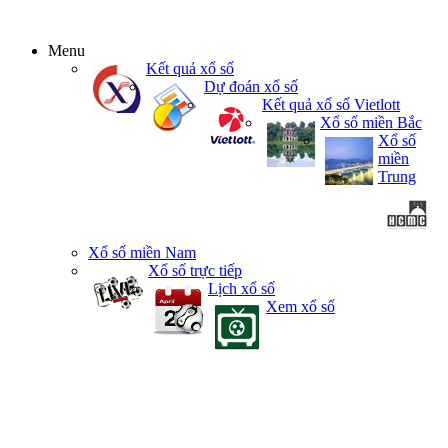
Menu
Kết quả xổ số
Dự đoán xổ số
Kết quả xổ số Vietlott
Xổ số miền Bắc
Xổ số
miền
Trung
Xổ số miền Nam
Xổ số trực tiếp
Lịch xổ số
Xem xổ số