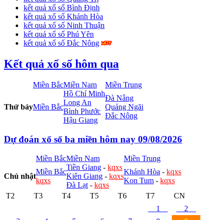
kết quả xổ số Bình Định
kết quả xổ số Khánh Hòa
kết quả xổ số Ninh Thuận
kết quả xổ số Phú Yên
kết quả xổ số Đắc Nông
Kết quả xổ số hôm qua
Miền Bắc
Miền Nam
Miền Trung
Hồ Chí Minh
Đà Nẵng
Long An
Thứ bảy
Miền Bắc
Quảng Ngãi
Bình Phước
Đắc Nông
Hậu Giang
Dự đoán xổ số ba miền hôm nay 09/08/2026
Miền Bắc
Miền Nam
Miền Trung
Tiền Giang
-
kqxs
Miền Bắc
Khánh Hòa
-
kqxs
Chủ nhật
Kiên Giang
-
kqxs
kqxs
Kon Tum
-
kqxs
Đà Lạt
-
kqxs
T2
T3
T4
T5
T6
T7
CN
1
2