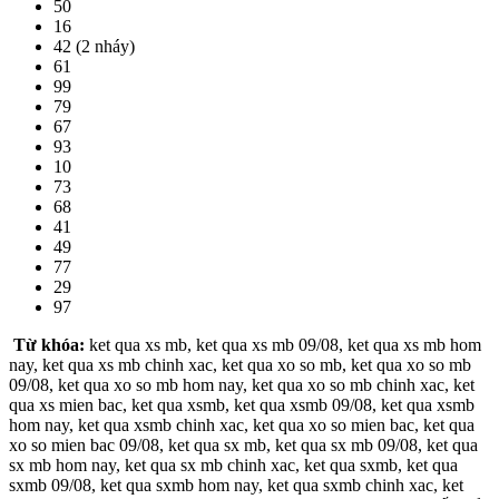
50
16
42 (2 nháy)
61
99
79
67
93
10
73
68
41
49
77
29
97
Từ khóa:
ket qua xs mb, ket qua xs mb 09/08, ket qua xs mb hom
nay, ket qua xs mb chinh xac, ket qua xo so mb, ket qua xo so mb
09/08, ket qua xo so mb hom nay, ket qua xo so mb chinh xac, ket
qua xs mien bac, ket qua xsmb, ket qua xsmb 09/08, ket qua xsmb
hom nay, ket qua xsmb chinh xac, ket qua xo so mien bac, ket qua
xo so mien bac 09/08, ket qua sx mb, ket qua sx mb 09/08, ket qua
sx mb hom nay, ket qua sx mb chinh xac, ket qua sxmb, ket qua
sxmb 09/08, ket qua sxmb hom nay, ket qua sxmb chinh xac, ket