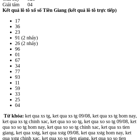
Giải tám
04
Kết quả lô tô xổ số Tiền Giang (kết quả lô tô trực tiếp)
17
36
23
91 (2 nháy)
26 (2 nháy)
96
01
67
34
77
93
11
59
33
25
04
Từ khóa:
ket qua xs tg, ket qua xs tg 09/08, ket qua xs tg hom nay,
ket qua xs tg chinh xac, ket qua xo so tg, ket qua xo so tg 09/08, ket
qua xo so tg hom nay, ket qua xo so tg chinh xac, ket qua xs tien
giang, ket qua xstg, ket qua xstg 09/08, ket qua xstg hom nay, ket
qua xstg chinh xac, ket qua xo so tien giang, ket qua xo so tien