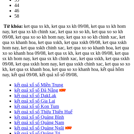
44
46
58
Từ khóa:
ket qua xs kh, ket qua xs kh 09/08, ket qua xs kh hom
nay, ket qua xs kh chinh xac, ket qua xo so kh, ket qua xo so kh
09/08, ket qua xo so kh hom nay, ket qua xo so kh chinh xac, ket
qua xs khanh hoa, ket qua xskh, ket qua xskh 09/08, ket qua xskh
hom nay, ket qua xskh chinh xac, ket qua xo so khanh hoa, ket qua
xo so khanh hoa 09/08, ket qua sx kh, ket qua sx kh 09/08, ket qua
sx kh hom nay, ket qua sx kh chinh xac, ket qua sxkh, ket qua sxkh
09/08, ket qua sxkh hom nay, ket qua sxkh chinh xac, ket qua so xo
kh, ket qua sx khanh hoa, ket qua so xo khanh hoa, kết quả hôm
nay, kết quả 09/08, kết quả xổ số 09/08,
kết quả xổ số Miền Trung
kết quả xổ số Đà Nẵng
kết quả xổ số DakLak
kết quả xổ số Gia Lai
kết quả xổ số Kon Tum
kết quả xổ số Thừa Thiên Huế
kết quả xổ số Quảng Bình
kết quả xổ số Quảng Nam
kết quả xổ số Quảng Ngãi
kết quả xổ số Quảng Trị