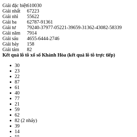
Giải đặc biệt
610030
Giải nhất
67223
Giải nhì
55622
Giải ba
62787-91361
Giải tư
79240-37977-05221-39659-31362-43082-58339
Giải năm
7914
Giải sáu
4655-6444-2746
Giải bảy
158
Giải tám
82
Kết quả lô tô xổ số Khánh Hòa (kết quả lô tô trực tiếp)
30
23
22
87
61
40
77
21
59
62
82 (2 nháy)
39
14
55