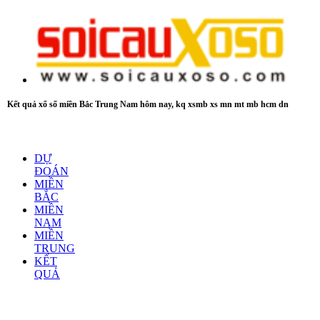
Kết quả xổ số miền Bắc Trung Nam hôm nay, kq xsmb xs mn mt mb hcm dn
DỰ
ĐOÁN
MIỀN
BẮC
MIỀN
NAM
MIỀN
TRUNG
KẾT
QUẢ