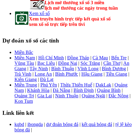
Lịch mở thưởng xổ số 3 miền
lịch mở thưởng các ngày trong tuần
Xem xổ số
Xem truyền hình trực tiếp kết quả xổ số
xem xổ số trực tiếp trên tivi
Dự đoán xổ số các tỉnh
Miền Bắc
Miền Nam
|
Hồ Chí Minh
|
Đồng Tháp
|
Cà Mau
|
Bến Tre
|
Vũng Tàu
|
Bạc Liêu
|
Đồng Nai
|
Sóc Trăng
|
Cần Thơ
|
An
Giang
|
Tây Ninh
|
Bình Thuận
|
Vĩnh Long
|
Bình Dương
|
Trà Vinh
|
Long An
|
Bình Phước
|
Hậu Giang
|
Tiền Giang
|
Kiên Giang
|
Đà Lạt
Miền Trung
|
Phú Yên
|
Thừa Thiên Huế
|
DakLak
|
Quảng
Nam
|
Khánh Hòa
|
Đà Nẵng
|
Bình Định
|
Quảng Bình
|
Quảng Trị
|
Gia Lai
|
Ninh Thuận
|
Quảng Ngãi
|
Đắc Nông
|
Kon Tum
Link liên kết
kqbd
|
ibongda
|
dự đoán bóng đá
|
kết quả bóng đá
|
tỷ lệ kèo
bóng đá
|