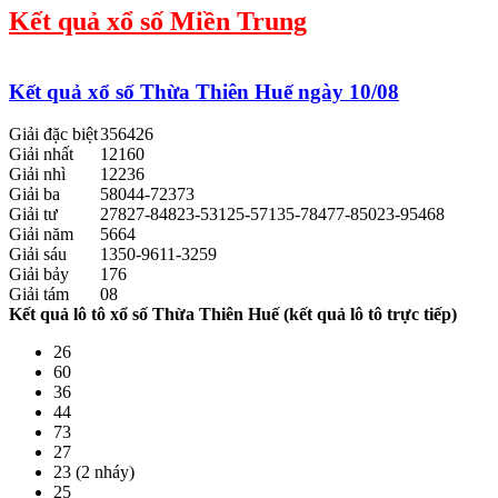
Kết quả xổ số Miền Trung
Kết quả xổ số Thừa Thiên Huế ngày 10/08
Giải đặc biệt
356426
Giải nhất
12160
Giải nhì
12236
Giải ba
58044-72373
Giải tư
27827-84823-53125-57135-78477-85023-95468
Giải năm
5664
Giải sáu
1350-9611-3259
Giải bảy
176
Giải tám
08
Kết quả lô tô xổ số Thừa Thiên Huế (kết quả lô tô trực tiếp)
26
60
36
44
73
27
23 (2 nháy)
25