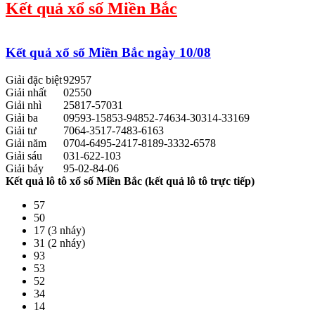
Kết quả xổ số Miền Bắc
Kết quả xổ số Miền Bắc ngày 10/08
Giải đặc biệt
92957
Giải nhất
02550
Giải nhì
25817-57031
Giải ba
09593-15853-94852-74634-30314-33169
Giải tư
7064-3517-7483-6163
Giải năm
0704-6495-2417-8189-3332-6578
Giải sáu
031-622-103
Giải bảy
95-02-84-06
Kết quả lô tô xổ số Miền Bắc (kết quả lô tô trực tiếp)
57
50
17 (3 nháy)
31 (2 nháy)
93
53
52
34
14