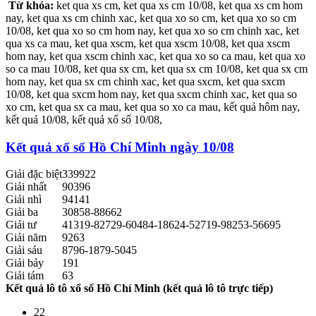
Từ khóa:
ket qua xs cm, ket qua xs cm 10/08, ket qua xs cm hom
nay, ket qua xs cm chinh xac, ket qua xo so cm, ket qua xo so cm
10/08, ket qua xo so cm hom nay, ket qua xo so cm chinh xac, ket
qua xs ca mau, ket qua xscm, ket qua xscm 10/08, ket qua xscm
hom nay, ket qua xscm chinh xac, ket qua xo so ca mau, ket qua xo
so ca mau 10/08, ket qua sx cm, ket qua sx cm 10/08, ket qua sx cm
hom nay, ket qua sx cm chinh xac, ket qua sxcm, ket qua sxcm
10/08, ket qua sxcm hom nay, ket qua sxcm chinh xac, ket qua so
xo cm, ket qua sx ca mau, ket qua so xo ca mau, kết quả hôm nay,
kết quả 10/08, kết quả xổ số 10/08,
Kết quả xổ số Hồ Chí Minh ngày 10/08
Giải đặc biệt
339922
Giải nhất
90396
Giải nhì
94141
Giải ba
30858-88662
Giải tư
41319-82729-60484-18624-52719-98253-56695
Giải năm
9263
Giải sáu
8796-1879-5045
Giải bảy
191
Giải tám
63
Kết quả lô tô xổ số Hồ Chí Minh (kết quả lô tô trực tiếp)
22