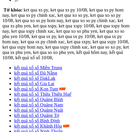
Từ khóa:
ket qua xs py, ket qua xs py 10/08, ket qua xs py hom
nay, ket qua xs py chinh xac, ket qua xo so py, ket qua xo so py
10/08, ket qua xo so py hom nay, ket qua xo so py chinh xac, ket
qua xs phu yen, ket qua xspy, ket qua xspy 10/08, ket qua xspy hom
nay, ket qua xspy chinh xac, ket qua xo so phu yen, ket qua xo so
phu yen 10/08, ket qua sx py, ket qua sx py 10/08, ket qua sx py
hom nay, ket qua sx py chinh xac, ket qua sxpy, ket qua sxpy 10/08,
ket qua sxpy hom nay, ket qua sxpy chinh xac, ket qua so xo py, ket
qua sx phu yen, ket qua so xo phu yen, kết quả hôm nay, kết quả
10/08, kết quả xổ số 10/08,
kết quả xổ số Miền Trung
kết quả xổ số Đà Nẵng
kết quả xổ số DakLak
kết quả xổ số Gia Lai
kết quả xổ số Kon Tum
kết quả xổ số Thừa Thiên Huế
kết quả xổ số Quảng Bình
kết quả xổ số Quảng Nam
kết quả xổ số Quảng Ngãi
kết quả xổ số Quảng Trị
kết quả xổ số Bình Định
kết quả xổ số Khánh Hòa
kết quả xổ số Ninh Thuận