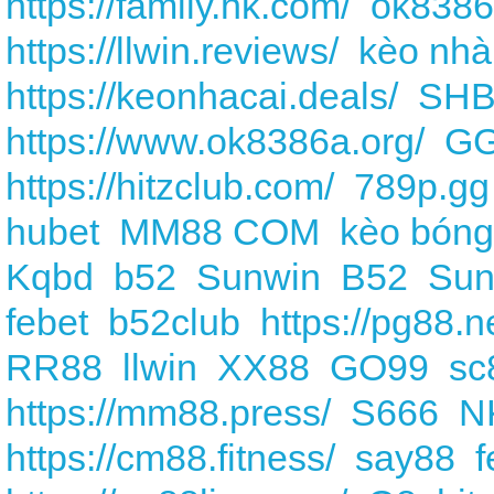
https://family.hk.com/
ok8386
https://llwin.reviews/
kèo nhà
https://keonhacai.deals/
SHB
https://www.ok8386a.org/
GG
https://hitzclub.com/
789p.gg
hubet
MM88 COM
kèo bóng
Kqbd
b52
Sunwin
B52
Sun
febet
b52club
https://pg88.n
RR88
llwin
XX88
GO99
sc
https://mm88.press/
S666
N
https://cm88.fitness/
say88
f