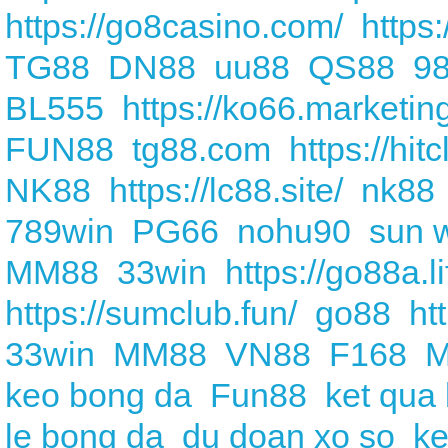
https://go8casino.com/
https:
TG88
DN88
uu88
QS88
9
BL555
https://ko66.marketin
FUN88
tg88.com
https://hit
NK88
https://lc88.site/
nk88
789win
PG66
nohu90
sun 
MM88
33win
https://go88a.li
https://sumclub.fun/
go88
ht
33win
MM88
VN88
F168
M
keo bong da
Fun88
ket qua
le bong da
du doan xo so
ke