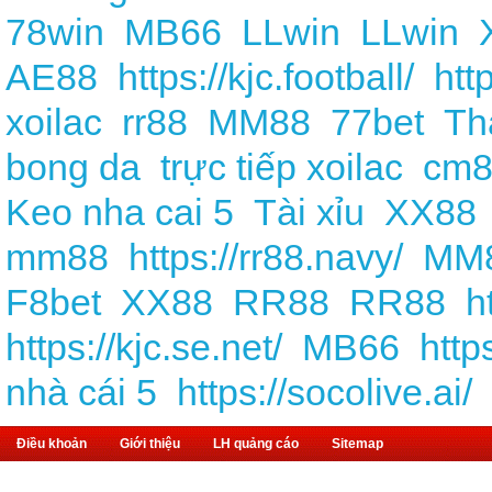
78win
MB66
LLwin
LLwin
AE88
https://kjc.football/
htt
xoilac
rr88
MM88
77bet
Th
bong da
trực tiếp xoilac
cm8
Keo nha cai 5
Tài xỉu
XX88
mm88
https://rr88.navy/
MM
F8bet
XX88
RR88
RR88
h
https://kjc.se.net/
MB66
http
nhà cái 5
https://socolive.ai/
Điều khoản
Giới thiệu
LH quảng cáo
Sitemap