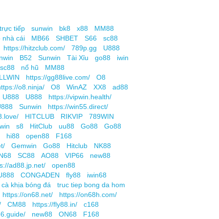
trực tiếp
sunwin
bk8
x88
MM88
 nhà cái
MB66
SHBET
S66
sc88
https://hitzclub.com/
789p.gg
U888
nwin
B52
Sunwin
Tài Xỉu
go88
iwin
sc88
nổ hũ
MM88
LLWIN
https://gg88live.com/
O8
ttps://o8.ninja/
O8
WinAZ
XX8
ad88
U888
U888
https://vipwin.health/
U888
Sunwin
https://win55.direct/
8.love/
HITCLUB
RIKVIP
789WIN
win
s8
HitClub
uu88
Go88
Go88
hi88
open88
F168
t/
Gemwin
Go88
Hitclub
NK88
N68
SC88
AO88
VIP66
new88
s://ad88.jp.net/
open88
U888
CONGADEN
fly88
iwin68
cà khịa bóng đá
truc tiep bong da hom
https://on68.net/
https://on68h.com/
/
CM88
https://fly88.in/
c168
86.guide/
new88
ON68
F168