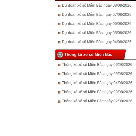
Dự đoán xổ số Miền Bắc ngày 08/08/2026
Dự đoán xổ số Miền Bắc ngày 07/08/2026
Dự đoán xổ số Miền Bắc ngày 06/08/2026
Dự đoán xổ số Miền Bắc ngày 05/08/2026
Dự đoán xổ số Miền Bắc ngày 04/08/2026
Thống kê xổ số Miền Bắc
Thống kê xổ số Miền Bắc ngày 06/08/2026
Thống kê xổ số Miền Bắc ngày 05/08/2026
Thống kê xổ số Miền Bắc ngày 04/08/2026
Thống kê xổ số Miền Bắc ngày 03/08/2026
Thống kê xổ số Miền Bắc ngày 02/08/2026