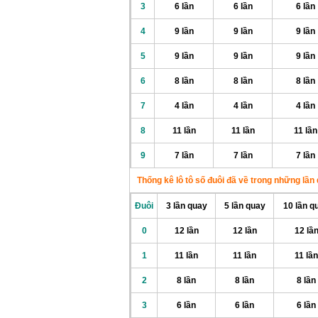
3
6 lần
6 lần
6 lần
4
9 lần
9 lần
9 lần
5
9 lần
9 lần
9 lần
6
8 lần
8 lần
8 lần
7
4 lần
4 lần
4 lần
8
11 lần
11 lần
11 lần
9
7 lần
7 lần
7 lần
Thống kê lô tô số đuôi đã về trong những lần
Đuôi
3 lần quay
5 lần quay
10 lần q
0
12 lần
12 lần
12 lầ
1
11 lần
11 lần
11 lần
2
8 lần
8 lần
8 lần
3
6 lần
6 lần
6 lần