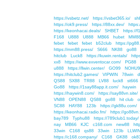
https://vsbetz.net/
https://vsbet365.io/
sh
https://ok9.press/
https://88xx.dev/
https:
https://keonhacai.deals/
SHBET
https://
F168
U888
U888
MB66
hubet
MM8
febet
febet
febet
b52club
https://pg88
https://mm88.press/
S666
NK88
go88
hitclub
Luck8
https://kuwin.rentals/
http
xx8
https://www.exventocar.com/
PG88
u888
https://llwin.center/
GO99
NOHU9
https://hitclub2.games/
VIPWIN
78win
d
QS88
SX88
TR88
LV88
luck8
st666
Go88
https://1say88app.it.com/
haywin
https://haywin8.com/
https://say88vn.site/
VN88
OPEN88
QS88
go88
hit club
o
SC88
HAY88
123b
https://gk88u.com/
https://keonhacai.radio.fm/
https://go88vn.
bay789
Typhu88
https://789club1.today/
nay
MB66
KJC
c168.com
new88
htt
33win
C168
qs88
33win
123b
LLWI
https://c168.company/
C168
GK88
ok8