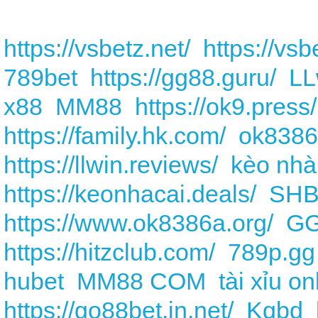
https://vsbetz.net/
https://vsb
789bet
https://gg88.guru/
LL
x88
MM88
https://ok9.press/
https://family.hk.com/
ok8386
https://llwin.reviews/
kèo nhà
https://keonhacai.deals/
SHB
https://www.ok8386a.org/
GG
https://hitzclub.com/
789p.gg
hubet
MM88 COM
tài xỉu on
https://go88bet.in.net/
Kqbd