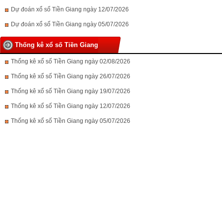
Dự đoán xổ số Tiền Giang ngày 12/07/2026
Dự đoán xổ số Tiền Giang ngày 05/07/2026
Thống kê xổ số Tiền Giang
Thống kê xổ số Tiền Giang ngày 02/08/2026
Thống kê xổ số Tiền Giang ngày 26/07/2026
Thống kê xổ số Tiền Giang ngày 19/07/2026
Thống kê xổ số Tiền Giang ngày 12/07/2026
Thống kê xổ số Tiền Giang ngày 05/07/2026