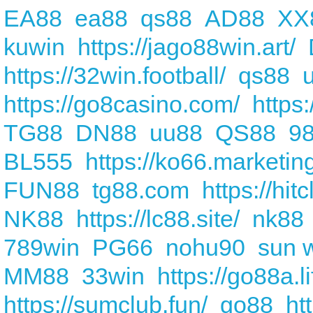
EA88
ea88
qs88
AD88
XX
kuwin
https://jago88win.art/
https://32win.football/
qs88
https://go8casino.com/
https:
TG88
DN88
uu88
QS88
9
BL555
https://ko66.marketin
FUN88
tg88.com
https://hit
NK88
https://lc88.site/
nk88
789win
PG66
nohu90
sun 
MM88
33win
https://go88a.li
https://sumclub.fun/
go88
ht