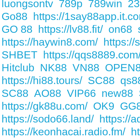
luongsontv
789p
789win
23
Go88
https://1say88app.it.c
GO 88
https://lv88.fit/
on68
https://haywin8.com/
https://
SHBET
https://qqs8889.com
Hitclub
NK88
VN88
OPEN
https://hi88.tours/
SC88
qs8
SC88
AO88
VIP66
new88
https://gk88u.com/
OK9
GG
https://sodo66.land/
https://a
https://keonhacai.radio.fm/
h