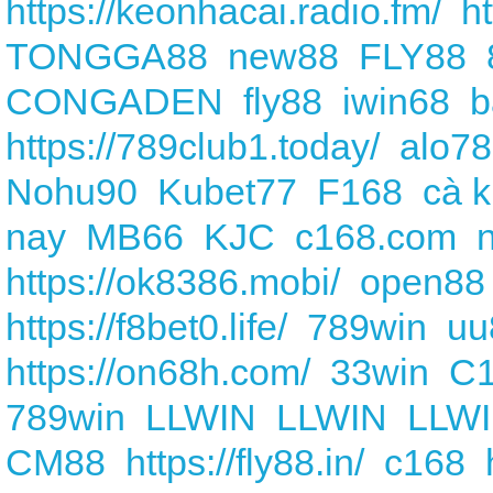
https://keonhacai.radio.fm/
h
TONGGA88
new88
FLY88
CONGADEN
fly88
iwin68
b
https://789club1.today/
alo7
Nohu90
Kubet77
F168
cà k
nay
MB66
KJC
c168.com
https://ok8386.mobi/
open88
https://f8bet0.life/
789win
uu
https://on68h.com/
33win
C
789win
LLWIN
LLWIN
LLW
CM88
https://fly88.in/
c168