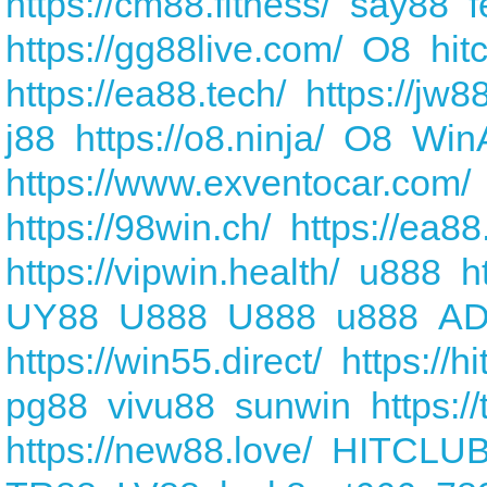
https://cm88.fitness/
say88
f
https://gg88live.com/
O8
hit
https://ea88.tech/
https://jw88
j88
https://o8.ninja/
O8
Win
https://www.exventocar.com/
https://98win.ch/
https://ea88
https://vipwin.health/
u888
h
UY88
U888
U888
u888
AD
https://win55.direct/
https://h
pg88
vivu88
sunwin
https:/
https://new88.love/
HITCLU