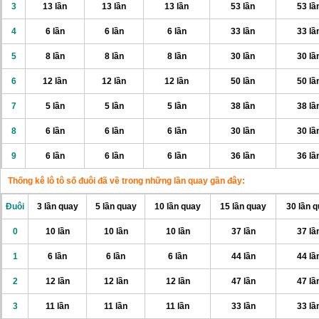
3
13 lần
13 lần
13 lần
53 lần
53 lầ
4
6 lần
6 lần
6 lần
33 lần
33 lầ
5
8 lần
8 lần
8 lần
30 lần
30 lầ
6
12 lần
12 lần
12 lần
50 lần
50 lầ
7
5 lần
5 lần
5 lần
38 lần
38 lầ
8
6 lần
6 lần
6 lần
30 lần
30 lầ
9
6 lần
6 lần
6 lần
36 lần
36 lầ
Thống kê lô tô số đuôi đã về trong những lần quay gần đây:
Đuôi
3 lần quay
5 lần quay
10 lần quay
15 lần quay
30 lần 
0
10 lần
10 lần
10 lần
37 lần
37 lầ
1
6 lần
6 lần
6 lần
44 lần
44 lầ
2
12 lần
12 lần
12 lần
47 lần
47 lầ
3
11 lần
11 lần
11 lần
33 lần
33 lầ