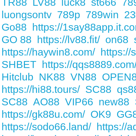
TR88
LV88
luck8
st666
78
luongsontv
789p
789win
23
Go88
https://1say88app.it.c
GO 88
https://lv88.fit/
on68
https://haywin8.com/
https://
SHBET
https://qqs8889.com
Hitclub
NK88
VN88
OPEN
https://hi88.tours/
SC88
qs8
SC88
AO88
VIP66
new88
https://gk88u.com/
OK9
GG
https://sodo66.land/
https://a