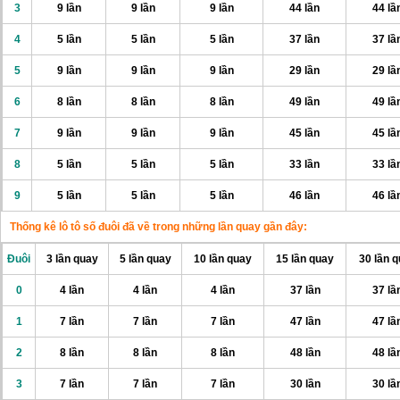
3
9 lần
9 lần
9 lần
44 lần
44 lầ
4
5 lần
5 lần
5 lần
37 lần
37 lầ
5
9 lần
9 lần
9 lần
29 lần
29 lầ
6
8 lần
8 lần
8 lần
49 lần
49 lầ
7
9 lần
9 lần
9 lần
45 lần
45 lầ
8
5 lần
5 lần
5 lần
33 lần
33 lầ
9
5 lần
5 lần
5 lần
46 lần
46 lầ
Thống kê lô tô số đuôi đã về trong những lần quay gần đây:
Đuôi
3 lần quay
5 lần quay
10 lần quay
15 lần quay
30 lần 
0
4 lần
4 lần
4 lần
37 lần
37 lầ
1
7 lần
7 lần
7 lần
47 lần
47 lầ
2
8 lần
8 lần
8 lần
48 lần
48 lầ
3
7 lần
7 lần
7 lần
30 lần
30 lầ