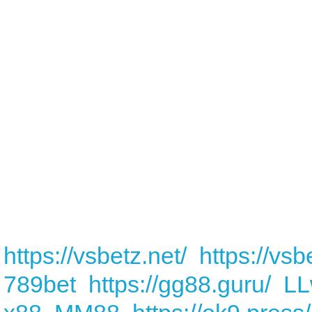
https://vsbetz.net/
https://vsb
789bet
https://gg88.guru/
LL