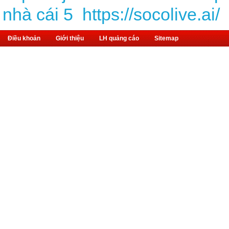
nhà cái 5
https://socolive.ai/
Điều khoản
Giới thiệu
LH quảng cáo
Sitemap