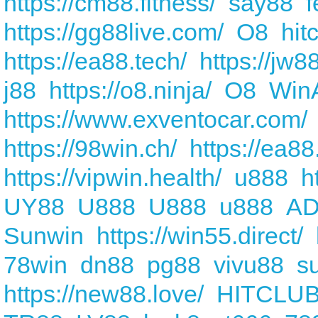
https://cm88.fitness/
say88
f
https://gg88live.com/
O8
hit
https://ea88.tech/
https://jw88
j88
https://o8.ninja/
O8
Win
https://www.exventocar.com/
https://98win.ch/
https://ea88
https://vipwin.health/
u888
h
UY88
U888
U888
u888
AD
Sunwin
https://win55.direct/
78win
dn88
pg88
vivu88
s
https://new88.love/
HITCLU