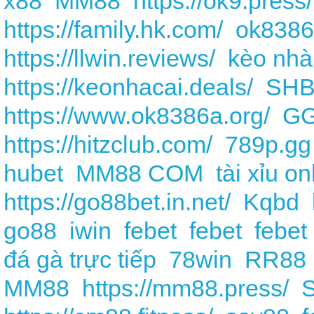
x88
MM88
https://ok9.press/
https://family.hk.com/
ok8386
https://llwin.reviews/
kèo nhà
https://keonhacai.deals/
SHB
https://www.ok8386a.org/
GG
https://hitzclub.com/
789p.gg
hubet
MM88 COM
tài xỉu on
https://go88bet.in.net/
Kqbd
go88
iwin
febet
febet
febet
đá gà trực tiếp
78win
RR88
MM88
https://mm88.press/