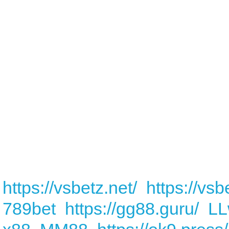
https://vsbetz.net/
https://vsb
789bet
https://gg88.guru/
LL