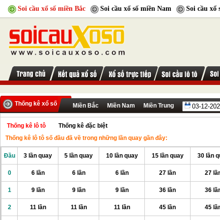
Soi cầu xổ số miền Bắc
Soi cầu xổ số miền Nam
Soi cầu xổ
Thống kê xổ số
Miền Bắc
Miền Nam
Miền Trung
Thống kê lô tô
Thống kê đặc biệt
Thống kê lô tô số đầu đã về trong những lần quay gần đây:
Đầu
3 lần quay
5 lần quay
10 lần quay
15 lần quay
30 lần 
0
6 lần
6 lần
6 lần
27 lần
27 lầ
1
9 lần
9 lần
9 lần
36 lần
36 lầ
2
11 lần
11 lần
11 lần
45 lần
45 lầ