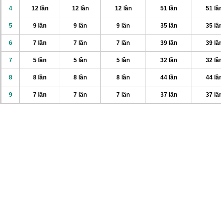
4
12 lần
12 lần
12 lần
51 lần
51 lầ
5
9 lần
9 lần
9 lần
35 lần
35 lầ
6
7 lần
7 lần
7 lần
39 lần
39 lầ
7
5 lần
5 lần
5 lần
32 lần
32 lầ
8
8 lần
8 lần
8 lần
44 lần
44 lầ
9
7 lần
7 lần
7 lần
37 lần
37 lầ