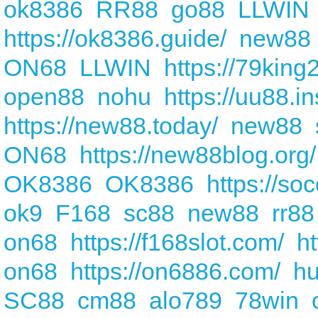
ok8386
RR88
go88
LLWIN
https://ok8386.guide/
new88
ON68
LLWIN
https://79king2
open88
nohu
https://uu88.ins
https://new88.today/
new88
ON68
https://new88blog.org/
OK8386
OK8386
https://soc
ok9
F168
sc88
new88
rr88
on68
https://f168slot.com/
ht
on68
https://on6886.com/
hu
SC88
cm88
alo789
78win