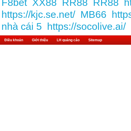
F8bet
XX88
RR88
RR88
h
https://kjc.se.net/
MB66
http
nhà cái 5
https://socolive.ai/
Điều khoản
Giới thiệu
LH quảng cáo
Sitemap