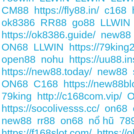
CM88
https://fly88.in/
c168
ok8386
RR88
go88
LLWIN
https://ok8386.guide/
new88
ON68
LLWIN
https://79king2
open88
nohu
https://uu88.ins
https://new88.today/
new88
ON68
C168
https://new88bl
79king
http://c168com.vip/
O
https://socolivesss.cc/
on68
new88
rr88
on68
nổ hũ
78
https://f168slot.com/
https://