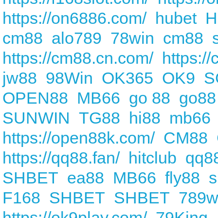
https://on6886.com/
hubet
H
cm88
alo789
78win
cm88
https://cm88.cn.com/
https:/
jw88
98Win
OK365
OK9
S
OPEN88
MB66
go 88
go88
SUNWIN
TG88
hi88
mb66
https://open88k.com/
CM88
https://qq88.fan/
hitclub
qq8
SHBET
ea88
MB66
fly88
s
F168
SHBET
SHBET
789w
https://ok9play.com/
79King