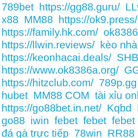
789bet
https://gg88.guru/
LL
x88
MM88
https://ok9.press/
https://family.hk.com/
ok8386
https://llwin.reviews/
kèo nhà
https://keonhacai.deals/
SHB
https://www.ok8386a.org/
GG
https://hitzclub.com/
789p.gg
hubet
MM88 COM
tài xỉu on
https://go88bet.in.net/
Kqbd
go88
iwin
febet
febet
febet
đá gà trực tiếp
78win
RR88