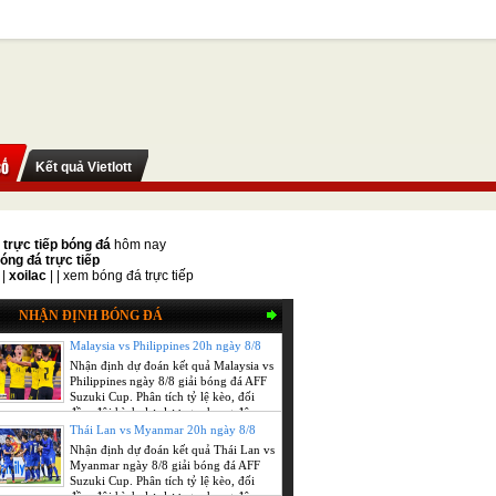
Kết quả Vietlott
c
trực tiếp bóng đá
hôm nay
óng đá trực tiếp
|
xoilac
|
|
xem bóng đá trực tiếp