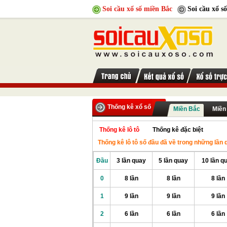
Soi cầu xổ số miền Bắc
Soi cầu xổ 
Thống kê xổ số
Miền Bắc
Miền
Thống kê lô tô
Thống kê đặc biệt
Thống kê lô tô số đầu đã về trong những lần 
Đầu
3 lần quay
5 lần quay
10 lần q
0
8 lần
8 lần
8 lần
1
9 lần
9 lần
9 lần
2
6 lần
6 lần
6 lần