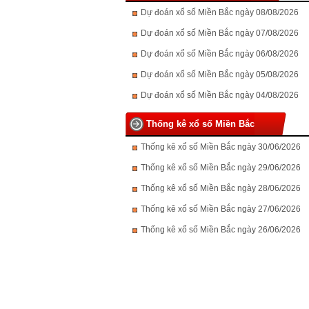
Dự đoán xổ số Miền Bắc ngày 08/08/2026
Dự đoán xổ số Miền Bắc ngày 07/08/2026
Dự đoán xổ số Miền Bắc ngày 06/08/2026
Dự đoán xổ số Miền Bắc ngày 05/08/2026
Dự đoán xổ số Miền Bắc ngày 04/08/2026
Thống kê xổ số Miền Bắc
Thống kê xổ số Miền Bắc ngày 30/06/2026
Thống kê xổ số Miền Bắc ngày 29/06/2026
Thống kê xổ số Miền Bắc ngày 28/06/2026
Thống kê xổ số Miền Bắc ngày 27/06/2026
Thống kê xổ số Miền Bắc ngày 26/06/2026