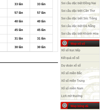
Soi cầu đặc biệt Đồng Nai
33 lần
33 lần
Soi cầu đặc biệt Cần Thơ
57 lần
57 lần
Soi cầu đặc biệt Sóc Trăng
40 lần
40 lần
Soi cầu đặc biệt Đà Nẵng
45 lần
45 lần
Soi cầu đặc biệt Khánh Hòa
31 lần
31 lần
Wap xổ số
30 lần
30 lần
Xổ số trực tiếp
Kết quả xổ số
Dự đoán xổ số
Xổ số miền Bắc
Xổ số miền Trung
Xổ số miền Nam
Lịch mở thưởng
Wap bóng đá