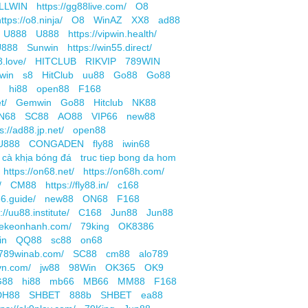
LLWIN
https://gg88live.com/
O8
ttps://o8.ninja/
O8
WinAZ
XX8
ad88
U888
U888
https://vipwin.health/
U888
Sunwin
https://win55.direct/
8.love/
HITCLUB
RIKVIP
789WIN
win
s8
HitClub
uu88
Go88
Go88
hi88
open88
F168
t/
Gemwin
Go88
Hitclub
NK88
N68
SC88
AO88
VIP66
new88
s://ad88.jp.net/
open88
U888
CONGADEN
fly88
iwin68
cà khịa bóng đá
truc tiep bong da hom
https://on68.net/
https://on68h.com/
/
CM88
https://fly88.in/
c168
86.guide/
new88
ON68
F168
://uu88.institute/
C168
Jun88
Jun88
ylekeonhanh.com/
79king
OK8386
in
QQ88
sc88
on68
//789winab.com/
SC88
cm88
alo789
vn.com/
jw88
98Win
OK365
OK9
G88
hi88
mb66
MB66
MM88
F168
DH88
SHBET
888b
SHBET
ea88