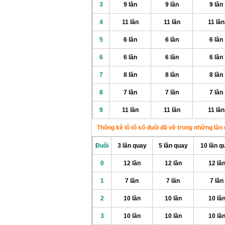
3
9 lần
9 lần
9 lần
4
11 lần
11 lần
11 lần
5
6 lần
6 lần
6 lần
6
6 lần
6 lần
6 lần
7
8 lần
8 lần
8 lần
8
7 lần
7 lần
7 lần
9
11 lần
11 lần
11 lần
Thống kê lô tô số đuôi đã về trong những lần
Đuôi
3 lần quay
5 lần quay
10 lần q
0
12 lần
12 lần
12 lầ
1
7 lần
7 lần
7 lần
2
10 lần
10 lần
10 lầ
3
10 lần
10 lần
10 lầ