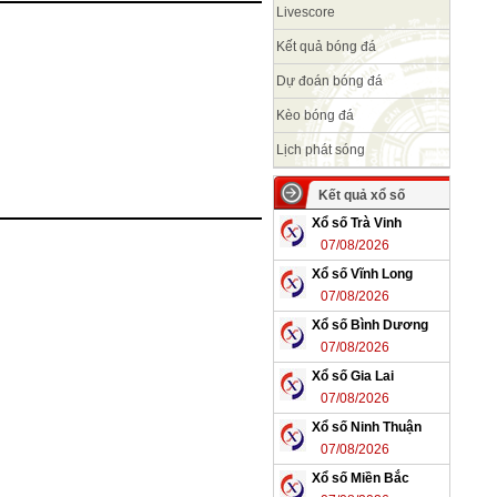
Livescore
Kết quả bóng đá
Dự đoán bóng đá
Kèo bóng đá
Lịch phát sóng
Kết quả xổ số
Xổ số Trà Vinh
07/08/2026
Xổ số Vĩnh Long
07/08/2026
Xổ số Bình Dương
07/08/2026
Xổ số Gia Lai
07/08/2026
Xổ số Ninh Thuận
07/08/2026
Xổ số Miền Bắc