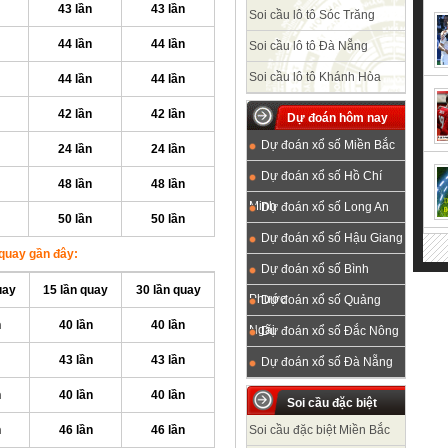
43 lần
43 lần
Soi cầu lô tô Sóc Trăng
44 lần
44 lần
Soi cầu lô tô Đà Nẵng
Soi cầu lô tô Khánh Hòa
44 lần
44 lần
42 lần
42 lần
Dự đoán hôm nay
Dự đoán xổ số Miền Bắc
24 lần
24 lần
Dự đoán xổ số Hồ Chí
48 lần
48 lần
Minh
Dự đoán xổ số Long An
50 lần
50 lần
Dự đoán xổ số Hậu Giang
 quay gần đây:
Dự đoán xổ số Bình
uay
15 lần quay
30 lần quay
Phước
Dự đoán xổ số Quảng
n
40 lần
40 lần
Ngãi
Dự đoán xổ số Đắc Nông
43 lần
43 lần
Dự đoán xổ số Đà Nẵng
n
40 lần
40 lần
Soi cầu đặc biệt
n
46 lần
46 lần
Soi cầu đặc biệt Miền Bắc