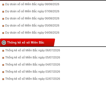
Dự đoán xổ số Miền Bắc ngày 08/08/2026
Dự đoán xổ số Miền Bắc ngày 07/08/2026
Dự đoán xổ số Miền Bắc ngày 06/08/2026
Dự đoán xổ số Miền Bắc ngày 05/08/2026
Dự đoán xổ số Miền Bắc ngày 04/08/2026
Thống kê xổ số Miền Bắc
Thống kê xổ số Miền Bắc ngày 06/07/2026
Thống kê xổ số Miền Bắc ngày 05/07/2026
Thống kê xổ số Miền Bắc ngày 04/07/2026
Thống kê xổ số Miền Bắc ngày 03/07/2026
Thống kê xổ số Miền Bắc ngày 02/07/2026