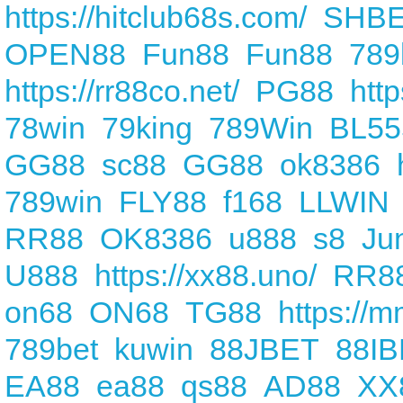
https://hitclub68s.com/
SHB
OPEN88
Fun88
Fun88
789
https://rr88co.net/
PG88
http
78win
79king
789Win
BL55
GG88
sc88
GG88
ok8386
789win
FLY88
f168
LLWIN
RR88
OK8386
u888
s8
Ju
U888
https://xx88.uno/
RR8
on68
ON68
TG88
https://m
789bet
kuwin
88JBET
88I
EA88
ea88
qs88
AD88
XX