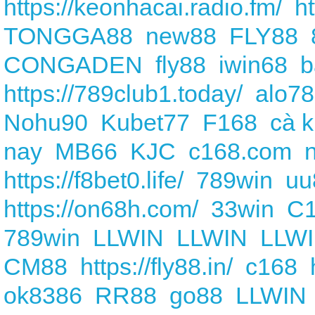
https://keonhacai.radio.fm/
h
TONGGA88
new88
FLY88
CONGADEN
fly88
iwin68
b
https://789club1.today/
alo7
Nohu90
Kubet77
F168
cà k
nay
MB66
KJC
c168.com
https://f8bet0.life/
789win
uu
https://on68h.com/
33win
C
789win
LLWIN
LLWIN
LLW
CM88
https://fly88.in/
c168
ok8386
RR88
go88
LLWIN