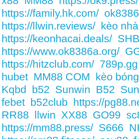
x88
MM88
https://ok9.press/
https://family.hk.com/
ok8386
https://llwin.reviews/
kèo nhà
https://keonhacai.deals/
SHB
https://www.ok8386a.org/
GG
https://hitzclub.com/
789p.gg
hubet
MM88 COM
kèo bóng
Kqbd
b52
Sunwin
B52
Sun
febet
b52club
https://pg88.n
RR88
llwin
XX88
GO99
sc
https://mm88.press/
S666
N