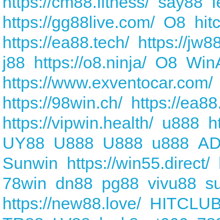
https://cm88.fitness/
say88
f
https://gg88live.com/
O8
hit
https://ea88.tech/
https://jw88
j88
https://o8.ninja/
O8
Win
https://www.exventocar.com/
https://98win.ch/
https://ea88
https://vipwin.health/
u888
h
UY88
U888
U888
u888
AD
Sunwin
https://win55.direct/
78win
dn88
pg88
vivu88
s
https://new88.love/
HITCLU