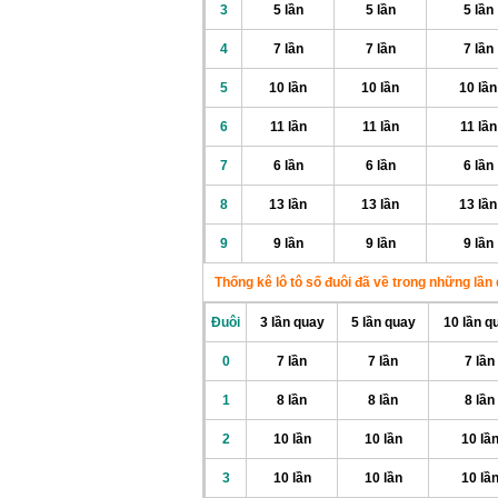
3
5 lần
5 lần
5 lần
4
7 lần
7 lần
7 lần
5
10 lần
10 lần
10 lần
6
11 lần
11 lần
11 lần
7
6 lần
6 lần
6 lần
8
13 lần
13 lần
13 lần
9
9 lần
9 lần
9 lần
Thống kê lô tô số đuôi đã về trong những lần
Đuôi
3 lần quay
5 lần quay
10 lần q
0
7 lần
7 lần
7 lần
1
8 lần
8 lần
8 lần
2
10 lần
10 lần
10 lầ
3
10 lần
10 lần
10 lầ