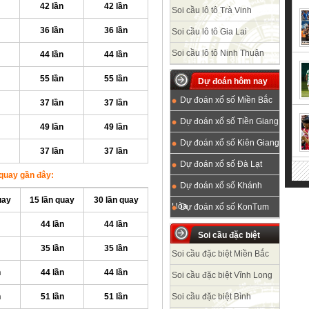
42 lần
42 lần
Soi cầu lô tô Trà Vinh
36 lần
36 lần
Soi cầu lô tô Gia Lai
Soi cầu lô tô Ninh Thuận
44 lần
44 lần
55 lần
55 lần
Dự đoán hôm nay
Dự đoán xổ số Miền Bắc
37 lần
37 lần
Dự đoán xổ số Tiền Giang
49 lần
49 lần
Dự đoán xổ số Kiên Giang
37 lần
37 lần
Dự đoán xổ số Đà Lạt
 quay gần đây:
Dự đoán xổ số Khánh
uay
15 lần quay
30 lần quay
Hòa
Dự đoán xổ số KonTum
44 lần
44 lần
Soi cầu đặc biệt
35 lần
35 lần
Soi cầu đặc biệt Miền Bắc
n
44 lần
44 lần
Soi cầu đặc biệt Vĩnh Long
n
51 lần
51 lần
Soi cầu đặc biệt Bình