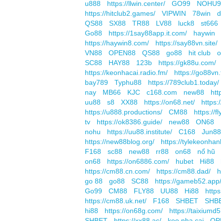
u888
https://llwin.center/
GO99
NOHU9
https://hitclub2.games/
VIPWIN
78win
d
QS88
SX88
TR88
LV88
luck8
st666
Go88
https://1say88app.it.com/
haywin
https://haywin8.com/
https://say88vn.site/
VN88
OPEN88
QS88
go88
hit club
o
SC88
HAY88
123b
https://gk88u.com/
https://keonhacai.radio.fm/
https://go88vn.
bay789
Typhu88
https://789club1.today/
nay
MB66
KJC
c168.com
new88
htt
uu88
s8
XX88
https://on68.net/
https:
https://u888.productions/
CM88
https://fl
tv
https://ok8386.guide/
new88
ON68
nohu
https://uu88.institute/
C168
Jun88
https://new88blog.org/
https://tylekeonha
F168
sc88
new88
rr88
on68
nổ hũ
on68
https://on6886.com/
hubet
Hi88
https://cm88.cn.com/
https://cm88.dad/
h
go 88
go88
SC88
https://gameb52.app
Go99
CM88
FLY88
UU88
Hi88
https
https://cm88.uk.net/
F168
SHBET
SHB
hi88
https://on68g.com/
https://taixiumd5
SHBET
https://xx88.ac/
keo nha cai
OP