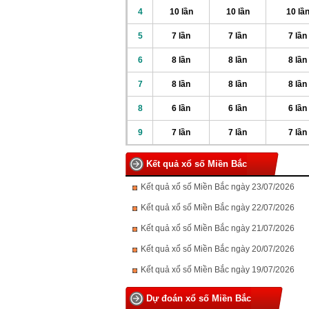
4
10 lần
10 lần
10 lầ
5
7 lần
7 lần
7 lần
6
8 lần
8 lần
8 lần
7
8 lần
8 lần
8 lần
8
6 lần
6 lần
6 lần
9
7 lần
7 lần
7 lần
Kết quả xổ số Miền Bắc
Kết quả xổ số Miền Bắc ngày 23/07/2026
Kết quả xổ số Miền Bắc ngày 22/07/2026
Kết quả xổ số Miền Bắc ngày 21/07/2026
Kết quả xổ số Miền Bắc ngày 20/07/2026
Kết quả xổ số Miền Bắc ngày 19/07/2026
Dự đoán xổ số Miền Bắc