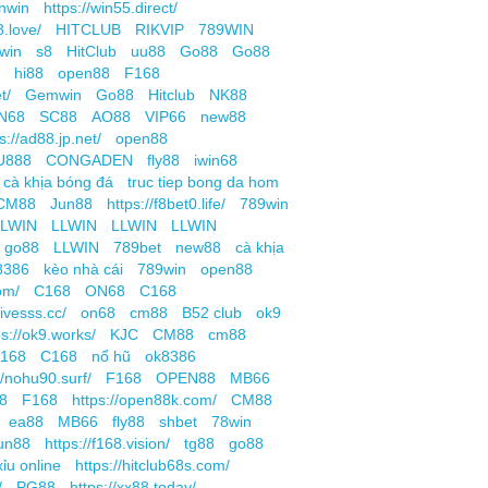
nwin
https://win55.direct/
8.love/
HITCLUB
RIKVIP
789WIN
win
s8
HitClub
uu88
Go88
Go88
hi88
open88
F168
t/
Gemwin
Go88
Hitclub
NK88
N68
SC88
AO88
VIP66
new88
s://ad88.jp.net/
open88
U888
CONGADEN
fly88
iwin68
cà khịa bóng đá
truc tiep bong da hom
CM88
Jun88
https://f8bet0.life/
789win
LLWIN
LLWIN
LLWIN
LLWIN
go88
LLWIN
789bet
new88
cà khịa
8386
kèo nhà cái
789win
open88
om/
C168
ON68
C168
livesss.cc/
on68
cm88
B52 club
ok9
ps://ok9.works/
KJC
CM88
cm88
f168
C168
nổ hũ
ok8386
//nohu90.surf/
F168
OPEN88
MB66
8
F168
https://open88k.com/
CM88
ea88
MB66
fly88
shbet
78win
un88
https://f168.vision/
tg88
go88
xỉu online
https://hitclub68s.com/
/
PG88
https://xx88.today/