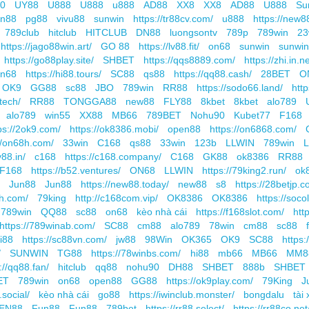
0
UY88
U888
U888
u888
AD88
XX8
XX8
AD88
U888
Su
n88
pg88
vivu88
sunwin
https://tr88cv.com/
u888
https://new8
789club
hitclub
HITCLUB
DN88
luongsontv
789p
789win
23
https://jago88win.art/
GO 88
https://lv88.fit/
on68
sunwin
sunwin
https://go88play.site/
SHBET
https://qqs8889.com/
https://zhi.in.ne
n68
https://hi88.tours/
SC88
qs88
https://qq88.cash/
28BET
O
OK9
GG88
sc88
JBO
789win
RR88
https://sodo66.land/
http
tech/
RR88
TONGGA88
new88
FLY88
8kbet
8kbet
alo789
alo789
win55
XX88
MB66
789BET
Nohu90
Kubet77
F168
ps://2ok9.com/
https://ok8386.mobi/
open88
https://on6868.com/
//on68h.com/
33win
C168
qs88
33win
123b
LLWIN
789win
y88.in/
c168
https://c168.company/
C168
GK88
ok8386
RR88
F168
https://b52.ventures/
ON68
LLWIN
https://79king2.run/
ok
Jun88
Jun88
https://new88.today/
new88
s8
https://28betjp.c
nh.com/
79king
http://c168com.vip/
OK8386
OK8386
https://soco
789win
QQ88
sc88
on68
kèo nhà cái
https://f168slot.com/
htt
https://789winab.com/
SC88
cm88
alo789
78win
cm88
sc88
i88
https://sc88vn.com/
jw88
98Win
OK365
OK9
SC88
https:
/
SUNWIN
TG88
https://78winbs.com/
hi88
mb66
MB66
MM8
://qq88.fan/
hitclub
qq88
nohu90
DH88
SHBET
888b
SHBET
ET
789win
on68
open88
GG88
https://ok9play.com/
79King
J
.social/
kèo nhà cái
go88
https://iwinclub.monster/
bongdalu
tài 
EN88
Fun88
Fun88
789bet
https://rr88.select/
https://rr88co.net