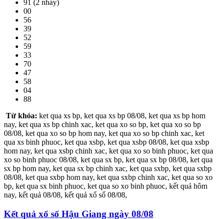
91 (2 nháy)
00
56
39
52
59
33
70
47
58
04
88
Từ khóa:
ket qua xs bp, ket qua xs bp 08/08, ket qua xs bp hom
nay, ket qua xs bp chinh xac, ket qua xo so bp, ket qua xo so bp
08/08, ket qua xo so bp hom nay, ket qua xo so bp chinh xac, ket
qua xs binh phuoc, ket qua xsbp, ket qua xsbp 08/08, ket qua xsbp
hom nay, ket qua xsbp chinh xac, ket qua xo so binh phuoc, ket qua
xo so binh phuoc 08/08, ket qua sx bp, ket qua sx bp 08/08, ket qua
sx bp hom nay, ket qua sx bp chinh xac, ket qua sxbp, ket qua sxbp
08/08, ket qua sxbp hom nay, ket qua sxbp chinh xac, ket qua so xo
bp, ket qua sx binh phuoc, ket qua so xo binh phuoc, kết quả hôm
nay, kết quả 08/08, kết quả xổ số 08/08,
Kết quả xổ số Hậu Giang ngày 08/08