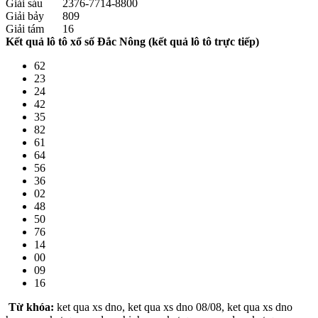
Giải sáu
2376-7714-8800
Giải bảy
809
Giải tám
16
Kết quả lô tô xổ số Đắc Nông (kết quả lô tô trực tiếp)
62
23
24
42
35
82
61
64
56
36
02
48
50
76
14
00
09
16
Từ khóa:
ket qua xs dno, ket qua xs dno 08/08, ket qua xs dno