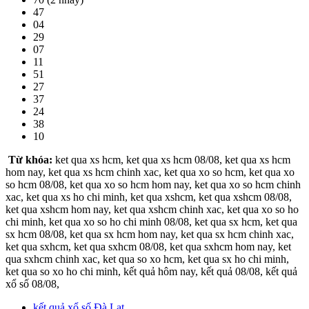
47
04
29
07
11
51
27
37
24
38
10
Từ khóa:
ket qua xs hcm, ket qua xs hcm 08/08, ket qua xs hcm
hom nay, ket qua xs hcm chinh xac, ket qua xo so hcm, ket qua xo
so hcm 08/08, ket qua xo so hcm hom nay, ket qua xo so hcm chinh
xac, ket qua xs ho chi minh, ket qua xshcm, ket qua xshcm 08/08,
ket qua xshcm hom nay, ket qua xshcm chinh xac, ket qua xo so ho
chi minh, ket qua xo so ho chi minh 08/08, ket qua sx hcm, ket qua
sx hcm 08/08, ket qua sx hcm hom nay, ket qua sx hcm chinh xac,
ket qua sxhcm, ket qua sxhcm 08/08, ket qua sxhcm hom nay, ket
qua sxhcm chinh xac, ket qua so xo hcm, ket qua sx ho chi minh,
ket qua so xo ho chi minh, kết quả hôm nay, kết quả 08/08, kết quả
xổ số 08/08,
kết quả xổ số Đà Lạt