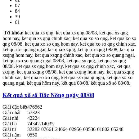
07
84
39
61
Từ khóa:
ket qua xs qng, ket qua xs qng 08/08, ket qua xs qng
hom nay, ket qua xs qng chinh xac, ket qua xo so qng, ket qua xo so
qng 08/08, ket qua xo so qng hom nay, ket qua xo so qng chinh xac,
ket qua xs quang ngai, ket qua xsqng, ket qua xsqng 08/08, ket qua
xsqng hom nay, ket qua xsqng chinh xac, ket qua xo so quang ngai,
ket qua xo so quang ngai 08/08, ket qua sx qng, ket qua sx qng
08/08, ket qua sx qng hom nay, ket qua sx qng chinh xac, ket qua
sxqng, ket qua sxqng 08/08, ket qua sxqng hom nay, ket qua sxqng
chinh xac, ket qua so xo qng, ket qua sx quang ngai, ket qua so xo
quang ngai, kết quả hôm nay, kết quả 08/08, kết quả xổ số 08/08,
Kết quả xổ số Đắc Nông ngày 08/08
Giải đặc biệt
476562
Giải nhất
57323
Giải nhì
42224
Giải ba
74342-14035
Giải tư
32282-07661-24664-02956-03536-01802-05248
Giải năm
0550