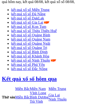
quả hôm nay, kết quả 08/08, kết quả xổ số 08/08,
kết quả xổ số Miền Trung
kết quả xổ số Đà Nẵng
kết quả xổ số DakLak
kết quả xổ số Gia Lai
kết quả xổ số Kon Tum
kết quả xổ số Thừa Thiên Huế
kết quả xổ số Quảng Bình
kết quả xổ số Quảng Nam
kết quả xổ số Quảng Ngãi
kết quả xổ số Quảng Trị
kết quả xổ số Bình Định
kết quả xổ số Khánh Hòa
kết quả xổ số Ninh Thuận
kết quả xổ số Phú Yên
kết quả xổ số Đắc Nông
Kết quả xổ số hôm qua
Miền Bắc
Miền Nam
Miền Trung
Vĩnh Long
Gia Lai
Thứ sáu
Miền Bắc
Bình Dương
Ninh Thuận
Trà Vinh