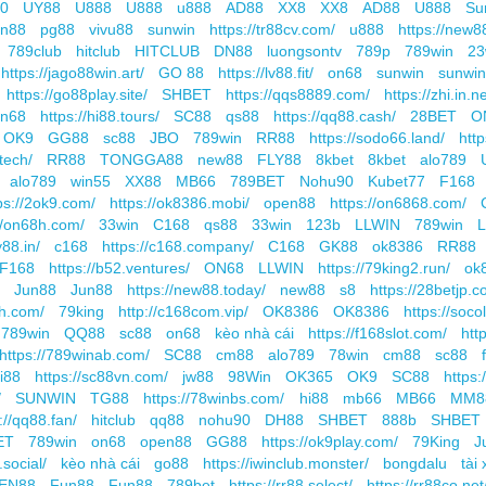
0
UY88
U888
U888
u888
AD88
XX8
XX8
AD88
U888
Su
n88
pg88
vivu88
sunwin
https://tr88cv.com/
u888
https://new8
789club
hitclub
HITCLUB
DN88
luongsontv
789p
789win
23
https://jago88win.art/
GO 88
https://lv88.fit/
on68
sunwin
sunwin
https://go88play.site/
SHBET
https://qqs8889.com/
https://zhi.in.ne
n68
https://hi88.tours/
SC88
qs88
https://qq88.cash/
28BET
O
OK9
GG88
sc88
JBO
789win
RR88
https://sodo66.land/
http
tech/
RR88
TONGGA88
new88
FLY88
8kbet
8kbet
alo789
alo789
win55
XX88
MB66
789BET
Nohu90
Kubet77
F168
ps://2ok9.com/
https://ok8386.mobi/
open88
https://on6868.com/
//on68h.com/
33win
C168
qs88
33win
123b
LLWIN
789win
y88.in/
c168
https://c168.company/
C168
GK88
ok8386
RR88
F168
https://b52.ventures/
ON68
LLWIN
https://79king2.run/
ok
Jun88
Jun88
https://new88.today/
new88
s8
https://28betjp.c
nh.com/
79king
http://c168com.vip/
OK8386
OK8386
https://soco
789win
QQ88
sc88
on68
kèo nhà cái
https://f168slot.com/
htt
https://789winab.com/
SC88
cm88
alo789
78win
cm88
sc88
i88
https://sc88vn.com/
jw88
98Win
OK365
OK9
SC88
https:
/
SUNWIN
TG88
https://78winbs.com/
hi88
mb66
MB66
MM8
://qq88.fan/
hitclub
qq88
nohu90
DH88
SHBET
888b
SHBET
ET
789win
on68
open88
GG88
https://ok9play.com/
79King
J
.social/
kèo nhà cái
go88
https://iwinclub.monster/
bongdalu
tài 
EN88
Fun88
Fun88
789bet
https://rr88.select/
https://rr88co.net