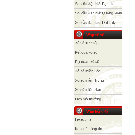
Soi cầu đặc biệt Bạc Liêu
Soi cầu đặc biệt Quảng Nam
Soi cầu đặc biệt DakLak
Wap xổ số
Xổ số trực tiếp
Kết quả xổ số
Dự đoán xổ số
Xổ số miền Bắc
Xổ số miền Trung
Xổ số miền Nam
Lịch mở thưởng
Wap bóng đá
Livescore
Kết quả bóng đá