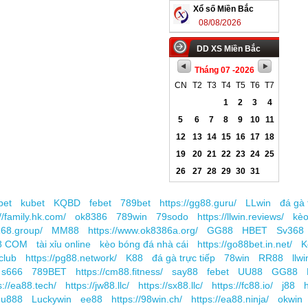
Xổ số Miền Bắc
08/08/2026
DD XS Miền Bắc
Tháng 07 -2026
CN
T2
T3
T4
T5
T6
T7
1
2
3
4
5
6
7
8
9
10
11
12
13
14
15
16
17
18
19
20
21
22
23
24
25
26
27
28
29
30
31
bet
kubet
KQBD
febet
789bet
https://gg88.guru/
LLwin
đá gà 
//family.hk.com/
ok8386
789win
79sodo
https://llwin.reviews/
kèo
f168.group/
MM88
https://www.ok8386a.org/
GG88
HBET
Sv368
8 COM
tài xỉu online
kèo bóng đá nhà cái
https://go88bet.in.net/
K
club
https://pg88.network/
K88
đá gà trực tiếp
78win
RR88
llwi
s666
789BET
https://cm88.fitness/
say88
febet
UU88
GG88
s://ea88.tech/
https://jw88.llc/
https://sx88.llc/
https://fc88.io/
j88
h
u888
Luckywin
ee88
https://98win.ch/
https://ea88.ninja/
okwin