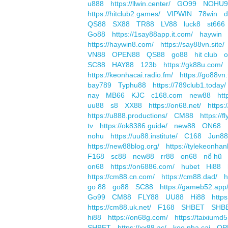
u888
https://llwin.center/
GO99
NOHU9
https://hitclub2.games/
VIPWIN
78win
d
QS88
SX88
TR88
LV88
luck8
st666
Go88
https://1say88app.it.com/
haywin
https://haywin8.com/
https://say88vn.site/
VN88
OPEN88
QS88
go88
hit club
o
SC88
HAY88
123b
https://gk88u.com/
https://keonhacai.radio.fm/
https://go88vn.
bay789
Typhu88
https://789club1.today/
nay
MB66
KJC
c168.com
new88
htt
uu88
s8
XX88
https://on68.net/
https:
https://u888.productions/
CM88
https://fl
tv
https://ok8386.guide/
new88
ON68
nohu
https://uu88.institute/
C168
Jun88
https://new88blog.org/
https://tylekeonha
F168
sc88
new88
rr88
on68
nổ hũ
on68
https://on6886.com/
hubet
Hi88
https://cm88.cn.com/
https://cm88.dad/
h
go 88
go88
SC88
https://gameb52.app
Go99
CM88
FLY88
UU88
Hi88
https
https://cm88.uk.net/
F168
SHBET
SHB
hi88
https://on68g.com/
https://taixiumd5
SHBET
https://xx88.ac/
keo nha cai
OP