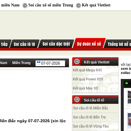
số miền Nam
Soi cầu xổ số miền Trung
Kết quả Vietlott
Kết quả Vietlott
 Nam
Miền Trung
xôi lạ
xem b
Kết quả Mega 645
xoilac
Kết quả Power 655
Kết quả Max 3D
Soi cầu lô tô
Soi cầu lô tô Miền Bắc
Soi cầu lô tô Bến Tre
 Miền Bắc
ngày 07-07-2026 (xin lộc
Soi cầu lô tô Vũng Tàu