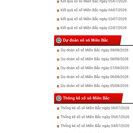
Kết quả xổ số Miền Bắc ngày 05/07/2026
Kết quả xổ số Miền Bắc ngày 04/07/2026
Kết quả xổ số Miền Bắc ngày 03/07/2026
Kết quả xổ số Miền Bắc ngày 02/07/2026
Dự đoán xổ số Miền Bắc
Dự đoán xổ số Miền Bắc ngày 09/08/2026
Dự đoán xổ số Miền Bắc ngày 08/08/2026
Dự đoán xổ số Miền Bắc ngày 07/08/2026
Dự đoán xổ số Miền Bắc ngày 06/08/2026
Dự đoán xổ số Miền Bắc ngày 05/08/2026
Thống kê xổ số Miền Bắc
Thống kê xổ số Miền Bắc ngày 06/07/2026
Thống kê xổ số Miền Bắc ngày 05/07/2026
Thống kê xổ số Miền Bắc ngày 04/07/2026