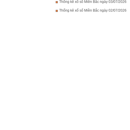
Thống kê xổ số Miền Bắc ngày 03/07/2026
Thống kê xổ số Miền Bắc ngày 02/07/2026