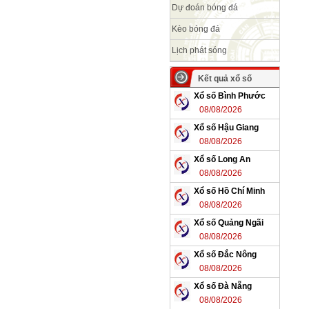
Dự đoán bóng đá
Kèo bóng đá
Lịch phát sóng
Kết quả xổ số
Xổ số Bình Phước
08/08/2026
Xổ số Hậu Giang
08/08/2026
Xổ số Long An
08/08/2026
Xổ số Hồ Chí Minh
08/08/2026
Xổ số Quảng Ngãi
08/08/2026
Xổ số Đắc Nông
08/08/2026
Xổ số Đà Nẵng
08/08/2026