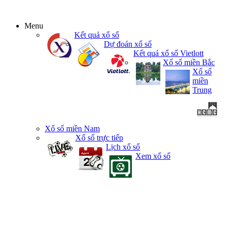
Menu
Kết quả xổ số
Dự đoán xổ số
Kết quả xổ số Vietlott
Xổ số miền Bắc
Xổ số
miền
Trung
Xổ số miền Nam
Xổ số trực tiếp
Lịch xổ số
Xem xổ số