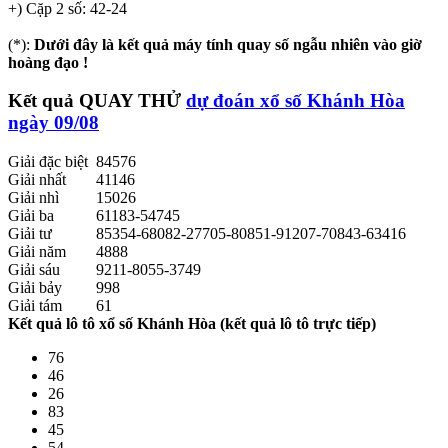
+) Cặp 2 số: 42-24
(*):
Dưới đây là kết quả máy tính quay số ngẫu nhiên vào giờ
hoàng đạo !
Kết quả
QUAY THỬ
dự đoán xổ số Khánh Hòa
ngày 09/08
Giải đặc biệt
84576
Giải nhất
41146
Giải nhì
15026
Giải ba
61183-54745
Giải tư
85354-68082-27705-80851-91207-70843-63416
Giải năm
4888
Giải sáu
9211-8055-3749
Giải bảy
998
Giải tám
61
Kết quả lô tô xổ số Khánh Hòa (kết quả lô tô trực tiếp)
76
46
26
83
45
54