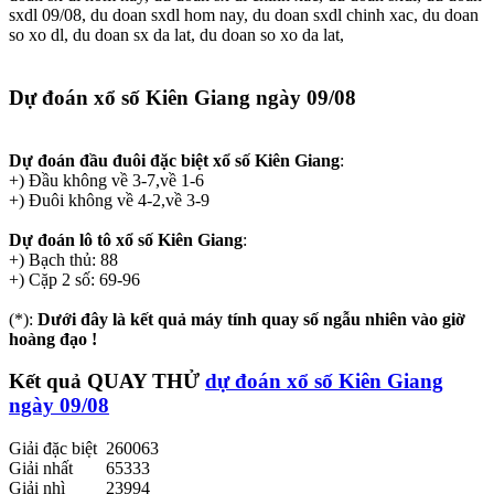
sxdl 09/08, du doan sxdl hom nay, du doan sxdl chinh xac, du doan
so xo dl, du doan sx da lat, du doan so xo da lat,
Dự đoán xổ số Kiên Giang
ngày 09/08
Dự đoán đầu đuôi đặc biệt xổ số Kiên Giang
:
+) Đầu không về 3-7,về 1-6
+) Đuôi không về 4-2,về 3-9
Dự đoán lô tô xổ số Kiên Giang
:
+) Bạch thủ: 88
+) Cặp 2 số: 69-96
(*):
Dưới đây là kết quả máy tính quay số ngẫu nhiên vào giờ
hoàng đạo !
Kết quả
QUAY THỬ
dự đoán xổ số Kiên Giang
ngày 09/08
Giải đặc biệt
260063
Giải nhất
65333
Giải nhì
23994