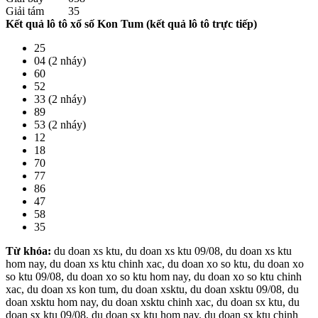
Giải tám
35
Kết quả lô tô xổ số Kon Tum (kết quả lô tô trực tiếp)
25
04 (2 nháy)
60
52
33 (2 nháy)
89
53 (2 nháy)
12
18
70
77
86
47
58
35
Từ khóa:
du doan xs ktu, du doan xs ktu 09/08, du doan xs ktu
hom nay, du doan xs ktu chinh xac, du doan xo so ktu, du doan xo
so ktu 09/08, du doan xo so ktu hom nay, du doan xo so ktu chinh
xac, du doan xs kon tum, du doan xsktu, du doan xsktu 09/08, du
doan xsktu hom nay, du doan xsktu chinh xac, du doan sx ktu, du
doan sx ktu 09/08, du doan sx ktu hom nay, du doan sx ktu chinh