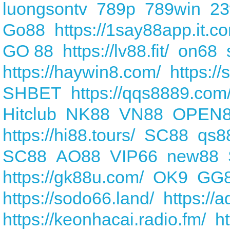
luongsontv
789p
789win
23
Go88
https://1say88app.it.c
GO 88
https://lv88.fit/
on68
https://haywin8.com/
https://
SHBET
https://qqs8889.com
Hitclub
NK88
VN88
OPEN
https://hi88.tours/
SC88
qs8
SC88
AO88
VIP66
new88
https://gk88u.com/
OK9
GG
https://sodo66.land/
https://a
https://keonhacai.radio.fm/
h