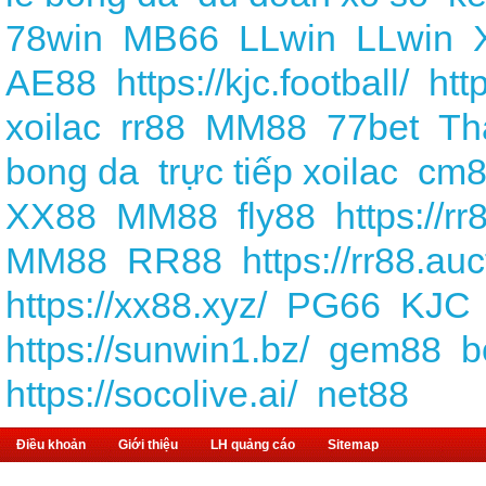
78win
MB66
LLwin
LLwin
AE88
https://kjc.football/
htt
xoilac
rr88
MM88
77bet
Th
bong da
trực tiếp xoilac
cm8
XX88
MM88
fly88
https://r
MM88
RR88
https://rr88.auc
https://xx88.xyz/
PG66
KJC
https://sunwin1.bz/
gem88
b
https://socolive.ai/
net88
Điều khoản
Giới thiệu
LH quảng cáo
Sitemap