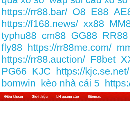
https://rr88.bar/
O8
E88
AE
https://f168.news/
xx88
MM8
typhu88
cm88
GG88
RR88
fly88
https://rr88me.com/
m
https://rr88.auction/
F8bet
X
PG66
KJC
https://kjc.se.net/
bomwin
kèo nhà cái 5
https:
Điều khoản
Giới thiệu
LH quảng cáo
Sitemap