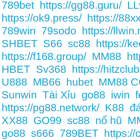
789bet
https://gg88.guru/
LL
https://ok9.press/
https://88x
789win
79sodo
https://llwin
SHBET
S66
sc88
https://k
https://f168.group/
MM88
ht
HBET
Sv368
https://hitzclu
U888
MB66
hubet
MM88 
Sunwin
Tài Xỉu
go88
iwin
f
https://pg88.network/
K88
đá
XX88
GO99
sc88
nổ hũ
M
go88
s666
789BET
https://