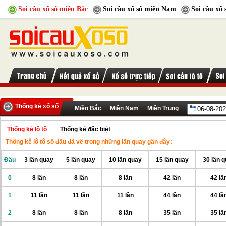
Soi cầu xổ số miền Bắc
Soi cầu xổ số miền Nam
Soi cầu xổ
Thống kê xổ số
Miền Bắc
Miền Nam
Miền Trung
Thống kê lô tô
Thống kê đặc biệt
Thống kê lô tô số đầu đã về trong những lần quay gần đây:
Đầu
3 lần quay
5 lần quay
10 lần quay
15 lần quay
30 lần 
0
8 lần
8 lần
8 lần
42 lần
42 lầ
1
11 lần
11 lần
11 lần
44 lần
44 lầ
2
8 lần
8 lần
8 lần
35 lần
35 lầ