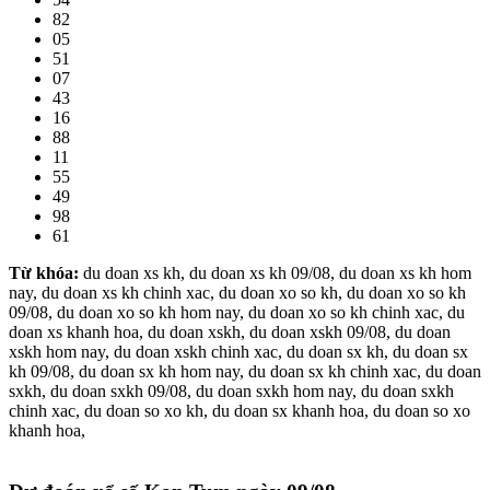
82
05
51
07
43
16
88
11
55
49
98
61
Từ khóa:
du doan xs kh, du doan xs kh 09/08, du doan xs kh hom
nay, du doan xs kh chinh xac, du doan xo so kh, du doan xo so kh
09/08, du doan xo so kh hom nay, du doan xo so kh chinh xac, du
doan xs khanh hoa, du doan xskh, du doan xskh 09/08, du doan
xskh hom nay, du doan xskh chinh xac, du doan sx kh, du doan sx
kh 09/08, du doan sx kh hom nay, du doan sx kh chinh xac, du doan
sxkh, du doan sxkh 09/08, du doan sxkh hom nay, du doan sxkh
chinh xac, du doan so xo kh, du doan sx khanh hoa, du doan so xo
khanh hoa,