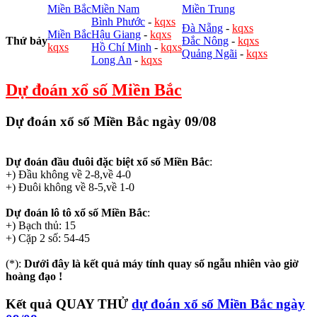
Miền Bắc
Miền Nam
Miền Trung
Bình Phước
-
kqxs
Đà Nẵng
-
kqxs
Miền Bắc
Hậu Giang
-
kqxs
Thứ bảy
Đắc Nông
-
kqxs
kqxs
Hồ Chí Minh
-
kqxs
Quảng Ngãi
-
kqxs
Long An
-
kqxs
Dự đoán xổ số Miền Bắc
Dự đoán xổ số Miền Bắc
ngày 09/08
Dự đoán đầu đuôi đặc biệt xổ số Miền Bắc
:
+) Đầu không về 2-8,về 4-0
+) Đuôi không về 8-5,về 1-0
Dự đoán lô tô xổ số Miền Bắc
:
+) Bạch thủ: 15
+) Cặp 2 số: 54-45
(*):
Dưới đây là kết quả máy tính quay số ngẫu nhiên vào giờ
hoàng đạo !
Kết quả
QUAY THỬ
dự đoán xổ số Miền Bắc ngày