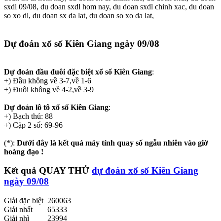
sxdl 09/08, du doan sxdl hom nay, du doan sxdl chinh xac, du doan
so xo dl, du doan sx da lat, du doan so xo da lat,
Dự đoán xổ số Kiên Giang
ngày 09/08
Dự đoán đầu đuôi đặc biệt xổ số Kiên Giang
:
+) Đầu không về 3-7,về 1-6
+) Đuôi không về 4-2,về 3-9
Dự đoán lô tô xổ số Kiên Giang
:
+) Bạch thủ: 88
+) Cặp 2 số: 69-96
(*):
Dưới đây là kết quả máy tính quay số ngẫu nhiên vào giờ
hoàng đạo !
Kết quả
QUAY THỬ
dự đoán xổ số Kiên Giang
ngày 09/08
Giải đặc biệt
260063
Giải nhất
65333
Giải nhì
23994