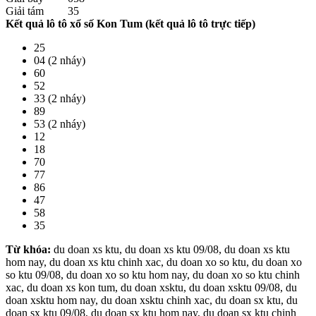
Giải tám
35
Kết quả lô tô xổ số Kon Tum (kết quả lô tô trực tiếp)
25
04 (2 nháy)
60
52
33 (2 nháy)
89
53 (2 nháy)
12
18
70
77
86
47
58
35
Từ khóa:
du doan xs ktu, du doan xs ktu 09/08, du doan xs ktu
hom nay, du doan xs ktu chinh xac, du doan xo so ktu, du doan xo
so ktu 09/08, du doan xo so ktu hom nay, du doan xo so ktu chinh
xac, du doan xs kon tum, du doan xsktu, du doan xsktu 09/08, du
doan xsktu hom nay, du doan xsktu chinh xac, du doan sx ktu, du
doan sx ktu 09/08, du doan sx ktu hom nay, du doan sx ktu chinh