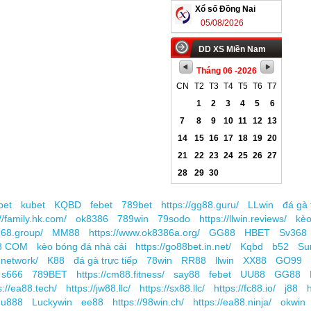
Xổ số Đồng Nai
05/08/2026
DD XS Miền Nam
Tháng 06 -2026
CN
T2
T3
T4
T5
T6
T7
1
2
3
4
5
6
7
8
9
10
11
12
13
14
15
16
17
18
19
20
21
22
23
24
25
26
27
28
29
30
bet
kubet
KQBD
febet
789bet
https://gg88.guru/
LLwin
đá gà 
//family.hk.com/
ok8386
789win
79sodo
https://llwin.reviews/
kèo
f168.group/
MM88
https://www.ok8386a.org/
GG88
HBET
Sv368
8 COM
kèo bóng đá nhà cái
https://go88bet.in.net/
Kqbd
b52
Su
.network/
K88
đá gà trực tiếp
78win
RR88
llwin
XX88
GO99
s666
789BET
https://cm88.fitness/
say88
febet
UU88
GG88
s://ea88.tech/
https://jw88.llc/
https://sx88.llc/
https://fc88.io/
j88
h
u888
Luckywin
ee88
https://98win.ch/
https://ea88.ninja/
okwin