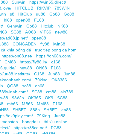
U888
Sunwin
https://win55.direct/
8.love/
HITCLUB
RIKVIP
789WIN
win
s8
HitClub
uu88
Go88
Go88
hi88
open88
F168
t/
Gemwin
Go88
Hitclub
NK88
N68
SC88
AO88
VIP66
new88
s://ad88.jp.net/
open88
U888
CONGADEN
fly88
iwin68
cà khịa bóng đá
truc tiep bong da hom
https://on68.net/
https://on68h.com/
/
CM88
https://fly88.in/
c168
86.guide/
new88
ON68
F168
://uu88.institute/
C168
Jun88
Jun88
ylekeonhanh.com/
79king
OK8386
in
QQ88
sc88
on68
//789winab.com/
SC88
cm88
alo789
jw88
98Win
OK365
OK9
SC88
88
mb66
MB66
MM88
F168
DH88
SHBET
888b
SHBET
ea88
tps://ok9play.com/
79King
Jun88
b.monster/
bongdalu
tài xỉu online
elect/
https://rr88co.net/
PG88
GG88
sc88
GG88
ok8386