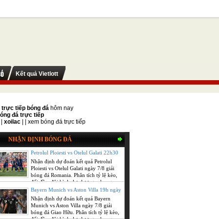
Kết quả Vietlott
c
trực tiếp bóng đá
hôm nay
óng đá trực tiếp
|
xoilac
|
|
xem bóng đá trực tiếp