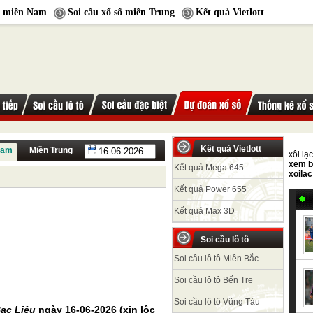
số miền Nam
Soi cầu xổ số miền Trung
Kết quả Vietlott
Kết quả Vietlott
Nam
Miền Trung
xôi lạ
xem b
Kết quả Mega 645
xoilac
Kết quả Power 655
Kết quả Max 3D
Soi cầu lô tô
Soi cầu lô tô Miền Bắc
Soi cầu lô tô Bến Tre
Soi cầu lô tô Vũng Tàu
Bạc Liêu
ngày 16-06-2026 (xin lộc