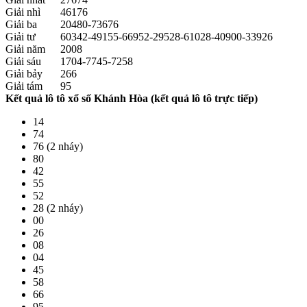
Giải nhì
46176
Giải ba
20480-73676
Giải tư
60342-49155-66952-29528-61028-40900-33926
Giải năm
2008
Giải sáu
1704-7745-7258
Giải bảy
266
Giải tám
95
Kết quả lô tô xổ số Khánh Hòa (kết quả lô tô trực tiếp)
14
74
76 (2 nháy)
80
42
55
52
28 (2 nháy)
00
26
08
04
45
58
66
95