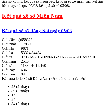
qua so xo mb, ket qua sx mien bac, ket qua so xo mien bac, kết quả
hôm nay, kết quả 05/08, kết quả xổ số 05/08,
Kết quả xổ số Miền Nam
Kết quả xổ số Đồng Nai ngày 05/08
Giải đặc biệt
658328
Giải nhất
17889
Giải nhì
98714
Giải ba
53324-84484
Giải tư
97989-45311-60984-35209-53528-87063-93210
Giải năm
2515
Giải sáu
1188-9161-9160
Giải bảy
636
Giải tám
04
Kết quả lô tô xổ số Đồng Nai (kết quả lô tô trực tiếp)
28 (2 nháy)
89 (2 nháy)
14
24
84 (2 nháy)