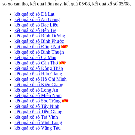
so xo can tho, kết quả hôm nay, kết quả 05/08, kết quả xổ số 05/08,
kết quả xổ số Đà Lạt
kết quả xổ số An Giang
kết quả xổ số Bạc Liêu
kết quả xổ số Bến Tre
kết quả xổ số Bình Dương
kết quả xổ số Bình Phước
kết quả xổ số Đồng Nai
kết quả xổ số Bình Thuận
kết quả xổ số Cà Mau
kết quả xổ số Cần Thơ
kết quả xổ số Đồng Tháp
kết quả xổ số Hậu Giang
kết quả xổ số Hồ Chí Minh
kết quả xổ số Kiên Giang
kết quả xổ số Long An
kết quả xổ số Miền Nam
kết quả xổ số Sóc Trăng
kết quả xổ số Tây Ninh
kết quả xổ số Tiền Giang
kết quả xổ số Trà Vinh
kết quả xổ số Vĩnh Long
kết quả xổ số Vũng Tàu