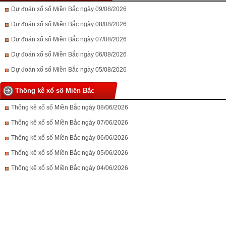
Dự đoán xổ số Miền Bắc ngày 09/08/2026
Dự đoán xổ số Miền Bắc ngày 08/08/2026
Dự đoán xổ số Miền Bắc ngày 07/08/2026
Dự đoán xổ số Miền Bắc ngày 06/08/2026
Dự đoán xổ số Miền Bắc ngày 05/08/2026
Thống kê xổ số Miền Bắc
Thống kê xổ số Miền Bắc ngày 08/06/2026
Thống kê xổ số Miền Bắc ngày 07/06/2026
Thống kê xổ số Miền Bắc ngày 06/06/2026
Thống kê xổ số Miền Bắc ngày 05/06/2026
Thống kê xổ số Miền Bắc ngày 04/06/2026