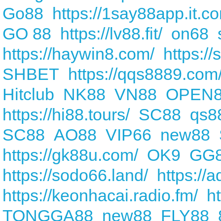
Go88
https://1say88app.it.c
GO 88
https://lv88.fit/
on68
https://haywin8.com/
https://
SHBET
https://qqs8889.com
Hitclub
NK88
VN88
OPEN
https://hi88.tours/
SC88
qs8
SC88
AO88
VIP66
new88
https://gk88u.com/
OK9
GG
https://sodo66.land/
https://a
https://keonhacai.radio.fm/
h
TONGGA88
new88
FLY88