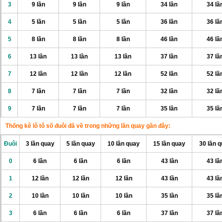
3
9 lần
9 lần
9 lần
34 lần
34 lầ
4
5 lần
5 lần
5 lần
36 lần
36 lầ
5
8 lần
8 lần
8 lần
46 lần
46 lầ
6
13 lần
13 lần
13 lần
37 lần
37 lầ
7
12 lần
12 lần
12 lần
52 lần
52 lầ
8
7 lần
7 lần
7 lần
32 lần
32 lầ
9
7 lần
7 lần
7 lần
35 lần
35 lầ
Thống kê lô tô số đuôi đã về trong những lần quay gần đây:
Đuôi
3 lần quay
5 lần quay
10 lần quay
15 lần quay
30 lần 
0
6 lần
6 lần
6 lần
43 lần
43 lầ
1
12 lần
12 lần
12 lần
43 lần
43 lầ
2
10 lần
10 lần
10 lần
35 lần
35 lầ
3
6 lần
6 lần
6 lần
37 lần
37 lầ