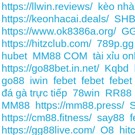
https://llwin.reviews/
kèo nhà
https://keonhacai.deals/
SHB
https://www.ok8386a.org/
GG
https://hitzclub.com/
789p.gg
hubet
MM88 COM
tài xỉu on
https://go88bet.in.net/
Kqbd
go88
iwin
febet
febet
febet
đá gà trực tiếp
78win
RR88
MM88
https://mm88.press/
https://cm88.fitness/
say88
f
https://gg88live.com/
O8
hit