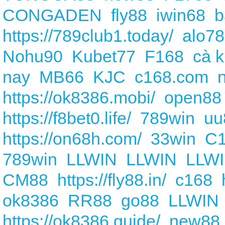
CONGADEN
fly88
iwin68
b
https://789club1.today/
alo7
Nohu90
Kubet77
F168
cà k
nay
MB66
KJC
c168.com
https://ok8386.mobi/
open88
https://f8bet0.life/
789win
uu
https://on68h.com/
33win
C
789win
LLWIN
LLWIN
LLW
CM88
https://fly88.in/
c168
ok8386
RR88
go88
LLWIN
https://ok8386.guide/
new88