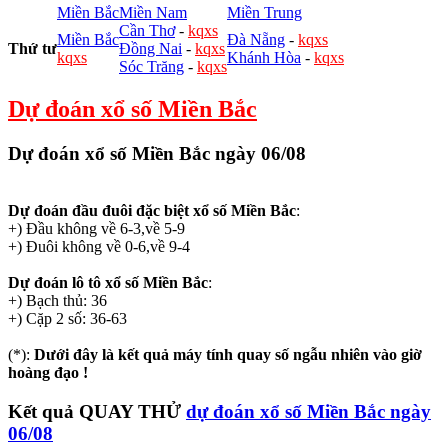
Miền Bắc
Miền Nam
Miền Trung
Cần Thơ
-
kqxs
Miền Bắc
Đà Nẵng
-
kqxs
Thứ tư
Đồng Nai
-
kqxs
kqxs
Khánh Hòa
-
kqxs
Sóc Trăng
-
kqxs
Dự đoán xổ số Miền Bắc
Dự đoán xổ số Miền Bắc
ngày 06/08
Dự đoán đầu đuôi đặc biệt xổ số Miền Bắc
:
+) Đầu không về 6-3,về 5-9
+) Đuôi không về 0-6,về 9-4
Dự đoán lô tô xổ số Miền Bắc
:
+) Bạch thủ: 36
+) Cặp 2 số: 36-63
(*):
Dưới đây là kết quả máy tính quay số ngẫu nhiên vào giờ
hoàng đạo !
Kết quả
QUAY THỬ
dự đoán xổ số Miền Bắc ngày
06/08