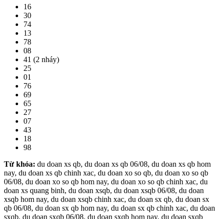
16
30
74
13
78
08
41 (2 nháy)
25
01
76
69
65
27
07
43
18
98
Từ khóa:
du doan xs qb, du doan xs qb 06/08, du doan xs qb hom
nay, du doan xs qb chinh xac, du doan xo so qb, du doan xo so qb
06/08, du doan xo so qb hom nay, du doan xo so qb chinh xac, du
doan xs quang binh, du doan xsqb, du doan xsqb 06/08, du doan
xsqb hom nay, du doan xsqb chinh xac, du doan sx qb, du doan sx
qb 06/08, du doan sx qb hom nay, du doan sx qb chinh xac, du doan
sxqb, du doan sxqb 06/08, du doan sxqb hom nay, du doan sxqb