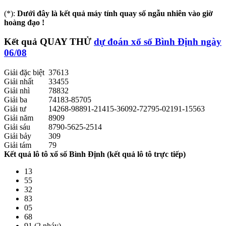
(*):
Dưới đây là kết quả máy tính quay số ngẫu nhiên vào giờ
hoàng đạo !
Kết quả
QUAY THỬ
dự đoán xổ số Bình Định ngày
06/08
Giải đặc biệt
37613
Giải nhất
33455
Giải nhì
78832
Giải ba
74183-85705
Giải tư
14268-98891-21415-36092-72795-02191-15563
Giải năm
8909
Giải sáu
8790-5625-2514
Giải bảy
309
Giải tám
79
Kết quả lô tô xổ số Bình Định (kết quả lô tô trực tiếp)
13
55
32
83
05
68
91 (2 nháy)