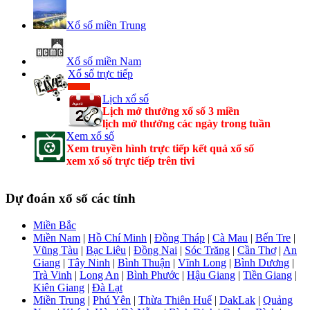
Xổ số miền Trung
Xổ số miền Nam
Xổ số trực tiếp
Lịch xổ số
Lịch mở thưởng xổ số 3 miền
lịch mở thưởng các ngày trong tuần
Xem xổ số
Xem truyền hình trực tiếp kết quả xổ số
xem xổ số trực tiếp trên tivi
Dự đoán xổ số các tỉnh
Miền Bắc
Miền Nam
|
Hồ Chí Minh
|
Đồng Tháp
|
Cà Mau
|
Bến Tre
|
Vũng Tàu
|
Bạc Liêu
|
Đồng Nai
|
Sóc Trăng
|
Cần Thơ
|
An
Giang
|
Tây Ninh
|
Bình Thuận
|
Vĩnh Long
|
Bình Dương
|
Trà Vinh
|
Long An
|
Bình Phước
|
Hậu Giang
|
Tiền Giang
|
Kiên Giang
|
Đà Lạt
Miền Trung
|
Phú Yên
|
Thừa Thiên Huế
|
DakLak
|
Quảng