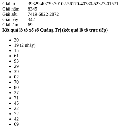
Giải tư
39329-40739-39102-56170-40380-52327-01571
Giải năm
8345
Giải sáu
7419-6822-2872
Giải bảy
342
Giải tám
69
Kết quả lô tô xổ số Quảng Trị (kết quả lô tô trực tiếp)
30
19 (2 nháy)
15
61
93
29
39
02
70
80
27
71
45
22
72
42
69