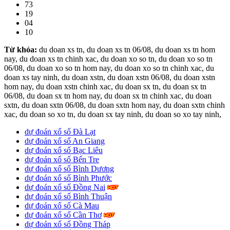
73
19
04
10
Từ khóa:
du doan xs tn, du doan xs tn 06/08, du doan xs tn hom
nay, du doan xs tn chinh xac, du doan xo so tn, du doan xo so tn
06/08, du doan xo so tn hom nay, du doan xo so tn chinh xac, du
doan xs tay ninh, du doan xstn, du doan xstn 06/08, du doan xstn
hom nay, du doan xstn chinh xac, du doan sx tn, du doan sx tn
06/08, du doan sx tn hom nay, du doan sx tn chinh xac, du doan
sxtn, du doan sxtn 06/08, du doan sxtn hom nay, du doan sxtn chinh
xac, du doan so xo tn, du doan sx tay ninh, du doan so xo tay ninh,
dự đoán xổ số Đà Lạt
dự đoán xổ số An Giang
dự đoán xổ số Bạc Liêu
dự đoán xổ số Bến Tre
dự đoán xổ số Bình Dương
dự đoán xổ số Bình Phước
dự đoán xổ số Đồng Nai
dự đoán xổ số Bình Thuận
dự đoán xổ số Cà Mau
dự đoán xổ số Cần Thơ
dự đoán xổ số Đồng Tháp