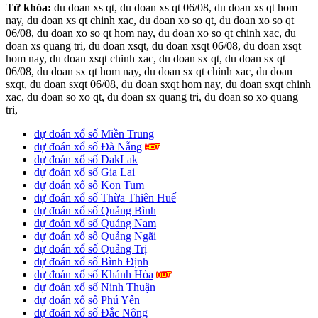
Từ khóa:
du doan xs qt, du doan xs qt 06/08, du doan xs qt hom
nay, du doan xs qt chinh xac, du doan xo so qt, du doan xo so qt
06/08, du doan xo so qt hom nay, du doan xo so qt chinh xac, du
doan xs quang tri, du doan xsqt, du doan xsqt 06/08, du doan xsqt
hom nay, du doan xsqt chinh xac, du doan sx qt, du doan sx qt
06/08, du doan sx qt hom nay, du doan sx qt chinh xac, du doan
sxqt, du doan sxqt 06/08, du doan sxqt hom nay, du doan sxqt chinh
xac, du doan so xo qt, du doan sx quang tri, du doan so xo quang
tri,
dự đoán xổ số Miền Trung
dự đoán xổ số Đà Nẵng
dự đoán xổ số DakLak
dự đoán xổ số Gia Lai
dự đoán xổ số Kon Tum
dự đoán xổ số Thừa Thiên Huế
dự đoán xổ số Quảng Bình
dự đoán xổ số Quảng Nam
dự đoán xổ số Quảng Ngãi
dự đoán xổ số Quảng Trị
dự đoán xổ số Bình Định
dự đoán xổ số Khánh Hòa
dự đoán xổ số Ninh Thuận
dự đoán xổ số Phú Yên
dự đoán xổ số Đắc Nông