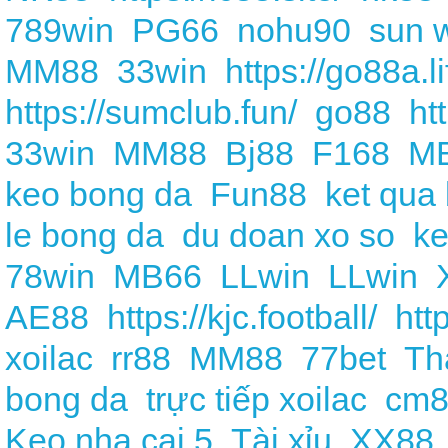
789win
PG66
nohu90
sun 
MM88
33win
https://go88a.li
https://sumclub.fun/
go88
ht
33win
MM88
Bj88
F168
M
keo bong da
Fun88
ket qua
le bong da
du doan xo so
ke
78win
MB66
LLwin
LLwin
AE88
https://kjc.football/
htt
xoilac
rr88
MM88
77bet
Th
bong da
trực tiếp xoilac
cm8
Keo nha cai 5
Tài xỉu
XX88