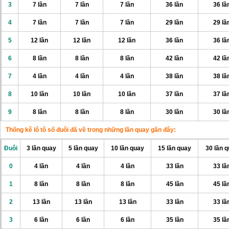
3
7 lần
7 lần
7 lần
36 lần
36 lầ
4
7 lần
7 lần
7 lần
29 lần
29 lầ
5
12 lần
12 lần
12 lần
36 lần
36 lầ
6
8 lần
8 lần
8 lần
42 lần
42 lầ
7
4 lần
4 lần
4 lần
38 lần
38 lầ
8
10 lần
10 lần
10 lần
37 lần
37 lầ
9
8 lần
8 lần
8 lần
30 lần
30 lầ
Thống kê lô tô số đuôi đã về trong những lần quay gần đây:
Đuôi
3 lần quay
5 lần quay
10 lần quay
15 lần quay
30 lần 
0
4 lần
4 lần
4 lần
33 lần
33 lầ
1
8 lần
8 lần
8 lần
45 lần
45 lầ
2
13 lần
13 lần
13 lần
33 lần
33 lầ
3
6 lần
6 lần
6 lần
35 lần
35 lầ