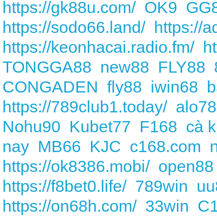
https://gk88u.com/
OK9
GG
https://sodo66.land/
https://a
https://keonhacai.radio.fm/
h
TONGGA88
new88
FLY88
CONGADEN
fly88
iwin68
b
https://789club1.today/
alo7
Nohu90
Kubet77
F168
cà k
nay
MB66
KJC
c168.com
https://ok8386.mobi/
open88
https://f8bet0.life/
789win
uu
https://on68h.com/
33win
C