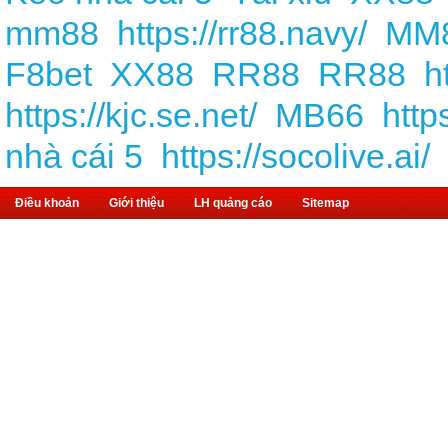
mm88
https://rr88.navy/
MM
F8bet
XX88
RR88
RR88
h
https://kjc.se.net/
MB66
http
nhà cái 5
https://socolive.ai/
Điều khoản
Giới thiệu
LH quảng cáo
Sitemap