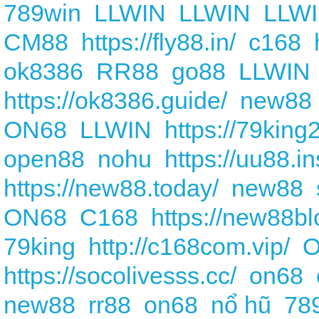
789win
LLWIN
LLWIN
LLW
CM88
https://fly88.in/
c168
ok8386
RR88
go88
LLWIN
https://ok8386.guide/
new88
ON68
LLWIN
https://79king2
open88
nohu
https://uu88.ins
https://new88.today/
new88
ON68
C168
https://new88bl
79king
http://c168com.vip/
O
https://socolivesss.cc/
on68
new88
rr88
on68
nổ hũ
78