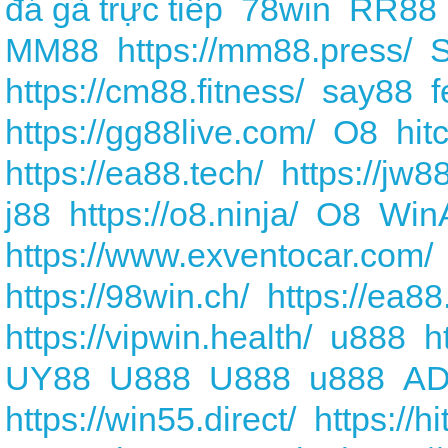
đá gà trực tiếp
78win
RR88
MM88
https://mm88.press/
https://cm88.fitness/
say88
f
https://gg88live.com/
O8
hit
https://ea88.tech/
https://jw88
j88
https://o8.ninja/
O8
Win
https://www.exventocar.com/
https://98win.ch/
https://ea88
https://vipwin.health/
u888
h
UY88
U888
U888
u888
AD
https://win55.direct/
https://h