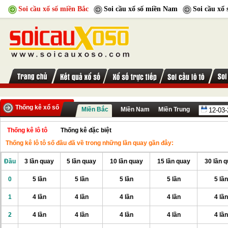
Soi cầu xổ số miền Bắc
Soi cầu xổ số miền Nam
Soi cầu xổ
Thống kê xổ số
Miền Bắc
Miền Nam
Miền Trung
Thống kê lô tô
Thống kê đặc biệt
Thống kê lô tô số đầu đã về trong những lần quay gần đây:
Đầu
3 lần quay
5 lần quay
10 lần quay
15 lần quay
30 lần 
0
5 lần
5 lần
5 lần
5 lần
5 lần
1
4 lần
4 lần
4 lần
4 lần
4 lần
2
4 lần
4 lần
4 lần
4 lần
4 lần