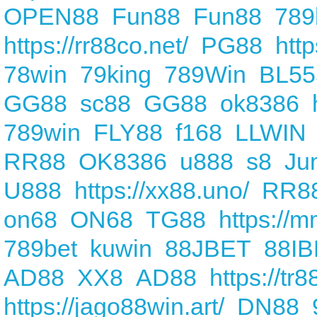
OPEN88
Fun88
Fun88
789
https://rr88co.net/
PG88
http
78win
79king
789Win
BL55
GG88
sc88
GG88
ok8386
789win
FLY88
f168
LLWIN
RR88
OK8386
u888
s8
Ju
U888
https://xx88.uno/
RR8
on68
ON68
TG88
https://m
789bet
kuwin
88JBET
88I
AD88
XX8
AD88
https://tr
https://jago88win.art/
DN88