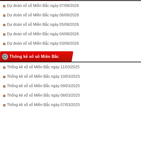
Dự đoán xổ số Miền Bắc ngày 07/08/2026
Dự đoán xổ số Miền Bắc ngày 06/08/2026
Dự đoán xổ số Miền Bắc ngày 05/08/2026
Dự đoán xổ số Miền Bắc ngày 04/08/2026
Dự đoán xổ số Miền Bắc ngày 03/08/2026
Thống kê xổ số Miền Bắc
Thống kê xổ số Miền Bắc ngày 11/03/2025
Thống kê xổ số Miền Bắc ngày 10/03/2025
Thống kê xổ số Miền Bắc ngày 09/03/2025
Thống kê xổ số Miền Bắc ngày 08/03/2025
Thống kê xổ số Miền Bắc ngày 07/03/2025