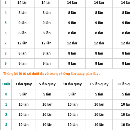
3
14 lần
14 lần
14 lần
14 lần
14 lầ
4
8 lần
8 lần
8 lần
8 lần
8 lần
5
9 lần
9 lần
9 lần
9 lần
9 lần
6
8 lần
8 lần
8 lần
8 lần
8 lần
7
12 lần
12 lần
12 lần
12 lần
12 lầ
8
8 lần
8 lần
8 lần
8 lần
8 lần
9
9 lần
9 lần
9 lần
9 lần
9 lần
Thống kê lô tô số đuôi đã về trong những lần quay gần đây:
Đuôi
3 lần quay
5 lần quay
10 lần quay
15 lần quay
30 lần 
0
5 lần
5 lần
5 lần
5 lần
5 lần
1
10 lần
10 lần
10 lần
10 lần
10 lầ
2
10 lần
10 lần
10 lần
10 lần
10 lầ
3
10 lần
10 lần
10 lần
10 lần
10 lầ