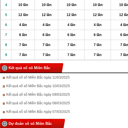
4
10 lần
10 lần
10 lần
10 lần
10 lầ
5
12 lần
12 lần
12 lần
12 lần
12 lầ
6
4 lần
4 lần
4 lần
4 lần
4 lần
7
6 lần
6 lần
6 lần
6 lần
6 lần
8
7 lần
7 lần
7 lần
7 lần
7 lần
9
7 lần
7 lần
7 lần
7 lần
7 lần
Kết quả xổ số Miền Bắc
Kết quả xổ số Miền Bắc ngày 11/03/2025
Kết quả xổ số Miền Bắc ngày 10/03/2025
Kết quả xổ số Miền Bắc ngày 09/03/2025
Kết quả xổ số Miền Bắc ngày 08/03/2025
Kết quả xổ số Miền Bắc ngày 07/03/2025
Dự đoán xổ số Miền Bắc