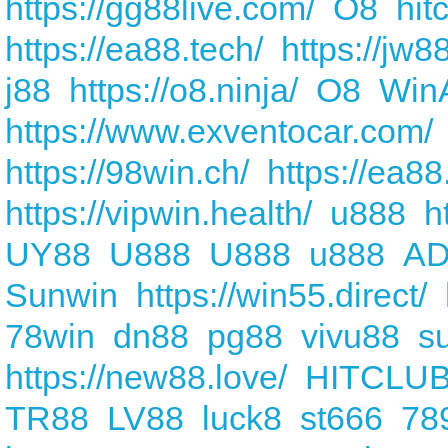
https://gg88live.com/
O8
hit
https://ea88.tech/
https://jw88
j88
https://o8.ninja/
O8
Win
https://www.exventocar.com/
https://98win.ch/
https://ea88
https://vipwin.health/
u888
h
UY88
U888
U888
u888
AD
Sunwin
https://win55.direct/
78win
dn88
pg88
vivu88
s
https://new88.love/
HITCLU
TR88
LV88
luck8
st666
78