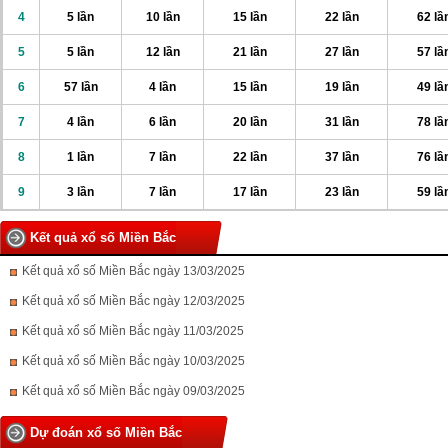
4
5 lần
10 lần
15 lần
22 lần
62 lầ
5
5 lần
12 lần
21 lần
27 lần
57 lầ
6
57 lần
4 lần
15 lần
19 lần
49 lầ
7
4 lần
6 lần
20 lần
31 lần
78 lầ
8
1 lần
7 lần
22 lần
37 lần
76 lầ
9
3 lần
7 lần
17 lần
23 lần
59 lầ
Kết quả xổ số Miền Bắc
Kết quả xổ số Miền Bắc ngày 13/03/2025
Kết quả xổ số Miền Bắc ngày 12/03/2025
Kết quả xổ số Miền Bắc ngày 11/03/2025
Kết quả xổ số Miền Bắc ngày 10/03/2025
Kết quả xổ số Miền Bắc ngày 09/03/2025
Dự đoán xổ số Miền Bắc