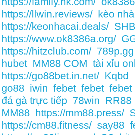
https://family.hk.com/
ok8386
https://llwin.reviews/
kèo nhà
https://keonhacai.deals/
SHB
https://www.ok8386a.org/
GG
https://hitzclub.com/
789p.gg
hubet
MM88 COM
tài xỉu on
https://go88bet.in.net/
Kqbd
go88
iwin
febet
febet
febet
đá gà trực tiếp
78win
RR88
MM88
https://mm88.press/
https://cm88.fitness/
say88
f