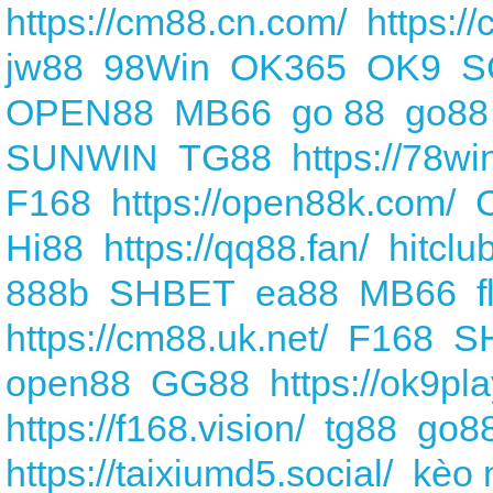
https://cm88.cn.com/
https:/
jw88
98Win
OK365
OK9
S
OPEN88
MB66
go 88
go88
SUNWIN
TG88
https://78w
F168
https://open88k.com/
Hi88
https://qq88.fan/
hitclu
888b
SHBET
ea88
MB66
f
https://cm88.uk.net/
F168
S
open88
GG88
https://ok9pl
https://f168.vision/
tg88
go8
https://taixiumd5.social/
kèo 