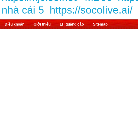
nhà cái 5
https://socolive.ai/
Điều khoản
Giới thiệu
LH quảng cáo
Sitemap