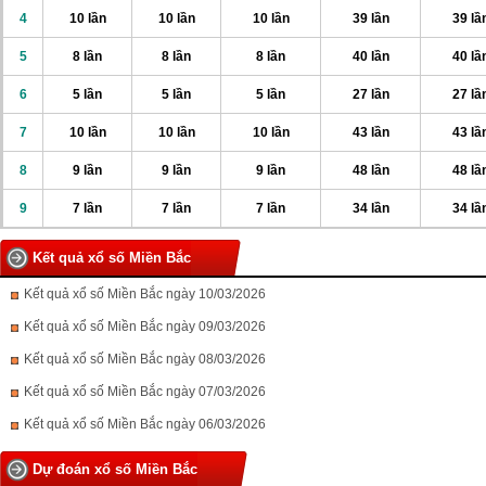
4
10 lần
10 lần
10 lần
39 lần
39 lầ
5
8 lần
8 lần
8 lần
40 lần
40 lầ
6
5 lần
5 lần
5 lần
27 lần
27 lầ
7
10 lần
10 lần
10 lần
43 lần
43 lầ
8
9 lần
9 lần
9 lần
48 lần
48 lầ
9
7 lần
7 lần
7 lần
34 lần
34 lầ
Kết quả xổ số Miền Bắc
Kết quả xổ số Miền Bắc ngày 10/03/2026
Kết quả xổ số Miền Bắc ngày 09/03/2026
Kết quả xổ số Miền Bắc ngày 08/03/2026
Kết quả xổ số Miền Bắc ngày 07/03/2026
Kết quả xổ số Miền Bắc ngày 06/03/2026
Dự đoán xổ số Miền Bắc