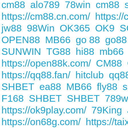
cm88
alo789
78win
cm88
https://cm88.cn.com/
https:/
jw88
98Win
OK365
OK9
S
OPEN88
MB66
go 88
go88
SUNWIN
TG88
hi88
mb66
https://open88k.com/
CM88
https://qq88.fan/
hitclub
qq8
SHBET
ea88
MB66
fly88
s
F168
SHBET
SHBET
789w
https://ok9play.com/
79King
https://on68g.com/
https://ta