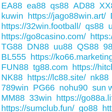
EA88
ea88
qs88
AD88
XX
kuwin
https://jago88win.art/
https://32win.football/
qs88
https://go8casino.com/
https:
TG88
DN88
uu88
QS88
9
BL555
https://ko66.marketin
FUN88
tg88.com
https://hit
NK88
https://lc88.site/
nk88
789win
PG66
nohu90
sun 
MM88
33win
https://go88a.li
https://sumclub.fun/
go88
ht