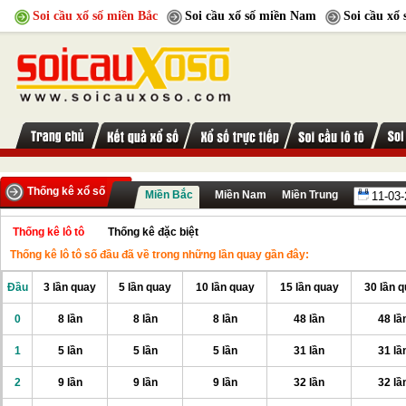
Soi cầu xổ số miền Bắc
Soi cầu xổ số miền Nam
Soi cầu xổ
Thống kê xổ số
Miền Bắc
Miền Nam
Miền Trung
Thống kê lô tô
Thống kê đặc biệt
Thống kê lô tô số đầu đã về trong những lần quay gần đây:
Đầu
3 lần quay
5 lần quay
10 lần quay
15 lần quay
30 lần 
0
8 lần
8 lần
8 lần
48 lần
48 lầ
1
5 lần
5 lần
5 lần
31 lần
31 lầ
2
9 lần
9 lần
9 lần
32 lần
32 lầ