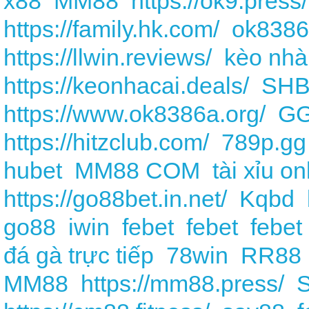
x88
MM88
https://ok9.press/
https://family.hk.com/
ok8386
https://llwin.reviews/
kèo nhà
https://keonhacai.deals/
SHB
https://www.ok8386a.org/
GG
https://hitzclub.com/
789p.gg
hubet
MM88 COM
tài xỉu on
https://go88bet.in.net/
Kqbd
go88
iwin
febet
febet
febet
đá gà trực tiếp
78win
RR88
MM88
https://mm88.press/