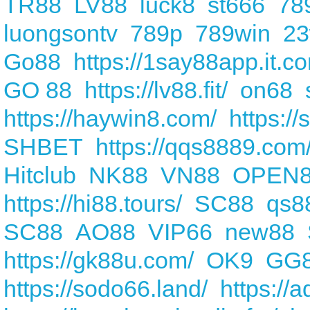
TR88
LV88
luck8
st666
78
luongsontv
789p
789win
23
Go88
https://1say88app.it.c
GO 88
https://lv88.fit/
on68
https://haywin8.com/
https://
SHBET
https://qqs8889.com
Hitclub
NK88
VN88
OPEN
https://hi88.tours/
SC88
qs8
SC88
AO88
VIP66
new88
https://gk88u.com/
OK9
GG
https://sodo66.land/
https://a