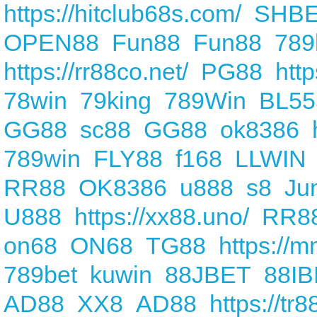
https://hitclub68s.com/
SHB
OPEN88
Fun88
Fun88
789
https://rr88co.net/
PG88
http
78win
79king
789Win
BL55
GG88
sc88
GG88
ok8386
789win
FLY88
f168
LLWIN
RR88
OK8386
u888
s8
Ju
U888
https://xx88.uno/
RR8
on68
ON68
TG88
https://m
789bet
kuwin
88JBET
88I
AD88
XX8
AD88
https://tr