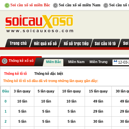
Soi cầu xổ số miền Bắc
Soi cầu xổ số miền Nam
Soi cầu xổ
Thống kê xổ số
Miền Bắc
Miền Nam
Miền Trung
Thống kê lô tô
Thống kê đặc biệt
Thống kê lô tô số đầu đã về trong những lần quay gần đây:
Đầu
3 lần quay
5 lần quay
10 lần quay
15 lần quay
30 lần 
0
10 lần
10 lần
10 lần
49 lần
49 lầ
1
5 lần
5 lần
5 lần
29 lần
29 lầ
2
5 lần
5 lần
5 lần
30 lần
30 lầ