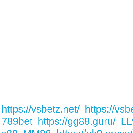
https://vsbetz.net/
https://vsb
789bet
https://gg88.guru/
LL