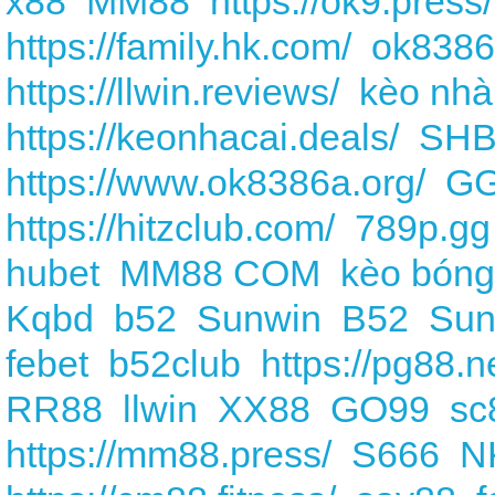
x88
MM88
https://ok9.press/
https://family.hk.com/
ok8386
https://llwin.reviews/
kèo nhà
https://keonhacai.deals/
SHB
https://www.ok8386a.org/
GG
https://hitzclub.com/
789p.gg
hubet
MM88 COM
kèo bóng
Kqbd
b52
Sunwin
B52
Sun
febet
b52club
https://pg88.n
RR88
llwin
XX88
GO99
sc
https://mm88.press/
S666
N