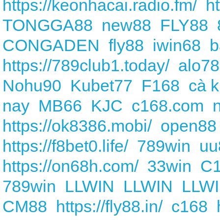
https://keonhacai.radio.fm/
h
TONGGA88
new88
FLY88
CONGADEN
fly88
iwin68
b
https://789club1.today/
alo7
Nohu90
Kubet77
F168
cà k
nay
MB66
KJC
c168.com
https://ok8386.mobi/
open88
https://f8bet0.life/
789win
uu
https://on68h.com/
33win
C
789win
LLWIN
LLWIN
LLW
CM88
https://fly88.in/
c168