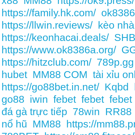
x88
MM88
https://ok9.press/
https://family.hk.com/
ok8386
https://llwin.reviews/
kèo nhà
https://keonhacai.deals/
SHB
https://www.ok8386a.org/
GG
https://hitzclub.com/
789p.gg
hubet
MM88 COM
tài xỉu on
https://go88bet.in.net/
Kqbd
go88
iwin
febet
febet
febet
đá gà trực tiếp
78win
RR88
nổ hũ
MM88
https://mm88.p