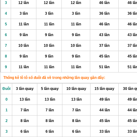
3
12 lần
12 lần
12 lần
46 lần
46 lầ
4
3 lần
3 lần
3 lần
36 lần
36 lầ
5
11 lần
11 lần
11 lần
46 lần
46 lầ
6
9 lần
9 lần
9 lần
43 lần
43 lầ
7
10 lần
10 lần
10 lần
37 lần
37 lầ
8
9 lần
9 lần
9 lần
45 lần
45 lầ
9
11 lần
11 lần
11 lần
51 lần
51 lầ
Thống kê lô tô số đuôi đã về trong những lần quay gần đây:
Đuôi
3 lần quay
5 lần quay
10 lần quay
15 lần quay
30 lần 
0
13 lần
13 lần
13 lần
49 lần
49 lầ
1
7 lần
7 lần
7 lần
44 lần
44 lầ
2
8 lần
8 lần
8 lần
45 lần
45 lầ
3
6 lần
6 lần
6 lần
33 lần
33 lầ