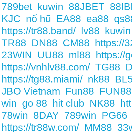
789bet
kuwin
88JBET
88I
KJC
nổ hũ
EA88
ea88
qs8
https://tr88.band/
lv88
kuwin
TR88
DN88
CM88
https://3
23WIN
UU88
ml88
https://
https://vnhlv88.com/
TG88
D
https://tg88.miami/
nk88
BL
JBO Vietnam
Fun88
FUN88
win
go 88
hit club
NK88
htt
78win
8DAY
789win
PG66
https://tr88w.com/
MM88
33