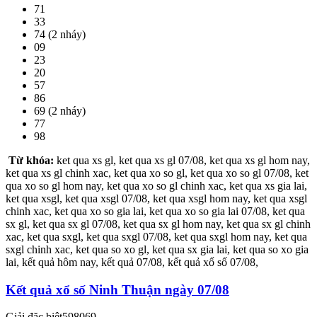
71
33
74 (2 nháy)
09
23
20
57
86
69 (2 nháy)
77
98
Từ khóa:
ket qua xs gl, ket qua xs gl 07/08, ket qua xs gl hom nay,
ket qua xs gl chinh xac, ket qua xo so gl, ket qua xo so gl 07/08, ket
qua xo so gl hom nay, ket qua xo so gl chinh xac, ket qua xs gia lai,
ket qua xsgl, ket qua xsgl 07/08, ket qua xsgl hom nay, ket qua xsgl
chinh xac, ket qua xo so gia lai, ket qua xo so gia lai 07/08, ket qua
sx gl, ket qua sx gl 07/08, ket qua sx gl hom nay, ket qua sx gl chinh
xac, ket qua sxgl, ket qua sxgl 07/08, ket qua sxgl hom nay, ket qua
sxgl chinh xac, ket qua so xo gl, ket qua sx gia lai, ket qua so xo gia
lai, kết quả hôm nay, kết quả 07/08, kết quả xổ số 07/08,
Kết quả xổ số Ninh Thuận ngày 07/08
Giải đặc biệt
598069