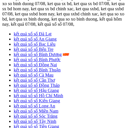
xo so binh duong 07/08, ket qua sx bd, ket qua sx bd 07/08, ket qua
sx bd hom nay, ket qua sx bd chinh xac, ket qua sxbd, ket qua sxbd
07/08, ket qua sxbd hom nay, ket qua sxbd chinh xac, ket qua so xo
bd, ket qua sx binh duong, ket qua so xo binh duong, kết quả hôm
nay, kết quả 07/08, kết quả xổ số 07/08,
kết quả xổ số Đà Lạt
kết quả xổ số An Giang
kết quả xổ số Bạc Liêu
kết quả xổ số Bến Tre
kết quả xổ số Bình Dương
kết quả xổ số Bình Phước
kết quả xổ số Đồng Nai
kết quả xổ số Bình Thuận
kết quả xổ số Cà Mau
kết quả xổ số Cần Thơ
kết quả xổ số Đồng Tháp
kết quả xổ số Hậu Giang
kết quả xổ số Hồ Chí Minh
kết quả xổ số Kiên Giang
kết quả xổ số Long An
kết quả xổ số Miền Nam
kết quả xổ số Sóc Trăng
kết quả xổ số Tây Ninh
kết quả xổ số Tiền Giang