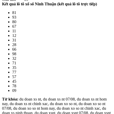
Kết quả lô tô xổ số Ninh Thuận (kết quả lô tô trực tiếp)
81
93
80
67
11
12
31
28
66
98
32
71
35
77
57
45
78
09
Từ khóa:
du doan xs nt, du doan xs nt 07/08, du doan xs nt hom
nay, du doan xs nt chinh xac, du doan xo so nt, du doan xo so nt
07/08, du doan xo so nt hom nay, du doan xo so nt chinh xac, du
doan xs ninh thuan, du doan xsnt, du doan xsnt 07/08, du doan xsnt