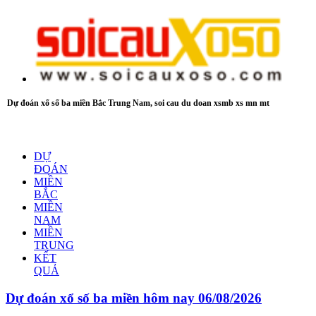
Dự đoán xổ số ba miền Bắc Trung Nam, soi cau du doan xsmb xs mn mt
DỰ
ĐOÁN
MIỀN
BẮC
MIỀN
NAM
MIỀN
TRUNG
KẾT
QUẢ
Dự đoán xổ số ba miền hôm nay 06/08/2026