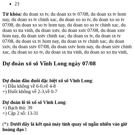
23
Từ khóa:
du doan xs tv, du doan xs tv 07/08, du doan xs tv hom
nay, du doan xs tv chinh xac, du doan xo so tv, du doan xo so tv
07/08, du doan xo so tv hom nay, du doan xo so tv chinh xac, du
doan xs tra vinh, du doan xstv, du doan xstv 07/08, du doan xstv
hom nay, du doan xstv chinh xac, du doan sx tv, du doan sx tv
07/08, du doan sx tv hom nay, du doan sx tv chinh xac, du doan
sxtv, du doan sxtv 07/08, du doan sxtv hom nay, du doan sxtv chinh
xac, du doan so xo tv, du doan sx tra vinh, du doan so xo tra vinh,
Dự đoán xổ số Vĩnh Long
ngày 07/08
Dự đoán đầu đuôi đặc biệt xổ số Vĩnh Long
:
+) Đầu không về 6-0,về 4-8
+) Đuôi không về 2-3,về 0-7
Dự đoán lô tô xổ số Vĩnh Long
:
+) Bạch thủ: 39
+) Cặp 2 số: 13-31
(*):
Dưới đây là kết quả máy tính quay số ngẫu nhiên vào giờ
hoàng đạo !