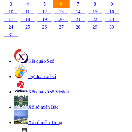
3
4
5
6
7
8
9
10
11
12
13
14
15
16
17
18
19
20
21
22
23
24
25
26
27
28
29
30
31
Kết quả xổ số
Dự đoán xổ số
Kết quả xổ số Vietlott
Xổ số miền Bắc
Xổ số miền Trung