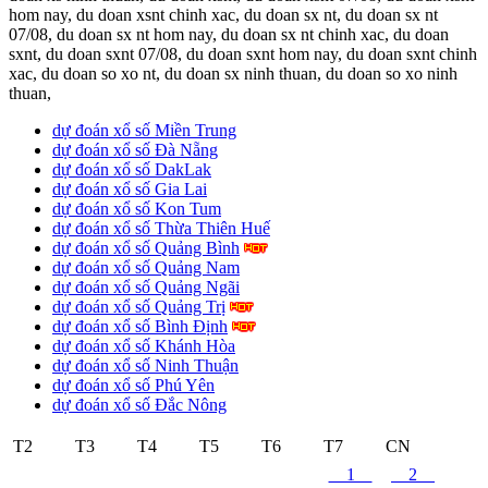
hom nay, du doan xsnt chinh xac, du doan sx nt, du doan sx nt
07/08, du doan sx nt hom nay, du doan sx nt chinh xac, du doan
sxnt, du doan sxnt 07/08, du doan sxnt hom nay, du doan sxnt chinh
xac, du doan so xo nt, du doan sx ninh thuan, du doan so xo ninh
thuan,
dự đoán xổ số Miền Trung
dự đoán xổ số Đà Nẵng
dự đoán xổ số DakLak
dự đoán xổ số Gia Lai
dự đoán xổ số Kon Tum
dự đoán xổ số Thừa Thiên Huế
dự đoán xổ số Quảng Bình
dự đoán xổ số Quảng Nam
dự đoán xổ số Quảng Ngãi
dự đoán xổ số Quảng Trị
dự đoán xổ số Bình Định
dự đoán xổ số Khánh Hòa
dự đoán xổ số Ninh Thuận
dự đoán xổ số Phú Yên
dự đoán xổ số Đắc Nông
T2
T3
T4
T5
T6
T7
CN
1
2