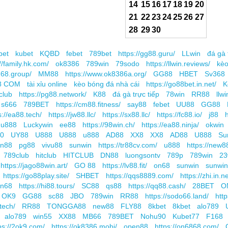
14
15
16
17
18
19
20
21
22
23
24
25
26
27
28
29
30
bet
kubet
KQBD
febet
789bet
https://gg88.guru/
LLwin
đá gà 
//family.hk.com/
ok8386
789win
79sodo
https://llwin.reviews/
kèo
f168.group/
MM88
https://www.ok8386a.org/
GG88
HBET
Sv368
8 COM
tài xỉu online
kèo bóng đá nhà cái
https://go88bet.in.net/
K
club
https://pg88.network/
K88
đá gà trực tiếp
78win
RR88
llwi
s666
789BET
https://cm88.fitness/
say88
febet
UU88
GG88
s://ea88.tech/
https://jw88.llc/
https://sx88.llc/
https://fc88.io/
j88
h
u888
Luckywin
ee88
https://98win.ch/
https://ea88.ninja/
okwin
0
UY88
U888
U888
u888
AD88
XX8
XX8
AD88
U888
Su
n88
pg88
vivu88
sunwin
https://tr88cv.com/
u888
https://new8
789club
hitclub
HITCLUB
DN88
luongsontv
789p
789win
23
https://jago88win.art/
GO 88
https://lv88.fit/
on68
sunwin
sunwin
https://go88play.site/
SHBET
https://qqs8889.com/
https://zhi.in.ne
n68
https://hi88.tours/
SC88
qs88
https://qq88.cash/
28BET
O
OK9
GG88
sc88
JBO
789win
RR88
https://sodo66.land/
http
tech/
RR88
TONGGA88
new88
FLY88
8kbet
8kbet
alo789
alo789
win55
XX88
MB66
789BET
Nohu90
Kubet77
F168
ps://2ok9.com/
https://ok8386.mobi/
open88
https://on6868.com/