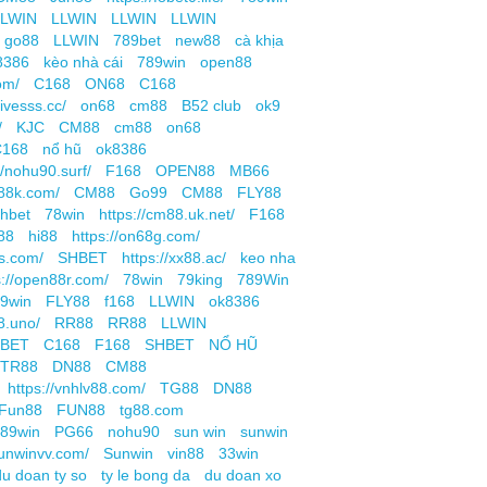
LLWIN
LLWIN
LLWIN
LLWIN
go88
LLWIN
789bet
new88
cà khịa
8386
kèo nhà cái
789win
open88
om/
C168
ON68
C168
livesss.cc/
on68
cm88
B52 club
ok9
/
KJC
CM88
cm88
on68
C168
nổ hũ
ok8386
//nohu90.surf/
F168
OPEN88
MB66
n88k.com/
CM88
Go99
CM88
FLY88
hbet
78win
https://cm88.uk.net/
F168
88
hi88
https://on68g.com/
8s.com/
SHBET
https://xx88.ac/
keo nha
s://open88r.com/
78win
79king
789Win
9win
FLY88
f168
LLWIN
ok8386
8.uno/
RR88
RR88
LLWIN
IBET
C168
F168
SHBET
NỔ HŨ
TR88
DN88
CM88
https://vnhlv88.com/
TG88
DN88
Fun88
FUN88
tg88.com
89win
PG66
nohu90
sun win
sunwin
sunwinvv.com/
Sunwin
vin88
33win
du doan ty so
ty le bong da
du doan xo