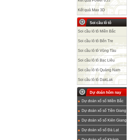
Kết quả Power 655
Kết quả Max 3D
Soi cầu lô tô
Soi cầu lô tô Miền Bắc
Soi cầu lô tô Bến Tre
Soi cầu lô tô Vũng Tàu
Soi cầu lô tô Bạc Liêu
Soi cầu lô tô Quảng Nam
Soi cầu lô tô DakLak
Dự đoán hôm nay
Dự đoán xổ số Miền Bắc
Dự đoán xổ số Tiền Giang
Dự đoán xổ số Kiên Giang
Dự đoán xổ số Đà Lạt
Dự đoán xổ số Khánh