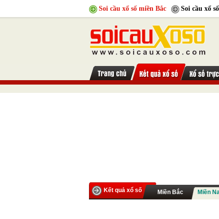
A PHP Error was encountered
Soi cầu xổ số miền Bắc
Soi cầu xổ 
Severity: Notice
Message: Undefined offset: 0
Filename: libraries/Utils.php
Line Number: 122
A PHP Error was encountered
Severity: Warning
Message: Invalid argument supplied for foreach()
Filename: libraries/Utils.php
Line Number: 84
Kết quả xổ số
Miền Bắc
Miền N