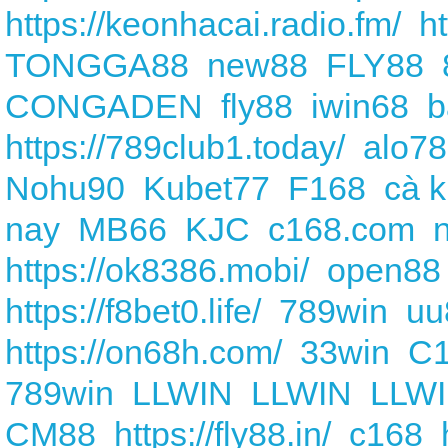
https://keonhacai.radio.fm/
h
TONGGA88
new88
FLY88
CONGADEN
fly88
iwin68
b
https://789club1.today/
alo7
Nohu90
Kubet77
F168
cà k
nay
MB66
KJC
c168.com
https://ok8386.mobi/
open88
https://f8bet0.life/
789win
uu
https://on68h.com/
33win
C
789win
LLWIN
LLWIN
LLW
CM88
https://fly88.in/
c168