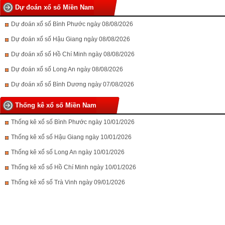
Dự đoán xổ số Miền Nam
Dự đoán xổ số Bình Phước ngày 08/08/2026
Dự đoán xổ số Hậu Giang ngày 08/08/2026
Dự đoán xổ số Hồ Chí Minh ngày 08/08/2026
Dự đoán xổ số Long An ngày 08/08/2026
Dự đoán xổ số Bình Dương ngày 07/08/2026
Thống kê xổ số Miền Nam
Thống kê xổ số Bình Phước ngày 10/01/2026
Thống kê xổ số Hậu Giang ngày 10/01/2026
Thống kê xổ số Long An ngày 10/01/2026
Thống kê xổ số Hồ Chí Minh ngày 10/01/2026
Thống kê xổ số Trà Vinh ngày 09/01/2026