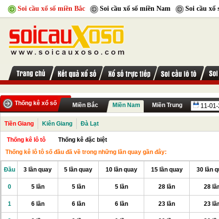
Soi cầu xổ số miền Bắc
Soi cầu xổ số miền Nam
Soi cầu xổ
Thống kê xổ số
Miền Bắc
Miền Nam
Miền Trung
Tiền Giang
Kiên Giang
Đà Lạt
Thống kê lô tô
Thống kê đặc biệt
Thống kê lô tô số đầu đã về trong những lần quay gần đây:
Đầu
3 lần quay
5 lần quay
10 lần quay
15 lần quay
30 lần 
0
5 lần
5 lần
5 lần
28 lần
28 lầ
1
6 lần
6 lần
6 lần
23 lần
23 lầ