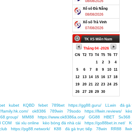
08/08/2026
Xổ số Đà Nẵng
08/08/2026
Xổ số Trà Vinh
07/08/2026
TK XS Miền Nam
Tháng 04 -2026
CN
T2
T3
T4
T5
T6
T7
1
2
3
4
5
6
7
8
9
10
11
12
13
14
15
16
17
18
19
20
21
22
23
24
25
26
27
28
29
30
bet
kubet
KQBD
febet
789bet
https://gg88.guru/
LLwin
đá gà 
//family.hk.com/
ok8386
789win
79sodo
https://llwin.reviews/
kèo
f168.group/
MM88
https://www.ok8386a.org/
GG88
HBET
Sv368
8 COM
tài xỉu online
kèo bóng đá nhà cái
https://go88bet.in.net/
K
club
https://pg88.network/
K88
đá gà trực tiếp
78win
RR88
llwi