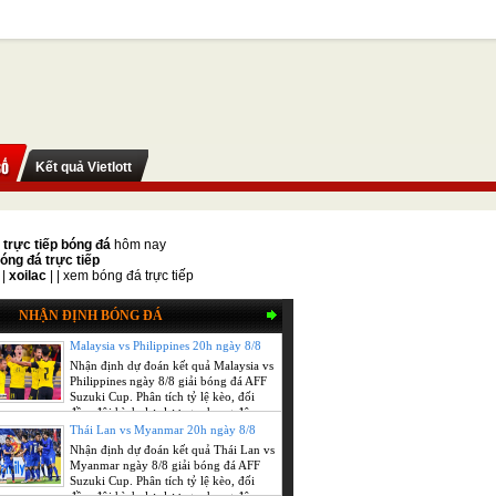
Kết quả Vietlott
c
trực tiếp bóng đá
hôm nay
óng đá trực tiếp
|
xoilac
|
|
xem bóng đá trực tiếp