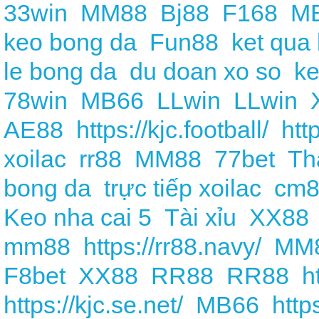
33win
MM88
Bj88
F168
M
keo bong da
Fun88
ket qua
le bong da
du doan xo so
ke
78win
MB66
LLwin
LLwin
AE88
https://kjc.football/
htt
xoilac
rr88
MM88
77bet
Th
bong da
trực tiếp xoilac
cm8
Keo nha cai 5
Tài xỉu
XX88
mm88
https://rr88.navy/
MM
F8bet
XX88
RR88
RR88
h
https://kjc.se.net/
MB66
http