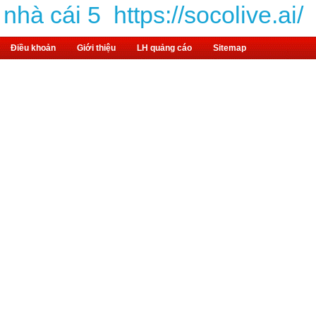
nhà cái 5
https://socolive.ai/
Điều khoản
Giới thiệu
LH quảng cáo
Sitemap