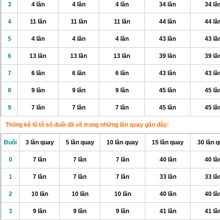
3
4 lần
4 lần
4 lần
34 lần
34 lầ
4
11 lần
11 lần
11 lần
44 lần
44 lầ
5
4 lần
4 lần
4 lần
43 lần
43 lầ
6
13 lần
13 lần
13 lần
39 lần
39 lầ
7
6 lần
6 lần
6 lần
43 lần
43 lầ
8
9 lần
9 lần
9 lần
45 lần
45 lầ
9
7 lần
7 lần
7 lần
45 lần
45 lầ
Thống kê lô tô số đuôi đã về trong những lần quay gần đây:
Đuôi
3 lần quay
5 lần quay
10 lần quay
15 lần quay
30 lần 
0
7 lần
7 lần
7 lần
40 lần
40 lầ
1
7 lần
7 lần
7 lần
33 lần
33 lầ
2
10 lần
10 lần
10 lần
40 lần
40 lầ
3
9 lần
9 lần
9 lần
41 lần
41 lầ