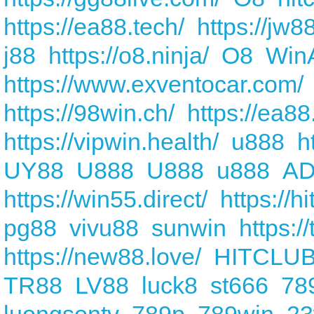
https://ea88.tech/
https://jw88
j88
https://o8.ninja/
O8
Win
https://www.exventocar.com/
https://98win.ch/
https://ea88
https://vipwin.health/
u888
h
UY88
U888
U888
u888
AD
https://win55.direct/
https://h
pg88
vivu88
sunwin
https:/
https://new88.love/
HITCLU
TR88
LV88
luck8
st666
78