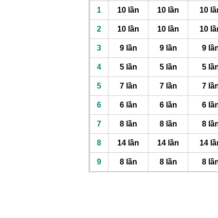
1
10 lần
10 lần
10 lầ
2
10 lần
10 lần
10 lầ
3
9 lần
9 lần
9 lầ
4
5 lần
5 lần
5 lầ
5
7 lần
7 lần
7 lầ
6
6 lần
6 lần
6 lầ
7
8 lần
8 lần
8 lầ
8
14 lần
14 lần
14 lầ
9
8 lần
8 lần
8 lầ