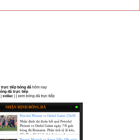
c
trực tiếp bóng đá
hôm nay
óng đá trực tiếp
|
xoilac
|
|
xem bóng đá trực tiếp