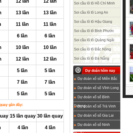
n
12 lần
12 lần
Soi cầu lô tô Hồ Chí Minh
n
13 lần
13 lần
Soi cầu lô tô Long An
Soi cầu lô tô Hậu Giang
n
11 lần
11 lần
Soi cầu lô tô Bình Phước
6 lần
6 lần
Soi cầu lô tô Quảng Ngãi
n
10 lần
10 lần
Soi cầu lô tô Đắc Nông
n
12 lần
12 lần
Soi cầu lô tô Đà Nẵng
5 lần
5 lần
Dự đoán hôm nay
Dự đoán xổ số Miền Bắc
7 lần
7 lần
Dự đoán xổ số Vĩnh Long
5 lần
5 lần
Dự đoán xổ số Bình
 quay gần đây:
Dương
Dự đoán xổ số Trà Vinh
quay
15 lần quay
30 lần quay
Dự đoán xổ số Gia Lai
Dự đoán xổ số Ninh
n
4 lần
4 lần