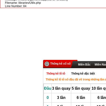
Filename: libraries/Utils.php
Line Number: 84
Thống kê xổ số
Miền Bắc
Miền N
Thống kê lô tô
Thống kê đặc biệt
Thống kê lô tô số đầu đã về trong những lần 
Đầu
3 lần quay
5 lần quay
10 lần 
0
3 lần
6 lần
6 lần