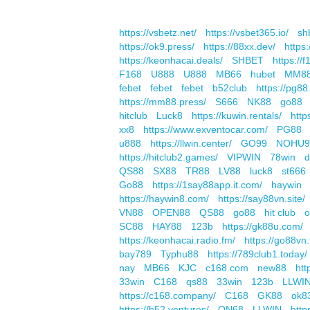
https://vsbetz.net/
https://vsbet365.io/
sh
https://ok9.press/
https://88xx.dev/
https:
https://keonhacai.deals/
SHBET
https://
F168
U888
U888
MB66
hubet
MM8
febet
febet
febet
b52club
https://pg88
https://mm88.press/
S666
NK88
go88
hitclub
Luck8
https://kuwin.rentals/
http
xx8
https://www.exventocar.com/
PG88
u888
https://llwin.center/
GO99
NOHU9
https://hitclub2.games/
VIPWIN
78win
d
QS88
SX88
TR88
LV88
luck8
st666
Go88
https://1say88app.it.com/
haywin
https://haywin8.com/
https://say88vn.site/
VN88
OPEN88
QS88
go88
hit club
o
SC88
HAY88
123b
https://gk88u.com/
https://keonhacai.radio.fm/
https://go88vn.
bay789
Typhu88
https://789club1.today/
nay
MB66
KJC
c168.com
new88
htt
33win
C168
qs88
33win
123b
LLWI
https://c168.company/
C168
GK88
ok8
https://b52.ventures/
ON68
LLWIN
http