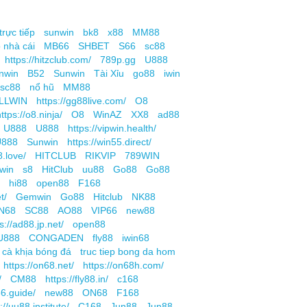
trực tiếp
sunwin
bk8
x88
MM88
 nhà cái
MB66
SHBET
S66
sc88
https://hitzclub.com/
789p.gg
U888
nwin
B52
Sunwin
Tài Xỉu
go88
iwin
sc88
nổ hũ
MM88
LLWIN
https://gg88live.com/
O8
ttps://o8.ninja/
O8
WinAZ
XX8
ad88
U888
U888
https://vipwin.health/
U888
Sunwin
https://win55.direct/
8.love/
HITCLUB
RIKVIP
789WIN
win
s8
HitClub
uu88
Go88
Go88
hi88
open88
F168
t/
Gemwin
Go88
Hitclub
NK88
N68
SC88
AO88
VIP66
new88
s://ad88.jp.net/
open88
U888
CONGADEN
fly88
iwin68
cà khịa bóng đá
truc tiep bong da hom
https://on68.net/
https://on68h.com/
/
CM88
https://fly88.in/
c168
86.guide/
new88
ON68
F168
://uu88.institute/
C168
Jun88
Jun88