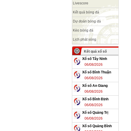
Livescore
Kết quả bóng đá
Dự đoán bóng đá
Kèo bóng đá
Lịch phát sóng
Kết quả xổ số
Xổ số Tây Ninh
06/08/2026
Xổ số Bình Thuận
06/08/2026
Xổ số An Giang
06/08/2026
Xổ số Bình Định
06/08/2026
Xổ số Quảng Trị
06/08/2026
Xổ số Quảng Bình