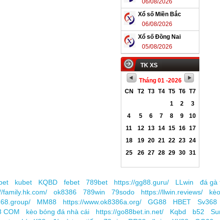
06/08/2026
Xổ số Miền Bắc
06/08/2026
Xổ số Đồng Nai
05/08/2026
TK XS
Tháng 01 -2026
CN
T2
T3
T4
T5
T6
T7
1
2
3
4
5
6
7
8
9
10
11
12
13
14
15
16
17
18
19
20
21
22
23
24
25
26
27
28
29
30
31
bet
kubet
KQBD
febet
789bet
https://gg88.guru/
LLwin
đá gà 
//family.hk.com/
ok8386
789win
79sodo
https://llwin.reviews/
kèo
f168.group/
MM88
https://www.ok8386a.org/
GG88
HBET
Sv368
8 COM
kèo bóng đá nhà cái
https://go88bet.in.net/
Kqbd
b52
Su