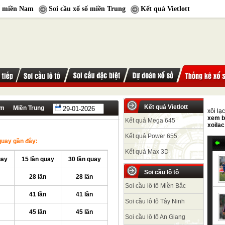
số miền Nam
Soi cầu xổ số miền Trung
Kết quả Vietlott
Kết quả Vietlott
am
Miền Trung
xôi lạ
xem b
Kết quả Mega 645
xoilac
Kết quả Power 655
quay gần đây:
Kết quả Max 3D
uay
15 lần quay
30 lần quay
Soi cầu lô tô
28 lần
28 lần
Soi cầu lô tô Miền Bắc
41 lần
41 lần
Soi cầu lô tô Tây Ninh
45 lần
45 lần
Soi cầu lô tô An Giang