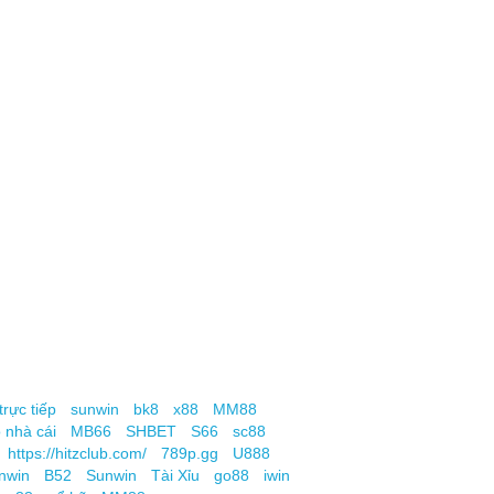
trực tiếp
sunwin
bk8
x88
MM88
 nhà cái
MB66
SHBET
S66
sc88
https://hitzclub.com/
789p.gg
U888
nwin
B52
Sunwin
Tài Xỉu
go88
iwin