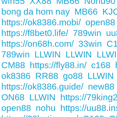
win55
XX88
MB66
Nohu90
bong da hom nay
MB66
KJ
https://ok8386.mobi/
open88
https://f8bet0.life/
789win
uu
https://on68h.com/
33win
C
789win
LLWIN
LLWIN
LLW
CM88
https://fly88.in/
c168
ok8386
RR88
go88
LLWIN
https://ok8386.guide/
new88
ON68
LLWIN
https://79king2
open88
nohu
https://uu88.ins