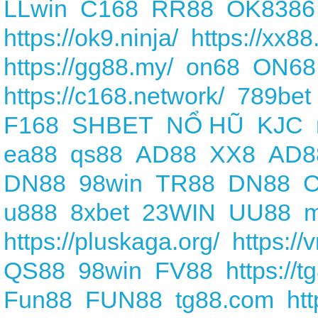
LLwin
C168
RR88
OK8386
https://ok9.ninja/
https://xx88
https://gg88.my/
on68
ON68
https://c168.network/
789bet
F168
SHBET
NỔ HŨ
KJC
ea88
qs88
AD88
XX8
AD8
DN88
98win
TR88
DN88
u888
8xbet
23WIN
UU88
m
https://pluskaga.org/
https://
QS88
98win
FV88
https://
Fun88
FUN88
tg88.com
htt