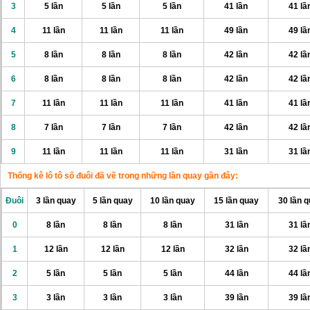
3
5 lần
5 lần
5 lần
41 lần
41 lầ
4
11 lần
11 lần
11 lần
49 lần
49 lầ
5
8 lần
8 lần
8 lần
42 lần
42 lầ
6
8 lần
8 lần
8 lần
42 lần
42 lầ
7
11 lần
11 lần
11 lần
41 lần
41 lầ
8
7 lần
7 lần
7 lần
42 lần
42 lầ
9
11 lần
11 lần
11 lần
31 lần
31 lầ
Thống kê lô tô số đuôi đã về trong những lần quay gần đây:
Đuôi
3 lần quay
5 lần quay
10 lần quay
15 lần quay
30 lần 
0
8 lần
8 lần
8 lần
31 lần
31 lầ
1
12 lần
12 lần
12 lần
32 lần
32 lầ
2
5 lần
5 lần
5 lần
44 lần
44 lầ
3
3 lần
3 lần
3 lần
39 lần
39 lầ