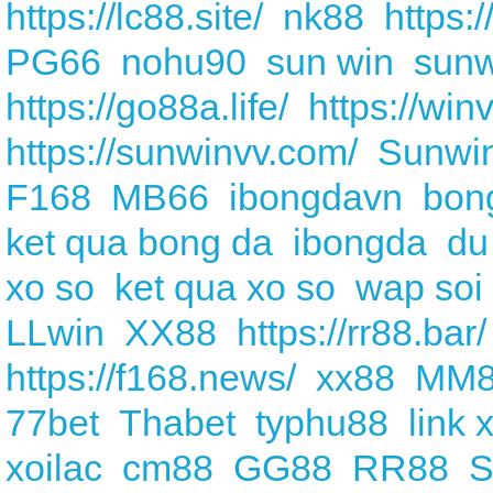
https://lc88.site/
nk88
https:/
PG66
nohu90
sun win
sunw
https://go88a.life/
https://win
https://sunwinvv.com/
Sunwi
F168
MB66
ibongdavn
bon
ket qua bong da
ibongda
du
xo so
ket qua xo so
wap soi
LLwin
XX88
https://rr88.bar/
https://f168.news/
xx88
MM8
77bet
Thabet
typhu88
link 
xoilac
cm88
GG88
RR88
S