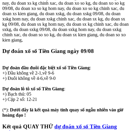
nay, du doan xs kg chinh xac, du doan xo so kg, du doan xo so kg
09/08, du doan xo so kg hom nay, du doan xo so kg chinh xac, du
doan xs kien giang, du doan xskg, du doan xskg 09/08, du doan
xskg hom nay, du doan xskg chinh xac, du doan sx kg, du doan sx
kg 09/08, du doan sx kg hom nay, du doan sx kg chinh xac, du doan
sxkg, du doan sxkg 09/08, du doan sxkg hom nay, du doan sxkg
chinh xac, du doan so xo kg, du doan sx kien giang, du doan so xo
kien giang,
Dự đoán xổ số Tiền Giang
ngày 09/08
Dự đoán đầu đuôi đặc biệt xổ số Tiền Giang
:
+) Đầu không về 2-1,về 9-6
+) Đuôi không về 4-6,về 9-0
Dự đoán lô tô xổ số Tiền Giang
:
+) Bạch thủ: 05
+) Cặp 2 số: 12-21
(*):
Dưới đây là kết quả máy tính quay số ngẫu nhiên vào giờ
hoàng đạo !
Kết quả
QUAY THỬ
dự đoán xổ số Tiền Giang