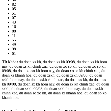
82
05
51
07
43
16
88
11
55
49
98
61
Từ khóa:
du doan xs kh, du doan xs kh 09/08, du doan xs kh hom
nay, du doan xs kh chinh xac, du doan xo so kh, du doan xo so kh
09/08, du doan xo so kh hom nay, du doan xo so kh chinh xac, du
doan xs khanh hoa, du doan xskh, du doan xskh 09/08, du doan
xskh hom nay, du doan xskh chinh xac, du doan sx kh, du doan sx
kh 09/08, du doan sx kh hom nay, du doan sx kh chinh xac, du doan
sxkh, du doan sxkh 09/08, du doan sxkh hom nay, du doan sxkh
chinh xac, du doan so xo kh, du doan sx khanh hoa, du doan so xo
khanh hoa,