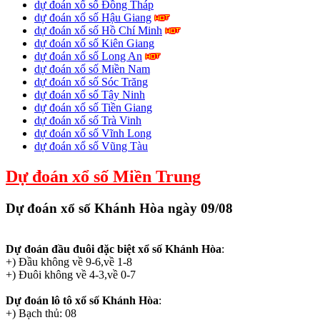
dự đoán xổ số Đồng Tháp
dự đoán xổ số Hậu Giang
dự đoán xổ số Hồ Chí Minh
dự đoán xổ số Kiên Giang
dự đoán xổ số Long An
dự đoán xổ số Miền Nam
dự đoán xổ số Sóc Trăng
dự đoán xổ số Tây Ninh
dự đoán xổ số Tiền Giang
dự đoán xổ số Trà Vinh
dự đoán xổ số Vĩnh Long
dự đoán xổ số Vũng Tàu
Dự đoán xổ số Miền Trung
Dự đoán xổ số Khánh Hòa
ngày 09/08
Dự đoán đầu đuôi đặc biệt xổ số Khánh Hòa
:
+) Đầu không về 9-6,về 1-8
+) Đuôi không về 4-3,về 0-7
Dự đoán lô tô xổ số Khánh Hòa
:
+) Bạch thủ: 08