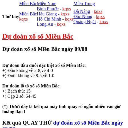
Miền Bắc
Miền Nam
Miền Trung
Bình Phước
-
kqxs
Đà Nẵng
-
kqxs
Miền Bắc
Hậu Giang
-
kqxs
Thứ bảy
Đắc Nông
-
kqxs
kqxs
Hồ Chí Minh
-
kqxs
Quảng Ngãi
-
kqxs
Long An
-
kqxs
Dự đoán xổ số Miền Bắc
Dự đoán xổ số Miền Bắc
ngày 09/08
Dự đoán đầu đuôi đặc biệt xổ số Miền Bắc
:
+) Đầu không về 2-8,về 4-0
+) Đuôi không về 8-5,về 1-0
Dự đoán lô tô xổ số Miền Bắc
:
+) Bạch thủ: 15
+) Cặp 2 số: 54-45
(*):
Dưới đây là kết quả máy tính quay số ngẫu nhiên vào giờ
hoàng đạo !
Kết quả
QUAY THỬ
dự đoán xổ số Miền Bắc ngày