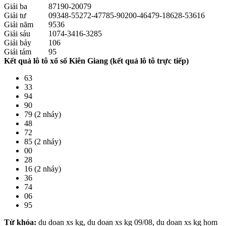
Giải ba
87190-20079
Giải tư
09348-55272-47785-90200-46479-18628-53616
Giải năm
9536
Giải sáu
1074-3416-3285
Giải bảy
106
Giải tám
95
Kết quả lô tô xổ số Kiên Giang (kết quả lô tô trực tiếp)
63
33
94
90
79 (2 nháy)
48
72
85 (2 nháy)
00
28
16 (2 nháy)
36
74
06
95
Từ khóa:
du doan xs kg, du doan xs kg 09/08, du doan xs kg hom