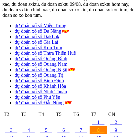
xac, du doan sxktu, du doan sxktu 09/08, du doan sxktu hom nay,
du doan sxktu chinh xac, du doan so xo ktu, du doan sx kon tum, du
doan so xo kon tum,
dự đoán xổ số Miền Trung
dự đoán xổ số Đà Nẵng
dự đoán xổ số DakLak
dự đoán xổ số Gia Lai
dự đoán xổ số Kon Tum
dự đoán xổ số Thừa Thiên Huế
dự đoán xổ số Quảng Bình
dự đoán xổ số Quảng Nam
dự đoán xổ số Quảng Ngãi
dự đoán xổ số Quảng Trị
dự đoán xổ số Bình Định
dự đoán xổ số Khánh Hòa
dự đoán xổ số Ninh Thuận
dự đoán xổ số Phú Yên
dự đoán xổ số Đắc Nông
T2
T3
T4
T5
T6
T7
CN
1
2
3
4
5
6
7
8
9