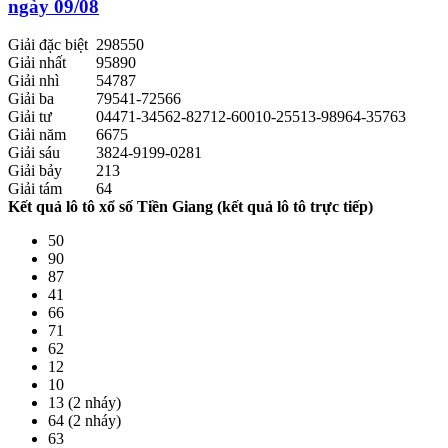
ngày 09/08
Giải đặc biệt
298550
Giải nhất
95890
Giải nhì
54787
Giải ba
79541-72566
Giải tư
04471-34562-82712-60010-25513-98964-35763
Giải năm
6675
Giải sáu
3824-9199-0281
Giải bảy
213
Giải tám
64
Kết quả lô tô xổ số Tiền Giang (kết quả lô tô trực tiếp)
50
90
87
41
66
71
62
12
10
13 (2 nháy)
64 (2 nháy)
63