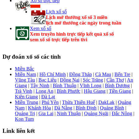
Xổ số trực tiếp
Lịch xổ số
Lịch mở thưởng xổ số 3 miền
lịch mở thưởng các ngày trong tuần
Xem xổ số
Xem truyền hình trực tiếp kết quả xổ số
xem xổ số trực tiếp trên tivi
Dự đoán xổ số các tỉnh
Miền Bắc
Miền Nam
|
Hồ Chí Minh
|
Đồng Tháp
|
Cà Mau
|
Bến Tre
|
Vũng Tàu
|
Bạc Liêu
|
Đồng Nai
|
Sóc Trăng
|
Cần Thơ
|
An
Giang
|
Tây Ninh
|
Bình Thuận
|
Vĩnh Long
|
Bình Dương
|
Trà Vinh
|
Long An
|
Bình Phước
|
Hậu Giang
|
Tiền Giang
|
Kiên Giang
|
Đà Lạt
Miền Trung
|
Phú Yên
|
Thừa Thiên Huế
|
DakLak
|
Quảng
Nam
|
Khánh Hòa
|
Đà Nẵng
|
Bình Định
|
Quảng Bình
|
Quảng Trị
|
Gia Lai
|
Ninh Thuận
|
Quảng Ngãi
|
Đắc Nông
|
Kon Tum
Link liên kết