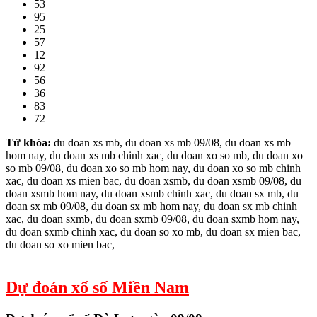
53
95
25
57
12
92
56
36
83
72
Từ khóa:
du doan xs mb, du doan xs mb 09/08, du doan xs mb
hom nay, du doan xs mb chinh xac, du doan xo so mb, du doan xo
so mb 09/08, du doan xo so mb hom nay, du doan xo so mb chinh
xac, du doan xs mien bac, du doan xsmb, du doan xsmb 09/08, du
doan xsmb hom nay, du doan xsmb chinh xac, du doan sx mb, du
doan sx mb 09/08, du doan sx mb hom nay, du doan sx mb chinh
xac, du doan sxmb, du doan sxmb 09/08, du doan sxmb hom nay,
du doan sxmb chinh xac, du doan so xo mb, du doan sx mien bac,
du doan so xo mien bac,
Dự đoán xổ số Miền Nam