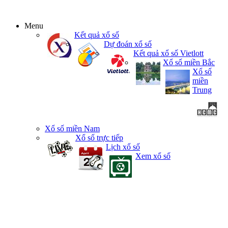
Menu
Kết quả xổ số
Dự đoán xổ số
Kết quả xổ số Vietlott
Xổ số miền Bắc
Xổ số
miền
Trung
Xổ số miền Nam
Xổ số trực tiếp
Lịch xổ số
Xem xổ số