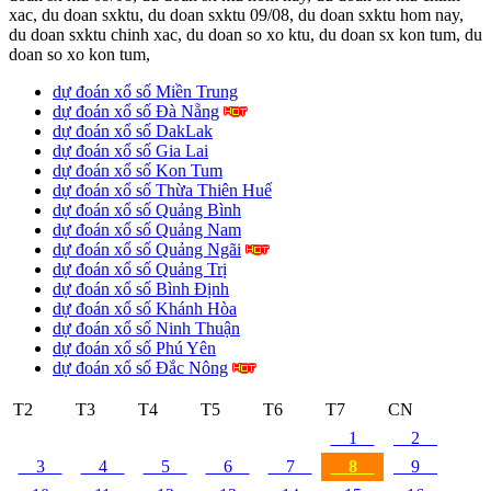
xac, du doan sxktu, du doan sxktu 09/08, du doan sxktu hom nay,
du doan sxktu chinh xac, du doan so xo ktu, du doan sx kon tum, du
doan so xo kon tum,
dự đoán xổ số Miền Trung
dự đoán xổ số Đà Nẵng
dự đoán xổ số DakLak
dự đoán xổ số Gia Lai
dự đoán xổ số Kon Tum
dự đoán xổ số Thừa Thiên Huế
dự đoán xổ số Quảng Bình
dự đoán xổ số Quảng Nam
dự đoán xổ số Quảng Ngãi
dự đoán xổ số Quảng Trị
dự đoán xổ số Bình Định
dự đoán xổ số Khánh Hòa
dự đoán xổ số Ninh Thuận
dự đoán xổ số Phú Yên
dự đoán xổ số Đắc Nông
T2
T3
T4
T5
T6
T7
CN
1
2
3
4
5
6
7
8
9