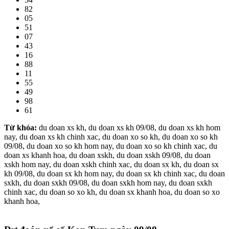
82
05
51
07
43
16
88
11
55
49
98
61
Từ khóa:
du doan xs kh, du doan xs kh 09/08, du doan xs kh hom
nay, du doan xs kh chinh xac, du doan xo so kh, du doan xo so kh
09/08, du doan xo so kh hom nay, du doan xo so kh chinh xac, du
doan xs khanh hoa, du doan xskh, du doan xskh 09/08, du doan
xskh hom nay, du doan xskh chinh xac, du doan sx kh, du doan sx
kh 09/08, du doan sx kh hom nay, du doan sx kh chinh xac, du doan
sxkh, du doan sxkh 09/08, du doan sxkh hom nay, du doan sxkh
chinh xac, du doan so xo kh, du doan sx khanh hoa, du doan so xo
khanh hoa,