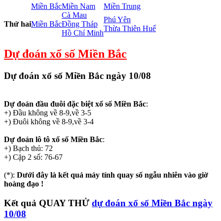
Miền Bắc
Miền Nam
Miền Trung
Cà Mau
Phú Yên
Thứ hai
Miền Bắc
Đồng Tháp
Thừa Thiên Huế
Hồ Chí Minh
Dự đoán xổ số Miền Bắc
Dự đoán xổ số Miền Bắc
ngày 10/08
Dự đoán đầu đuôi đặc biệt xổ số Miền Bắc
:
+) Đầu không về 8-9,về 3-5
+) Đuôi không về 8-9,về 3-4
Dự đoán lô tô xổ số Miền Bắc
:
+) Bạch thủ: 72
+) Cặp 2 số: 76-67
(*):
Dưới đây là kết quả máy tính quay số ngẫu nhiên vào giờ
hoàng đạo !
Kết quả
QUAY THỬ
dự đoán xổ số Miền Bắc ngày
10/08