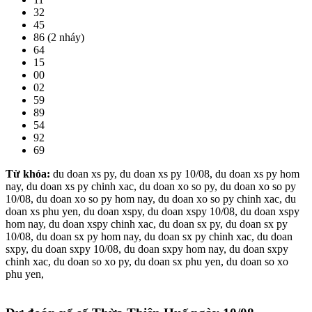
32
45
86 (2 nháy)
64
15
00
02
59
89
54
92
69
Từ khóa:
du doan xs py, du doan xs py 10/08, du doan xs py hom
nay, du doan xs py chinh xac, du doan xo so py, du doan xo so py
10/08, du doan xo so py hom nay, du doan xo so py chinh xac, du
doan xs phu yen, du doan xspy, du doan xspy 10/08, du doan xspy
hom nay, du doan xspy chinh xac, du doan sx py, du doan sx py
10/08, du doan sx py hom nay, du doan sx py chinh xac, du doan
sxpy, du doan sxpy 10/08, du doan sxpy hom nay, du doan sxpy
chinh xac, du doan so xo py, du doan sx phu yen, du doan so xo
phu yen,