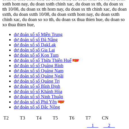
xstth hom nay, du doan xstth chinh xac, du doan sx tth, du doan sx
tth 10/08, du doan sx tth hom nay, du doan sx tth chinh xac, du doan
sxtth, du doan sxtth 10/08, du doan sxtth hom nay, du doan sxtth
chinh xac, du doan so xo tth, du doan sx thua thien hue, du doan so
xo thua thien hue,
dự đoán xổ số Miền Trung
dự đoán xổ số Đà Nẵng
dự đoán xổ số DakLak
dự đoán xổ số Gia Lai
dự đoán xổ số Kon Tum
dự đoán xổ số Thừa Thiên Huế
dự đoán xổ số Quảng Bình
dự đoán xổ số Quảng Nam
dự đoán xổ số Quảng Ngãi
dự đoán xổ số Quảng Trị
dự đoán xổ số Bình Định
dự đoán xổ số Khánh Hòa
dự đoán xổ số Ninh Thuận
dự đoán xổ số Phú Yên
dự đoán xổ số Đắc Nông
T2
T3
T4
T5
T6
T7
CN
1
2