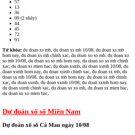
57
13
36
09 (2 nháy)
44
45
72
93
Từ khóa:
du doan xs mb, du doan xs mb 10/08, du doan xs mb
hom nay, du doan xs mb chinh xac, du doan xo so mb, du doan xo
so mb 10/08, du doan xo so mb hom nay, du doan xo so mb chinh
xac, du doan xs mien bac, du doan xsmb, du doan xsmb 10/08, du
doan xsmb hom nay, du doan xsmb chinh xac, du doan sx mb, du
doan sx mb 10/08, du doan sx mb hom nay, du doan sx mb chinh
xac, du doan sxmb, du doan sxmb 10/08, du doan sxmb hom nay,
du doan sxmb chinh xac, du doan so xo mb, du doan sx mien bac,
du doan so xo mien bac,
Dự đoán xổ số Miền Nam
Dự đoán xổ số Cà Mau
ngày 10/08