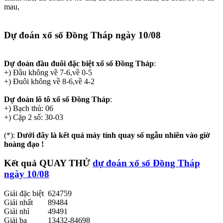
mau,
Dự đoán xổ số Đồng Tháp
ngày 10/08
Dự đoán đầu đuôi đặc biệt xổ số Đồng Tháp
:
+) Đầu không về 7-6,về 0-5
+) Đuôi không về 8-6,về 4-2
Dự đoán lô tô xổ số Đồng Tháp
:
+) Bạch thủ: 06
+) Cặp 2 số: 30-03
(*):
Dưới đây là kết quả máy tính quay số ngẫu nhiên vào giờ
hoàng đạo !
Kết quả
QUAY THỬ
dự đoán xổ số Đồng Tháp
ngày 10/08
Giải đặc biệt
624759
Giải nhất
89484
Giải nhì
49491
Giải ba
13432-84698