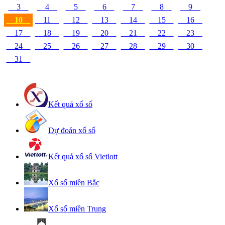
3
4
5
6
7
8
9
10
11
12
13
14
15
16
17
18
19
20
21
22
23
24
25
26
27
28
29
30
31
Kết quả xổ số
Dự đoán xổ số
Kết quả xổ số Vietlott
Xổ số miền Bắc
Xổ số miền Trung