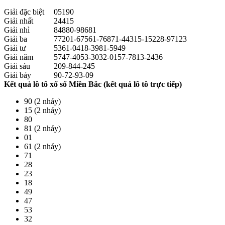
Giải đặc biệt
05190
Giải nhất
24415
Giải nhì
84880-98681
Giải ba
77201-67561-76871-44315-15228-97123
Giải tư
5361-0418-3981-5949
Giải năm
5747-4053-3032-0157-7813-2436
Giải sáu
209-844-245
Giải bảy
90-72-93-09
Kết quả lô tô xổ số Miền Bắc (kết quả lô tô trực tiếp)
90 (2 nháy)
15 (2 nháy)
80
81 (2 nháy)
01
61 (2 nháy)
71
28
23
18
49
47
53
32