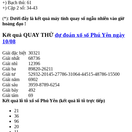
+) Bạch thủ: 61
+) Cặp 2 số: 34-43
(*):
Dưới đây là kết quả máy tính quay số ngẫu nhiên vào giờ
hoàng đạo !
Kết quả
QUAY THỬ
dự đoán xổ số Phú Yên ngày
10/08
Giải đặc biệt
30321
Giải nhất
68736
Giải nhì
12396
Giải ba
89820-26211
Giải tư
52932-20145-27786-31064-44515-48786-15500
Giải năm
6902
Giải sáu
3959-8789-6254
Giải bảy
492
Giải tám
69
Kết quả lô tô xổ số Phú Yên (kết quả lô tô trực tiếp)
21
36
96
20
11