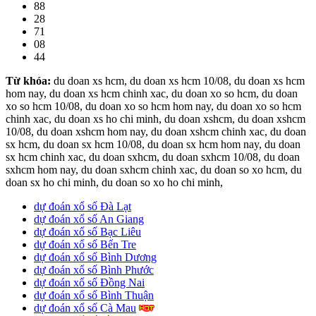
88
28
71
08
44
Từ khóa:
du doan xs hcm, du doan xs hcm 10/08, du doan xs hcm
hom nay, du doan xs hcm chinh xac, du doan xo so hcm, du doan
xo so hcm 10/08, du doan xo so hcm hom nay, du doan xo so hcm
chinh xac, du doan xs ho chi minh, du doan xshcm, du doan xshcm
10/08, du doan xshcm hom nay, du doan xshcm chinh xac, du doan
sx hcm, du doan sx hcm 10/08, du doan sx hcm hom nay, du doan
sx hcm chinh xac, du doan sxhcm, du doan sxhcm 10/08, du doan
sxhcm hom nay, du doan sxhcm chinh xac, du doan so xo hcm, du
doan sx ho chi minh, du doan so xo ho chi minh,
dự đoán xổ số Đà Lạt
dự đoán xổ số An Giang
dự đoán xổ số Bạc Liêu
dự đoán xổ số Bến Tre
dự đoán xổ số Bình Dương
dự đoán xổ số Bình Phước
dự đoán xổ số Đồng Nai
dự đoán xổ số Bình Thuận
dự đoán xổ số Cà Mau