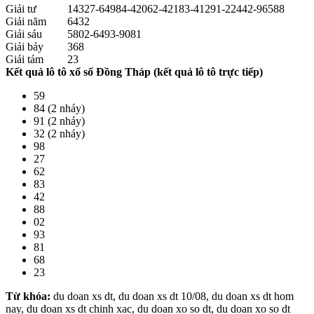
Giải tư
14327-64984-42062-42183-41291-22442-96588
Giải năm
6432
Giải sáu
5802-6493-9081
Giải bảy
368
Giải tám
23
Kết quả lô tô xổ số Đồng Tháp (kết quả lô tô trực tiếp)
59
84 (2 nháy)
91 (2 nháy)
32 (2 nháy)
98
27
62
83
42
88
02
93
81
68
23
Từ khóa:
du doan xs dt, du doan xs dt 10/08, du doan xs dt hom
nay, du doan xs dt chinh xac, du doan xo so dt, du doan xo so dt