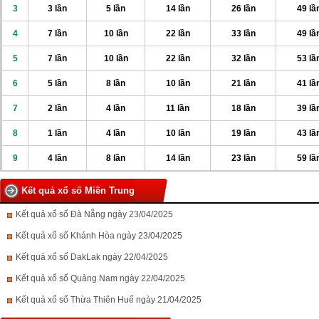
3
3 lần
5 lần
14 lần
26 lần
49 lầ
4
7 lần
10 lần
22 lần
33 lần
49 lầ
5
7 lần
10 lần
22 lần
32 lần
53 lầ
6
5 lần
8 lần
10 lần
21 lần
41 lầ
7
2 lần
4 lần
11 lần
18 lần
39 lầ
8
1 lần
4 lần
10 lần
19 lần
43 lầ
9
4 lần
8 lần
14 lần
23 lần
59 lầ
Kết quả xổ số Miền Trung
Kết quả xổ số Đà Nẵng ngày 23/04/2025
Kết quả xổ số Khánh Hòa ngày 23/04/2025
Kết quả xổ số DakLak ngày 22/04/2025
Kết quả xổ số Quảng Nam ngày 22/04/2025
Kết quả xổ số Thừa Thiên Huế ngày 21/04/2025