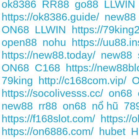
ok8386
RR88
go88
LLWIN
https://ok8386.guide/
new88
ON68
LLWIN
https://79king2
open88
nohu
https://uu88.ins
https://new88.today/
new88
ON68
C168
https://new88bl
79king
http://c168com.vip/
O
https://socolivesss.cc/
on68
new88
rr88
on68
nổ hũ
78
https://f168slot.com/
https://
https://on6886.com/
hubet
H