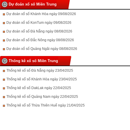
Dự đoán xổ số Miền Trung
Dự đoán xổ số Khánh Hòa ngày 09/08/2026
Dự đoán xổ số KonTum ngày 09/08/2026
Dự đoán xổ số Đà Nẵng ngày 08/08/2026
Dự đoán xổ số Đắc Nông ngày 08/08/2026
Dự đoán xổ số Quảng Ngãi ngày 08/08/2026
Thống kê xổ số Miền Trung
Thống kê xổ số Đà Nẵng ngày 23/04/2025
Thống kê xổ số Khánh Hòa ngày 23/04/2025
Thống kê xổ số DakLak ngày 22/04/2025
Thống kê xổ số Quảng Nam ngày 22/04/2025
Thống kê xổ số Thừa Thiên Huế ngày 21/04/2025