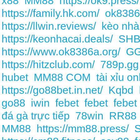
x88
MM88
https://ok9.press/
https://family.hk.com/
ok8386
https://llwin.reviews/
kèo nhà
https://keonhacai.deals/
SHB
https://www.ok8386a.org/
GG
https://hitzclub.com/
789p.gg
hubet
MM88 COM
tài xỉu on
https://go88bet.in.net/
Kqbd
go88
iwin
febet
febet
febet
đá gà trực tiếp
78win
RR88
MM88
https://mm88.press/