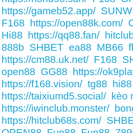
https://gameb52.app/
SUNW
F168
https://open88k.com/
Hi88
https://qq88.fan/
hitclu
888b
SHBET
ea88
MB66
f
https://cm88.uk.net/
F168
S
open88
GG88
https://ok9pl
https://f168.vision/
tg88
hi88
https://taixiumd5.social/
kèo 
https://iwinclub.monster/
bon
https://hitclub68s.com/
SHB
OPEN88
Fun88
Fun88
789