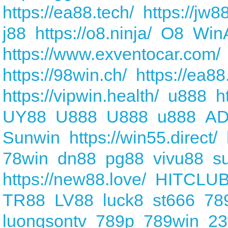
https://ea88.tech/
https://jw88
j88
https://o8.ninja/
O8
Win
https://www.exventocar.com/
https://98win.ch/
https://ea88
https://vipwin.health/
u888
h
UY88
U888
U888
u888
AD
Sunwin
https://win55.direct/
78win
dn88
pg88
vivu88
s
https://new88.love/
HITCLU
TR88
LV88
luck8
st666
78
luongsontv
789p
789win
23