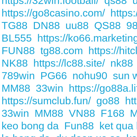
https://32win.football/
qs88
https://go8casino.com/
https:
TG88
DN88
uu88
QS88
9
BL555
https://ko66.marketin
FUN88
tg88.com
https://hit
NK88
https://lc88.site/
nk88
789win
PG66
nohu90
sun 
MM88
33win
https://go88a.li
https://sumclub.fun/
go88
ht
33win
MM88
VN88
F168
M
keo bong da
Fun88
ket qua