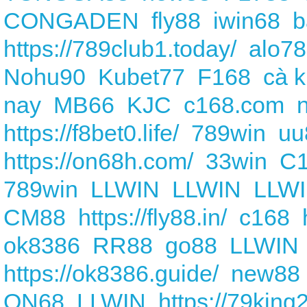
CONGADEN
fly88
iwin68
b
https://789club1.today/
alo7
Nohu90
Kubet77
F168
cà k
nay
MB66
KJC
c168.com
https://f8bet0.life/
789win
uu
https://on68h.com/
33win
C
789win
LLWIN
LLWIN
LLW
CM88
https://fly88.in/
c168
ok8386
RR88
go88
LLWIN
https://ok8386.guide/
new88
ON68
LLWIN
https://79king2