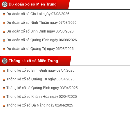
Dự đoán xổ số Miền Trung
Dự đoán xổ số Gia Lai ngày 07/08/2026
Dự đoán xổ số Ninh Thuận ngày 07/08/2026
Dự đoán xổ số Bình Định ngày 06/08/2026
Dự đoán xổ số Quảng Bình ngày 06/08/2026
Dự đoán xổ số Quảng Trị ngày 06/08/2026
Thống kê xổ số Miền Trung
Thống kê xổ số Bình Định ngày 03/04/2025
Thống kê xổ số Quảng Trị ngày 03/04/2025
Thống kê xổ số Quảng Bình ngày 03/04/2025
Thống kê xổ số Khánh Hòa ngày 02/04/2025
Thống kê xổ số Đà Nẵng ngày 02/04/2025