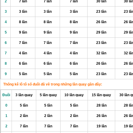
2
7 lần
7 lần
7 lần
30 lần
30 lầ
3
3 lần
3 lần
3 lần
23 lần
23 lầ
4
8 lần
8 lần
8 lần
26 lần
26 lầ
5
9 lần
9 lần
9 lần
29 lần
29 lầ
6
7 lần
7 lần
7 lần
23 lần
23 lầ
7
4 lần
4 lần
4 lần
32 lần
32 lầ
8
6 lần
6 lần
6 lần
26 lần
26 lầ
9
5 lần
5 lần
5 lần
23 lần
23 lầ
Thống kê lô tô số đuôi đã về trong những lần quay gần đây:
Đuôi
3 lần quay
5 lần quay
10 lần quay
15 lần quay
30 lần 
0
5 lần
5 lần
5 lần
28 lần
28 lầ
1
2 lần
2 lần
2 lần
26 lần
26 lầ
2
7 lần
7 lần
7 lần
19 lần
19 lầ