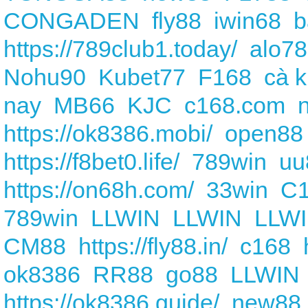
CONGADEN
fly88
iwin68
b
https://789club1.today/
alo7
Nohu90
Kubet77
F168
cà k
nay
MB66
KJC
c168.com
https://ok8386.mobi/
open88
https://f8bet0.life/
789win
uu
https://on68h.com/
33win
C
789win
LLWIN
LLWIN
LLW
CM88
https://fly88.in/
c168
ok8386
RR88
go88
LLWIN
https://ok8386.guide/
new88