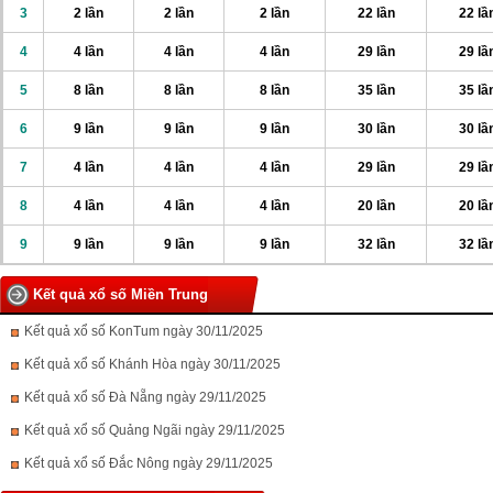
3
2 lần
2 lần
2 lần
22 lần
22 lầ
4
4 lần
4 lần
4 lần
29 lần
29 lầ
5
8 lần
8 lần
8 lần
35 lần
35 lầ
6
9 lần
9 lần
9 lần
30 lần
30 lầ
7
4 lần
4 lần
4 lần
29 lần
29 lầ
8
4 lần
4 lần
4 lần
20 lần
20 lầ
9
9 lần
9 lần
9 lần
32 lần
32 lầ
Kết quả xổ số Miền Trung
Kết quả xổ số KonTum ngày 30/11/2025
Kết quả xổ số Khánh Hòa ngày 30/11/2025
Kết quả xổ số Đà Nẵng ngày 29/11/2025
Kết quả xổ số Quảng Ngãi ngày 29/11/2025
Kết quả xổ số Đắc Nông ngày 29/11/2025