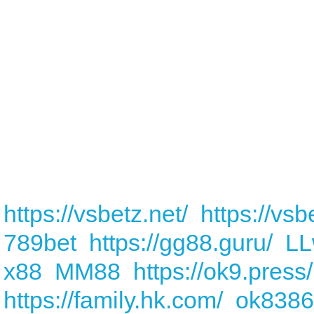
https://vsbetz.net/
https://vsb
789bet
https://gg88.guru/
LL
x88
MM88
https://ok9.press/
https://family.hk.com/
ok8386