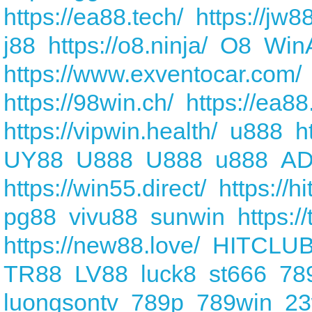
https://ea88.tech/
https://jw88
j88
https://o8.ninja/
O8
Win
https://www.exventocar.com/
https://98win.ch/
https://ea88
https://vipwin.health/
u888
h
UY88
U888
U888
u888
AD
https://win55.direct/
https://h
pg88
vivu88
sunwin
https:/
https://new88.love/
HITCLU
TR88
LV88
luck8
st666
78
luongsontv
789p
789win
23