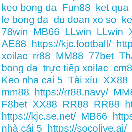
keo bong da
Fun88
ket qua
le bong da
du doan xo so
ke
78win
MB66
LLwin
LLwin
AE88
https://kjc.football/
htt
xoilac
rr88
MM88
77bet
Th
bong da
trực tiếp xoilac
cm8
Keo nha cai 5
Tài xỉu
XX88
mm88
https://rr88.navy/
MM
F8bet
XX88
RR88
RR88
h
https://kjc.se.net/
MB66
http
nhà cái 5
https://socolive.ai/