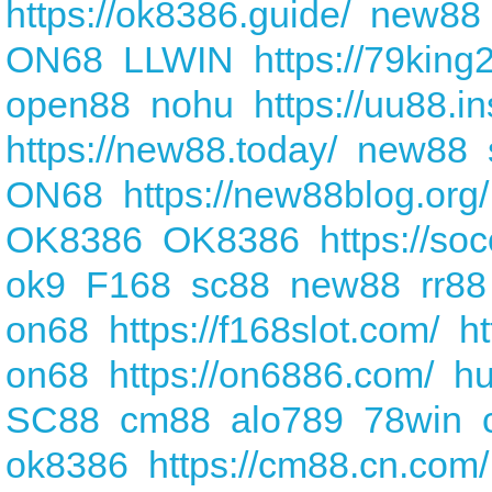
https://ok8386.guide/
new88
ON68
LLWIN
https://79king2
open88
nohu
https://uu88.ins
https://new88.today/
new88
ON68
https://new88blog.org/
OK8386
OK8386
https://soc
ok9
F168
sc88
new88
rr88
on68
https://f168slot.com/
ht
on68
https://on6886.com/
hu
SC88
cm88
alo789
78win
ok8386
https://cm88.cn.com/