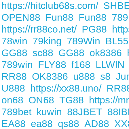
https://hitclub68s.com/
SHB
OPEN88
Fun88
Fun88
789
https://rr88co.net/
PG88
http
78win
79king
789Win
BL55
GG88
sc88
GG88
ok8386
789win
FLY88
f168
LLWIN
RR88
OK8386
u888
s8
Ju
U888
https://xx88.uno/
RR8
on68
ON68
TG88
https://m
789bet
kuwin
88JBET
88I
EA88
ea88
qs88
AD88
XX