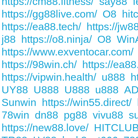
https://cm88.fitness/
say88
f
https://gg88live.com/
O8
hit
https://ea88.tech/
https://jw88
j88
https://o8.ninja/
O8
Win
https://www.exventocar.com/
https://98win.ch/
https://ea88
https://vipwin.health/
u888
h
UY88
U888
U888
u888
AD
Sunwin
https://win55.direct/
78win
dn88
pg88
vivu88
s
https://new88.love/
HITCLU