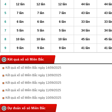
4
12 lần
12 lần
12 lần
44 lần
44 lầ
5
7 lần
7 lần
7 lần
43 lần
43 lầ
6
6 lần
6 lần
6 lần
33 lần
33 lầ
7
5 lần
5 lần
5 lần
34 lần
34 lầ
8
10 lần
10 lần
10 lần
45 lần
45 lầ
9
9 lần
9 lần
9 lần
41 lần
41 lầ
Kết quả xổ số Miền Bắc
Kết quả xổ số Miền Bắc ngày 14/09/2025
Kết quả xổ số Miền Bắc ngày 13/09/2025
Kết quả xổ số Miền Bắc ngày 12/09/2025
Kết quả xổ số Miền Bắc ngày 11/09/2025
Kết quả xổ số Miền Bắc ngày 10/09/2025
Dự đoán xổ số Miền Bắc