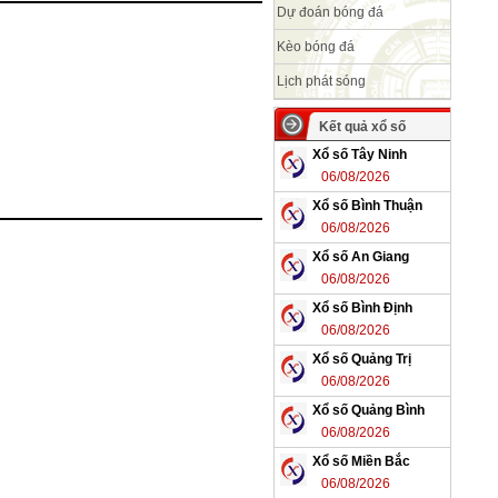
Dự đoán bóng đá
Kèo bóng đá
Lịch phát sóng
Kết quả xổ số
Xổ số Tây Ninh
06/08/2026
Xổ số Bình Thuận
06/08/2026
Xổ số An Giang
06/08/2026
Xổ số Bình Định
06/08/2026
Xổ số Quảng Trị
06/08/2026
Xổ số Quảng Bình
06/08/2026
Xổ số Miền Bắc
06/08/2026