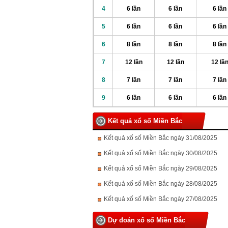
4
6 lần
6 lần
6 lần
5
6 lần
6 lần
6 lần
6
8 lần
8 lần
8 lần
7
12 lần
12 lần
12 lầ
8
7 lần
7 lần
7 lần
9
6 lần
6 lần
6 lần
Kết quả xổ số Miền Bắc
Kết quả xổ số Miền Bắc ngày 31/08/2025
Kết quả xổ số Miền Bắc ngày 30/08/2025
Kết quả xổ số Miền Bắc ngày 29/08/2025
Kết quả xổ số Miền Bắc ngày 28/08/2025
Kết quả xổ số Miền Bắc ngày 27/08/2025
Dự đoán xổ số Miền Bắc