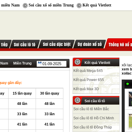
số miền Nam
Soi cầu xổ số miền Trung
Kết quả Vietlott
Kết quả Vietlott
 Nam
Miền Trung
xôi lạ
xem b
Kết quả Mega 645
xoilac
Kết quả Power 655
quay gần đây:
Kết quả Max 3D
uay
15 lần quay
30 lần quay
Soi cầu lô tô
48 lần
48 lần
Soi cầu lô tô Miền Bắc
33 lần
33 lần
Soi cầu lô tô Hồ Chí Minh
41 lần
41 lần
Soi cầu lô tô Đồng Tháp