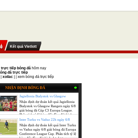
Kết quả Vietlott
c
trực tiếp bóng đá
hôm nay
óng đá trực tiếp
|
xoilac
|
|
xem bóng đá trực tiếp