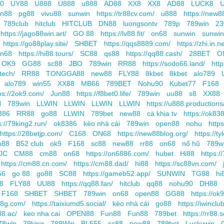
0
UY88
U888
U888
u888
AD88
XX8
XX8
AD88
LUCK8
n88
pg88
vivu88
sunwin
https://tr88cv.com/
u888
https://new8
789club
hitclub
HITCLUB
DN88
luongsontv
789p
789win
23
https://jago88win.art/
GO 88
https://lv88.fit/
on68
sunwin
sunwin
https://go88play.site/
SHBET
https://qqs8889.com/
https://zhi.in.ne
n68
https://hi88.tours/
SC88
qs88
https://qq88.cash/
28BET
O
OK9
GG88
sc88
JBO
789win
RR88
https://sodo66.land/
http
tech/
RR88
TONGGA88
new88
FLY88
8kbet
8kbet
alo789
alo789
win55
XX88
MB66
789BET
Nohu90
Kubet77
F168
ps://2ok9.com/
Jun88
https://f8bet0.life/
789win
uu88
s8
XX88
N
789win
LLWIN
LLWIN
LLWIN
LLWIN
https://u888.productions
386
RR88
go88
LLWIN
789bet
new88
cà khịa tv
https://ok83
s://79king2.run/
ok8386
kèo nhà cái
789win
open88
nohu
https
https://28betjp.com/
C168
ON68
https://new88blog.org/
https://t
m88
B52 club
ok9
F168
sc88
new88
rr88
on68
nổ hũ
789w
JC
CM88
cm88
on68
https://on6886.com/
hubet
Hi88
https:
https://cm88.cn.com/
https://cm88.dad/
hi88
https://sc88vn.com/
66
go 88
go88
SC88
https://gameb52.app/
SUNWIN
TG88
hi
8
FLY88
UU88
https://qq88.fan/
hitclub
qq88
nohu90
DH88
F168
SHBET
SHBET
789win
on68
open88
GG88
https://ok
68g.com/
https://taixiumd5.social/
kèo nhà cái
go88
https://iwinclu
88.ac/
keo nha cai
OPEN88
Fun88
Fun88
789bet
https://rr88.s
78win
79king
789Win
BL555
sc88
new88
789bet
Luckywin